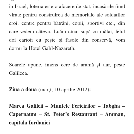
în Israel, loteria este o afacere de stat, încasările fiind
virate pentru construirea de memoriale ale soldaţilor
eroi, centre pentru bătrâni, copii, sportivi etc., din
care vedem câteva. Luăm cina: supă cu mălai, felul
doi cartofi cu peşte şi fasole din conservă, vom
dormi la Hotel Galil-Nazareth.
Soarele apune, imens cerc de aramă şi aur, peste
Galileea.
Ziua a doua
:
(marţi, 10 aprilie 2012)
Marea Galileii – Muntele Fericirilor – Tabgha –
Capernaum – St. Peter’s Restaurant – Amman,
capitala Iordaniei