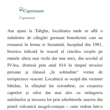
Capernaum
Am ajuns la Tabgha, localitatea unde se află o
mănăstire de călugări germani benedictini care au
restaurat în forma ei bizantină, începând din 1981,
biserica ridicată în veacul al cincilea creştin pe
ruinele alteia mai vechi dar mai mici, din secolul al
IV-lea, distrusă prin anul 614 în timpul invaziei
persane şi rămasă „în solitudine“ vreme de
treisprezece veacuri. Localnicii se ocupă din vremuri
bătrâne, la sfârşitul lui octombrie, cu creşterea
caprelor şi oilor dar mai ales cu strângerea
măslinelor şi trecerea lor prin zdrobitorile masive din
piatră vulcanică neagră-cenuşie – cum vedem într-o