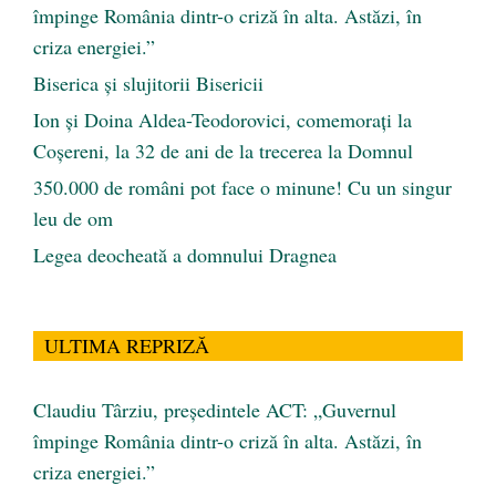
împinge România dintr-o criză în alta. Astăzi, în
criza energiei.”
Biserica și slujitorii Bisericii
Ion și Doina Aldea-Teodorovici, comemorați la
Coșereni, la 32 de ani de la trecerea la Domnul
350.000 de români pot face o minune! Cu un singur
leu de om
Legea deocheată a domnului Dragnea
ULTIMA REPRIZĂ
Claudiu Târziu, președintele ACT: „Guvernul
împinge România dintr-o criză în alta. Astăzi, în
criza energiei.”