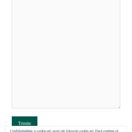
Trimite
Confidențialitate și cookie-uri: acest site folosește cookie-uri. Dacă continui să