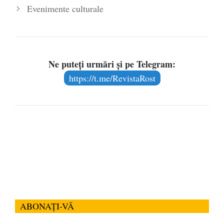
Evenimente culturale
Ne puteți urmări și pe Telegram:
https://t.me/RevistaRost
ABONAȚI-VĂ