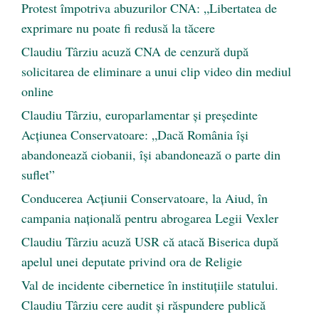
Protest împotriva abuzurilor CNA: „Libertatea de
exprimare nu poate fi redusă la tăcere
Claudiu Târziu acuză CNA de cenzură după
solicitarea de eliminare a unui clip video din mediul
online
Claudiu Târziu, europarlamentar și președinte
Acțiunea Conservatoare: „Dacă România își
abandonează ciobanii, își abandonează o parte din
suflet”
Conducerea Acțiunii Conservatoare, la Aiud, în
campania națională pentru abrogarea Legii Vexler
Claudiu Târziu acuză USR că atacă Biserica după
apelul unei deputate privind ora de Religie
Val de incidente cibernetice în instituțiile statului.
Claudiu Târziu cere audit și răspundere publică