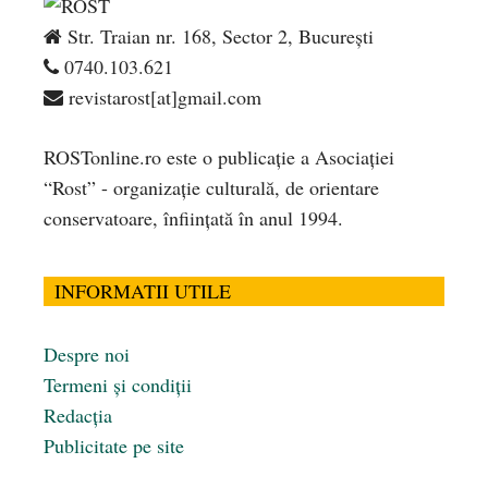
Str. Traian nr. 168, Sector 2, București
0740.103.621
revistarost[at]gmail.com
ROSTonline.ro este o publicaţie a Asociaţiei
“Rost” - organizaţie culturală, de orientare
conservatoare, înfiinţată în anul 1994.
INFORMATII UTILE
Despre noi
Termeni și condiții
Redacția
Publicitate pe site