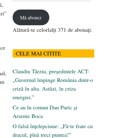
ă,
email
ri”
Mă abonez
Alătură-te celorlalți 371 de abonați.
uce
CELE MAI CITITE
Claudiu Târziu, președintele ACT:
al,
„Guvernul împinge România dintr-o
cum
criză în alta. Astăzi, în criza
energiei.”
Ce au în comun Dan Puric şi
Arsenie Boca
O falsă înțelepciune: „Fă-te frate cu
dracul, pînă treci puntea!”