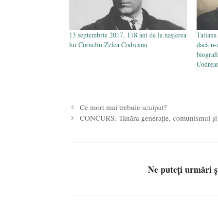
13 septembrie 2017, 118 ani de la nașterea
Tatiana
lui Corneliu Zelea Codreanu
dacă n-a
biograf
Codrea
Ce mort mai trebuie scuipat?
CONCURS. Tânăra generaţie, comunismul şi
Ne puteți urmări 