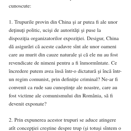
cunoscute:
1. Trupurile provin din China şi ar putea fi ale unor
deţinuţi politic, ucişi de autorităţi şi puse la
dispoziţia organizatorilor expoziţiei. Desigur, China
dă asigurări că aceste cadavre sînt ale unor oameni
care au murit din cauze naturale şi că ele nu au fost
revendicate de nimeni pentru a fi înmormîntate. Ce
încredere putem avea însă într-o dictatură şi încă într-
un regim comunist, prin definiţie criminal? Ne-ar fi
convenit ca rude sau cunoştinţe ale noastre, care au
fost victime ale comunismului din România, să fi
devenit exponate?
2. Prin expunerea acestor trupuri se aduce atingere
atît concepţiei creştine despre trup (şi totuşi sîntem o