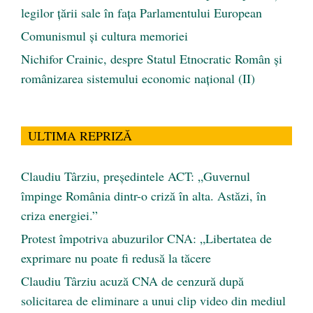
legilor țării sale în fața Parlamentului European
Comunismul şi cultura memoriei
Nichifor Crainic, despre Statul Etnocratic Român şi
românizarea sistemului economic naţional (II)
ULTIMA REPRIZĂ
Claudiu Târziu, președintele ACT: „Guvernul
împinge România dintr-o criză în alta. Astăzi, în
criza energiei.”
Protest împotriva abuzurilor CNA: „Libertatea de
exprimare nu poate fi redusă la tăcere
Claudiu Târziu acuză CNA de cenzură după
solicitarea de eliminare a unui clip video din mediul