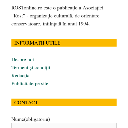
ROSTonline.ro este o publicaţie a Asociaţiei
“Rost” - organizaţie culturală, de orientare
conservatoare, înfiinţată în anul 1994.
INFORMATII UTILE
Despre noi
Termeni și condiții
Redacția
Publicitate pe site
CONTACT
Nume
(obligatoriu)