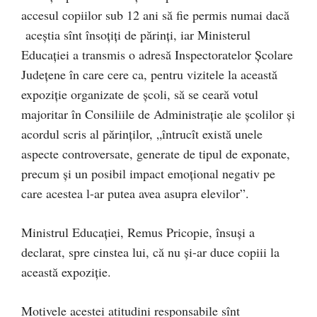
accesul copiilor sub 12 ani să fie permis numai dacă
aceştia sînt însoţiţi de părinţi, iar Ministerul
Educaţiei a transmis o adresă Inspectoratelor Şcolare
Judeţene în care cere ca, pentru vizitele la această
expoziţie organizate de şcoli, să se ceară votul
majoritar în Consiliile de Administraţie ale şcolilor şi
acordul scris al părinţilor, „întrucît există unele
aspecte controversate, generate de tipul de exponate,
precum şi un posibil impact emoţional negativ pe
care acestea l-ar putea avea asupra elevilor”.
Ministrul Educaţiei, Remus Pricopie, însuşi a
declarat, spre cinstea lui, că nu şi-ar duce copiii la
această expoziţie.
Motivele acestei atitudini responsabile sînt