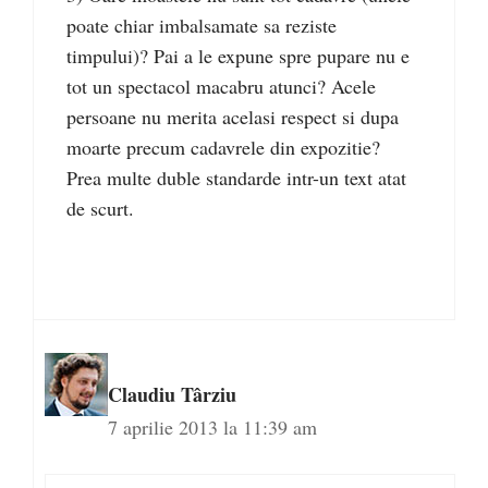
poate chiar imbalsamate sa reziste
timpului)? Pai a le expune spre pupare nu e
tot un spectacol macabru atunci? Acele
persoane nu merita acelasi respect si dupa
moarte precum cadavrele din expozitie?
Prea multe duble standarde intr-un text atat
de scurt.
Claudiu Târziu
7 aprilie 2013 la 11:39 am