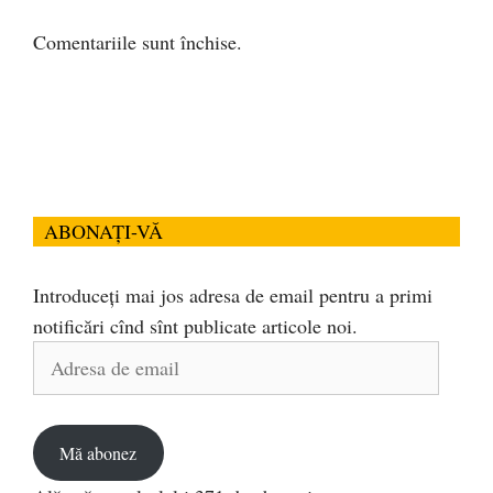
Comentariile sunt închise.
ABONAȚI-VĂ
Introduceți mai jos adresa de email pentru a primi
notificări cînd sînt publicate articole noi.
Adresa
de
email
Mă abonez