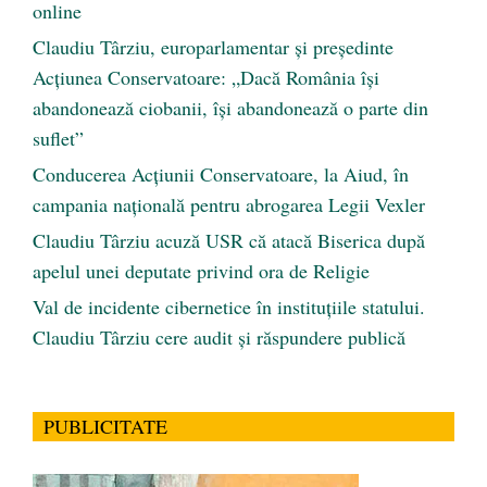
online
Claudiu Târziu, europarlamentar și președinte
Acțiunea Conservatoare: „Dacă România își
abandonează ciobanii, își abandonează o parte din
suflet”
Conducerea Acțiunii Conservatoare, la Aiud, în
campania națională pentru abrogarea Legii Vexler
Claudiu Târziu acuză USR că atacă Biserica după
apelul unei deputate privind ora de Religie
Val de incidente cibernetice în instituțiile statului.
Claudiu Târziu cere audit și răspundere publică
PUBLICITATE