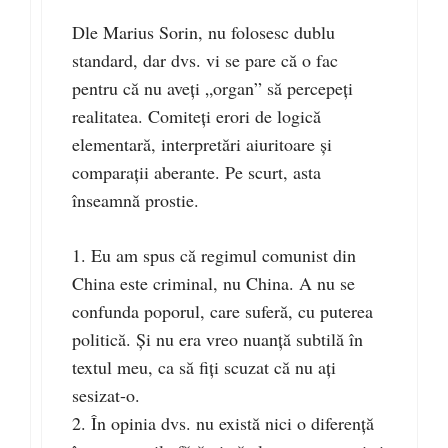
Dle Marius Sorin, nu folosesc dublu
standard, dar dvs. vi se pare că o fac
pentru că nu aveţi „organ” să percepeţi
realitatea. Comiteţi erori de logică
elementară, interpretări aiuritoare şi
comparaţii aberante. Pe scurt, asta
înseamnă prostie.
1. Eu am spus că regimul comunist din
China este criminal, nu China. A nu se
confunda poporul, care suferă, cu puterea
politică. Şi nu era vreo nuanţă subtilă în
textul meu, ca să fiţi scuzat că nu aţi
sesizat-o.
2. În opinia dvs. nu există nici o diferenţă