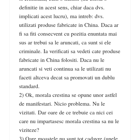
definitie in acest sens, chiar daca dvs.
implicati acest lucru), ma intreb: dvs.
utilizati produse fabricate in China. Daca ar
fi sa fiti consecvent cu pozitia enuntata mai
sus ar trebui sa le aruncati, ca sunt si ele
criminale. Ia verificati sa vedeti cate produse
fabricate in China folositi. Daca nu le
aruncati si veti continua sa le utilizati nu
faceti altceva decat sa promovati un dublu
standard.
2) Ok, morala crestina se opune unor astfel
de manifestari. Nicio problema. Nu le
vizitati. Dar oare de ce trebuie ca nici cei
care nu impartasesc morala crestina sa nu le
viziteze?
3) Oare moastele nu sunt tot cadavre (unele