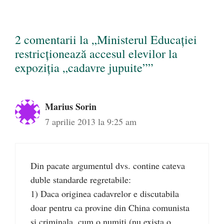
2 comentarii la „Ministerul Educaţiei
restricţionează accesul elevilor la
expoziţia „cadavre jupuite””
Marius Sorin
7 aprilie 2013 la 9:25 am
Din pacate argumentul dvs. contine cateva
duble standarde regretabile:
1) Daca originea cadavrelor e discutabila
doar pentru ca provine din China comunista
si criminala, cum o numiti (nu exista o