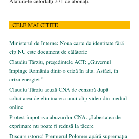
Alătură-te celorlalți 371 de abonați.
CELE MAI CITITE
Ministerul de Interne: Noua carte de identitate fără
cip NU este document de călătorie
Claudiu Târziu, președintele ACT: „Guvernul
împinge România dintr-o criză în alta. Astăzi, în
criza energiei.”
Claudiu Târziu acuză CNA de cenzură după
solicitarea de eliminare a unui clip video din mediul
online
Protest împotriva abuzurilor CNA: „Libertatea de
exprimare nu poate fi redusă la tăcere
Discurs istoric! Premierul Poloniei apără supremația