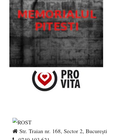
Str. Traian nr. 168, Sector 2, București
0740.103.621