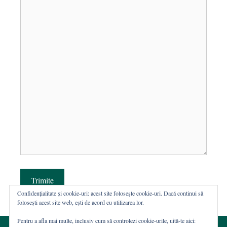
Trimite
Confidențialitate și cookie-uri: acest site folosește cookie-uri. Dacă continui să
folosești acest site web, ești de acord cu utilizarea lor.
Pentru a afla mai multe, inclusiv cum să controlezi cookie-urile, uită-te aici: