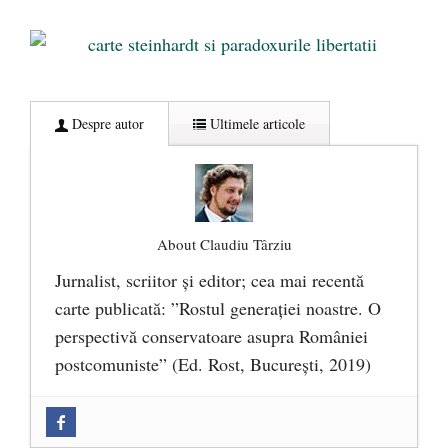
Despre autor
Ultimele articole
About Claudiu Târziu
Jurnalist, scriitor şi editor; cea mai recentă
carte publicată: ”Rostul generației noastre. O
perspectivă conservatoare asupra României
postcomuniste” (Ed. Rost, București, 2019)
„Microbuzele de aur” ale PNRR: Claudiu