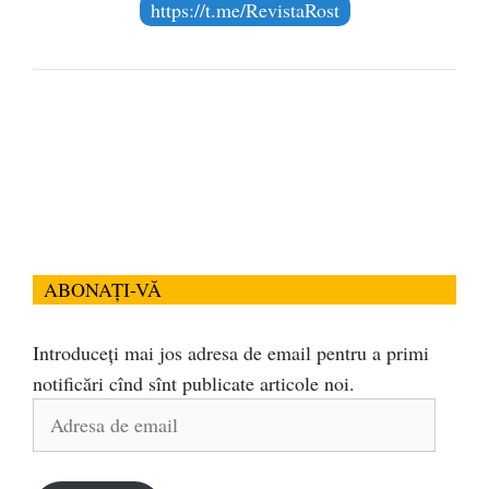
https://t.me/RevistaRost
ABONAȚI-VĂ
Introduceți mai jos adresa de email pentru a primi
notificări cînd sînt publicate articole noi.
Adresa
de
email