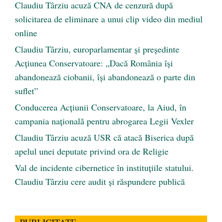
Claudiu Târziu acuză CNA de cenzură după
solicitarea de eliminare a unui clip video din mediul
online
Claudiu Târziu, europarlamentar și președinte
Acțiunea Conservatoare: „Dacă România își
abandonează ciobanii, își abandonează o parte din
suflet”
Conducerea Acțiunii Conservatoare, la Aiud, în
campania națională pentru abrogarea Legii Vexler
Claudiu Târziu acuză USR că atacă Biserica după
apelul unei deputate privind ora de Religie
Val de incidente cibernetice în instituțiile statului.
Claudiu Târziu cere audit și răspundere publică
PUBLICITATE