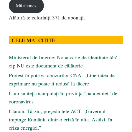
Mă abonez
Alătură-te celorlalți 371 de abonați.
CELE MAI CITITE
Ministerul de Interne: Noua carte de identitate fără
cip NU este document de călătorie
Protest împotriva abuzurilor CNA: „Libertatea de
exprimare nu poate fi redusă la tăcere
Cum sunteți manipulați în privința ”pandemiei” de
coronavirus
Claudiu Târziu, președintele ACT: „Guvernul
împinge România dintr-o criză în alta. Astăzi, în
criza energiei.”