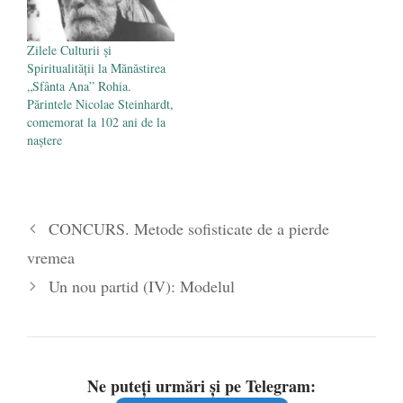
Zilele Culturii și
Spiritualității la Mănăstirea
„Sfânta Ana” Rohia.
Părintele Nicolae Steinhardt,
comemorat la 102 ani de la
naștere
CONCURS. Metode sofisticate de a pierde
vremea
Un nou partid (IV): Modelul
Ne puteți urmări și pe Telegram: