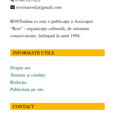
revistarost[at]gmail.com
ROSTonline.ro este o publicaţie a Asociaţiei
“Rost” - organizaţie culturală, de orientare
conservatoare, înfiinţată în anul 1994.
INFORMATII UTILE
Despre noi
Termeni și condiții
Redacția
Publicitate pe site
CONTACT