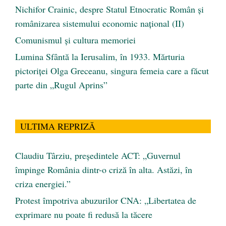
Nichifor Crainic, despre Statul Etnocratic Român şi
românizarea sistemului economic naţional (II)
Comunismul şi cultura memoriei
Lumina Sfântă la Ierusalim, în 1933. Mărturia
pictoriței Olga Greceanu, singura femeia care a făcut
parte din „Rugul Aprins”
ULTIMA REPRIZĂ
Claudiu Târziu, președintele ACT: „Guvernul
împinge România dintr-o criză în alta. Astăzi, în
criza energiei.”
Protest împotriva abuzurilor CNA: „Libertatea de
exprimare nu poate fi redusă la tăcere