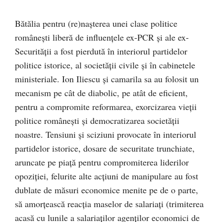
Bătălia pentru (re)naşterea unei clase politice
româneşti liberă de influenţele ex-PCR şi ale ex-
Securităţii a fost pierdută în interiorul partidelor
politice istorice, al societăţii civile şi în cabinetele
ministeriale. Ion Iliescu şi camarila sa au folosit un
mecanism pe cât de diabolic, pe atât de eficient,
pentru a compromite reformarea, exorcizarea vieţii
politice româneşti şi democratizarea societăţii
noastre. Tensiuni şi sciziuni provocate în interiorul
partidelor istorice, dosare de securitate trunchiate,
aruncate pe piaţă pentru compromiterea liderilor
opoziţiei, felurite alte acţiuni de manipulare au fost
dublate de măsuri economice menite pe de o parte,
să amorţească reacţia maselor de salariaţi (trimiterea
acasă cu lunile a salariaţilor agenţilor economici de