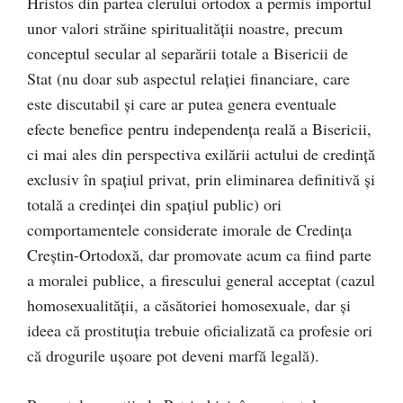
Hristos din partea clerului ortodox a permis importul
unor valori străine spiritualităţii noastre, precum
conceptul secular al separării totale a Bisericii de
Stat (nu doar sub aspectul relaţiei financiare, care
este discutabil şi care ar putea genera eventuale
efecte benefice pentru independenţa reală a Bisericii,
ci mai ales din perspectiva exilării actului de credinţă
exclusiv în spaţiul privat, prin eliminarea definitivă şi
totală a credinţei din spaţiul public) ori
comportamentele considerate imorale de Credinţa
Creştin-Ortodoxă, dar promovate acum ca fiind parte
a moralei publice, a firescului general acceptat (cazul
homosexualităţii, a căsătoriei homosexuale, dar şi
ideea că prostituţia trebuie oficializată ca profesie ori
că drogurile uşoare pot deveni marfă legală).