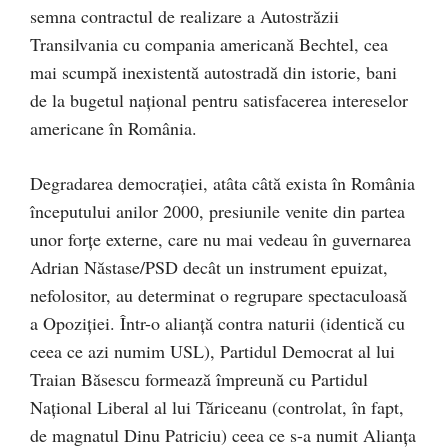
semna contractul de realizare a Autostrăzii
Transilvania cu compania americană Bechtel, cea
mai scumpă inexistentă autostradă din istorie, bani
de la bugetul naţional pentru satisfacerea intereselor
americane în România.
Degradarea democraţiei, atâta câtă exista în România
începutului anilor 2000, presiunile venite din partea
unor forţe externe, care nu mai vedeau în guvernarea
Adrian Năstase/PSD decât un instrument epuizat,
nefolositor, au determinat o regrupare spectaculoasă
a Opoziţiei. Într-o alianţă contra naturii (identică cu
ceea ce azi numim USL), Partidul Democrat al lui
Traian Băsescu formează împreună cu Partidul
Naţional Liberal al lui Tăriceanu (controlat, în fapt,
de magnatul Dinu Patriciu) ceea ce s-a numit Alianţa