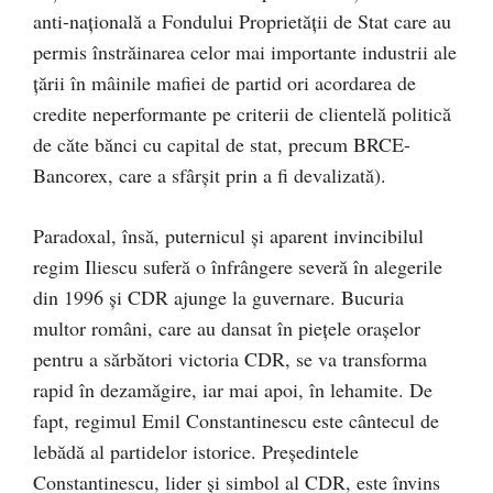
anti-naţională a Fondului Proprietăţii de Stat care au
permis înstrăinarea celor mai importante industrii ale
ţării în mâinile mafiei de partid ori acordarea de
credite neperformante pe criterii de clientelă politică
de căte bănci cu capital de stat, precum BRCE-
Bancorex, care a sfârşit prin a fi devalizată).
Paradoxal, însă, puternicul şi aparent invincibilul
regim Iliescu suferă o înfrângere severă în alegerile
din 1996 şi CDR ajunge la guvernare. Bucuria
multor români, care au dansat în pieţele oraşelor
pentru a sărbători victoria CDR, se va transforma
rapid în dezamăgire, iar mai apoi, în lehamite. De
fapt, regimul Emil Constantinescu este cântecul de
lebădă al partidelor istorice. Preşedintele
Constantinescu, lider şi simbol al CDR, este învins