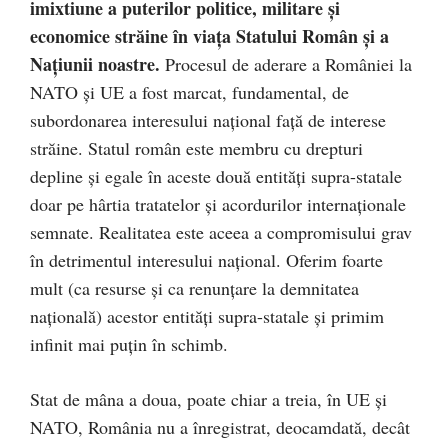
imixtiune a puterilor politice, militare şi
economice străine în viaţa Statului Român şi a
Naţiunii noastre.
Procesul de aderare a României la
NATO şi UE a fost marcat, fundamental, de
subordonarea interesului naţional faţă de interese
străine. Statul român este membru cu drepturi
depline şi egale în aceste două entităţi supra-statale
doar pe hârtia tratatelor şi acordurilor internaţionale
semnate. Realitatea este aceea a compromisului grav
în detrimentul interesului naţional. Oferim foarte
mult (ca resurse şi ca renunţare la demnitatea
naţională) acestor entităţi supra-statale şi primim
infinit mai puţin în schimb.
Stat de mâna a doua, poate chiar a treia, în UE şi
NATO, România nu a înregistrat, deocamdată, decât