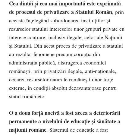
Cea dintâi şi cea mai importantă este exprimată
de procesul de privatizare a Statului Român
, prin
aceasta înţelegând subordonarea instituţiilor şi
resurselor statului intereselor unor grupuri private cu
interese contrare, inclusiv ilegale, celor ale Naţiunii
şi Statului. Din acest proces de privatizare a statului
au rezultat fenomene precum corupţia din
administraţia publică, distrugerea economiei
româneşti, prin privatizări ilegale, anti-naţionale,
cedarea resurselor naturale româneşti unor forţe
externe, în condiţii absolut dezavantajoase pentru
statul român etc.
O a doua forţă nocivă a fost aceea a deteriorării
permanente a nivelului de educaţie şi sănătate a
naţiunii române
. Sistemul de educaţie a fost