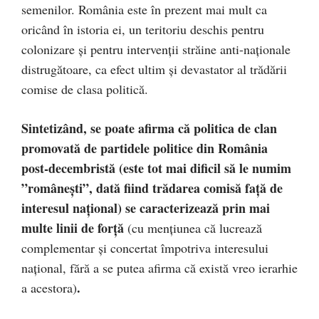
semenilor. România este în prezent mai mult ca
oricând în istoria ei, un teritoriu deschis pentru
colonizare şi pentru intervenţii străine anti-naţionale
distrugătoare, ca efect ultim şi devastator al trădării
comise de clasa politică.
Sintetizând, se poate afirma că politica de clan
promovată de partidele politice din România
post-decembristă (este tot mai dificil să le numim
”româneşti”, dată fiind trădarea comisă faţă de
interesul naţional) se caracterizează prin mai
multe linii de forţă
(cu menţiunea că lucrează
complementar şi concertat împotriva interesului
naţional, fără a se putea afirma că există vreo ierarhie
.
a acestora)