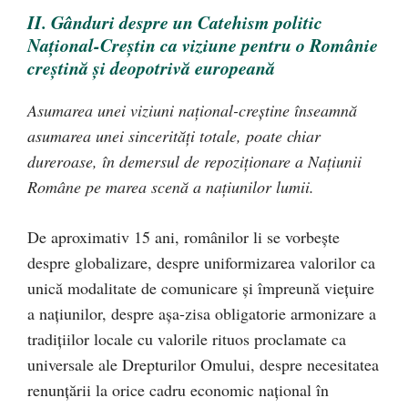
II. Gânduri despre un Catehism politic
Naţional-Creştin ca viziune pentru o Românie
creştină şi deopotrivă europeană
Asumarea unei viziuni naţional-creştine înseamnă
asumarea unei sincerităţi totale, poate chiar
dureroase, în demersul de repoziţionare a Naţiunii
Române pe marea scenă a naţiunilor lumii.
De aproximativ 15 ani, românilor li se vorbeşte
despre globalizare, despre uniformizarea valorilor ca
unică modalitate de comunicare şi împreună vieţuire
a naţiunilor, despre aşa-zisa obligatorie armonizare a
tradiţiilor locale cu valorile rituos proclamate ca
universale ale Drepturilor Omului, despre necesitatea
renunţării la orice cadru economic naţional în