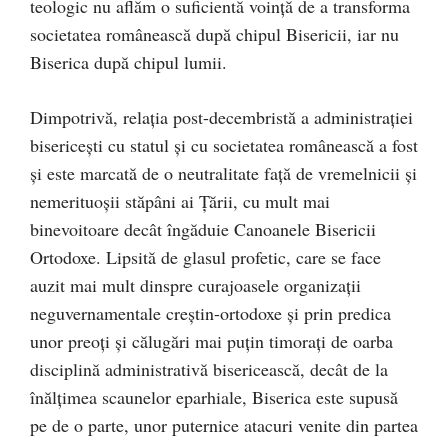
teologic nu aflăm o suficientă voinţă de a transforma
societatea românească după chipul Bisericii, iar nu
Biserica după chipul lumii.
Dimpotrivă, relaţia post-decembristă a administraţiei
bisericeşti cu statul şi cu societatea românească a fost
şi este marcată de o neutralitate faţă de vremelnicii şi
nemerituoşii stăpâni ai Ţării, cu mult mai
binevoitoare decât îngăduie Canoanele Bisericii
Ortodoxe. Lipsită de glasul profetic, care se face
auzit mai mult dinspre curajoasele organizaţii
neguvernamentale creştin-ortodoxe şi prin predica
unor preoţi şi călugări mai puţin timoraţi de oarba
disciplină administrativă bisericească, decât de la
înălţimea scaunelor eparhiale, Biserica este supusă
pe de o parte, unor puternice atacuri venite din partea