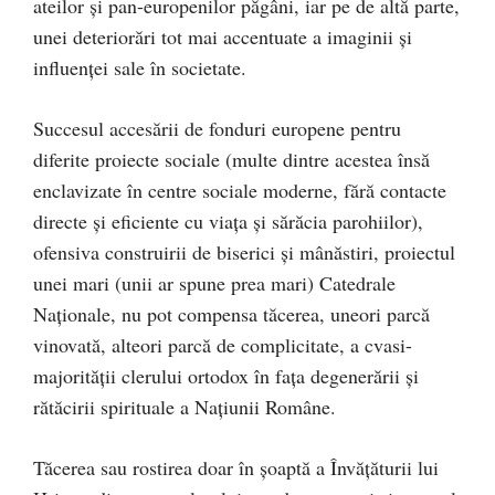
ateilor şi pan-europenilor păgâni, iar pe de altă parte,
unei deteriorări tot mai accentuate a imaginii şi
influenţei sale în societate.
Succesul accesării de fonduri europene pentru
diferite proiecte sociale (multe dintre acestea însă
enclavizate în centre sociale moderne, fără contacte
directe şi eficiente cu viaţa şi sărăcia parohiilor),
ofensiva construirii de biserici şi mânăstiri, proiectul
unei mari (unii ar spune prea mari) Catedrale
Naţionale, nu pot compensa tăcerea, uneori parcă
vinovată, alteori parcă de complicitate, a cvasi-
majorităţii clerului ortodox în faţa degenerării şi
rătăcirii spirituale a Naţiunii Române.
Tăcerea sau rostirea doar în şoaptă a Învăţăturii lui