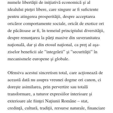
numele libertăţii de iniţiativă economică şi al
idealului pieţei libere, care singure ar fi suficiente
pentru atingerea prosperităţii, despre acceptarea
oricăror comportamente sociale, oricât de exotice ori
de păcătoase ar fi, în temeiul principiului diversităţii,
despre renunţarea la părţi masive din suveranitatea
naţională, dar şi din etosul naţional, ca preţ al aşa-
ziselor beneficii ale ”integrării” şi ”securităţii” în
mecanismele europene şi globale.
Ofensiva acestui sincretism total, care acţionează de
această dată nu asupra vreunei dogme ori canon, ci
doreşte asimilarea, prin pervertire sau totală
transformare, a tuturor expresiilor interioare şi
exterioare ale fiinţei Naţiunii Române – stat,
credinţă, cultură, tradiţii, rersurse naturale, financiare