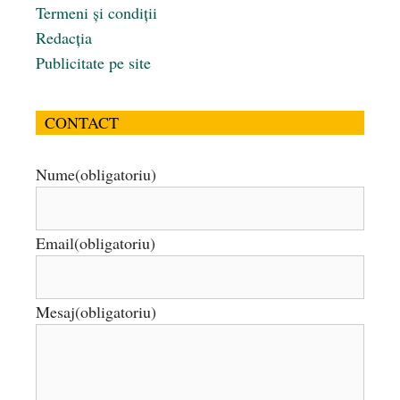
Termeni și condiții
Redacția
Publicitate pe site
CONTACT
Nume
(obligatoriu)
Email
(obligatoriu)
Mesaj
(obligatoriu)