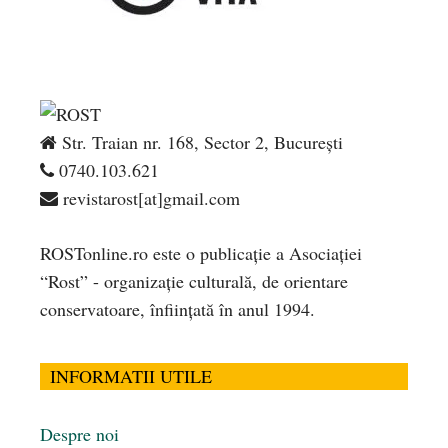
Str. Traian nr. 168, Sector 2, București
0740.103.621
revistarost[at]gmail.com
ROSTonline.ro este o publicaţie a Asociaţiei
“Rost” - organizaţie culturală, de orientare
conservatoare, înfiinţată în anul 1994.
INFORMATII UTILE
Despre noi