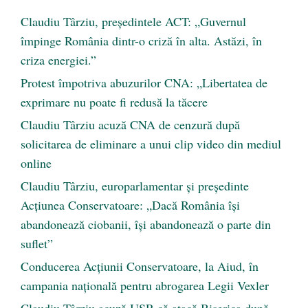
Claudiu Târziu, președintele ACT: „Guvernul
împinge România dintr-o criză în alta. Astăzi, în
criza energiei.”
Protest împotriva abuzurilor CNA: „Libertatea de
exprimare nu poate fi redusă la tăcere
Claudiu Târziu acuză CNA de cenzură după
solicitarea de eliminare a unui clip video din mediul
online
Claudiu Târziu, europarlamentar și președinte
Acțiunea Conservatoare: „Dacă România își
abandonează ciobanii, își abandonează o parte din
suflet”
Conducerea Acțiunii Conservatoare, la Aiud, în
campania națională pentru abrogarea Legii Vexler