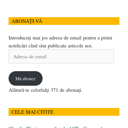
ABONAȚI-VĂ
Introduceți mai jos adresa de email pentru a primi
notificări cînd sînt publicate articole noi.
Adresa
de
email
Mă abonez
Alătură-te celorlalți 371 de abonați.
CELE MAI CITITE