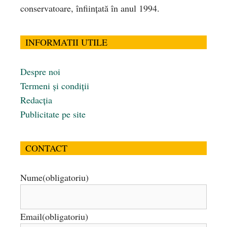
conservatoare, înfiinţată în anul 1994.
INFORMATII UTILE
Despre noi
Termeni și condiții
Redacția
Publicitate pe site
CONTACT
Nume
(obligatoriu)
Email
(obligatoriu)