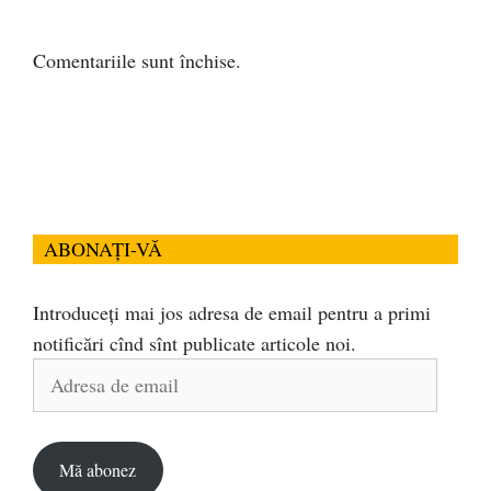
Comentariile sunt închise.
ABONAȚI-VĂ
Introduceți mai jos adresa de email pentru a primi
notificări cînd sînt publicate articole noi.
Adresa
de
email
Mă abonez