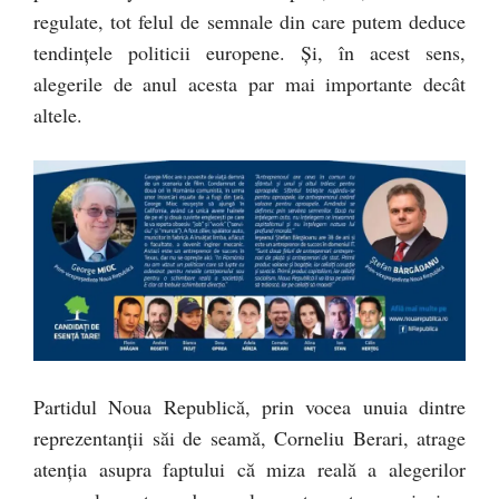
regulate, tot felul de semnale din care putem deduce
tendințele politicii europene. Și, în acest sens,
alegerile de anul acesta par mai importante decât
altele.
Partidul Noua Republică, prin vocea unuia dintre
reprezentanții săi de seamă, Corneliu Berari, atrage
atenția asupra faptului că miza reală a alegerilor