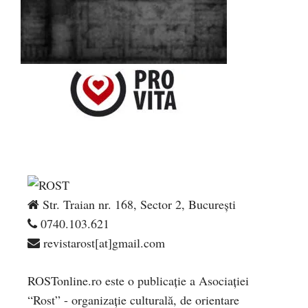
Str. Traian nr. 168, Sector 2, București
0740.103.621
revistarost[at]gmail.com
ROSTonline.ro este o publicaţie a Asociaţiei
“Rost” - organizaţie culturală, de orientare