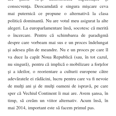
consecvența. Deocamdată e singura mișcare ceva
mai puternică ce propune o alternativă la clasa
politică dominantă. Nu are votul meu asigurat la alte
alegeri. La europarlamentare însă, socotesc că merită
o încercare. Pentru că schimbarea de paradigmă
despre care vorbeam mai sus e un proces îndelungat
și adesea plin de meandre. Nu e un proces pe care îl
va duce la capăt Noua Republică (sau, în tot cazul,
nu singură), pentru că implică o mobilizare a forțelor
și a ideilor, o reorientare a culturii europene către
adevăratele ei rădăcini, lucru pentru care va fi nevoie
de mulți ani și de mulți oameni de ispravă, pe care
sper că Vechiul Continent îi mai are. Avem șansa, în
timp, să creăm un viitor alternativ. Acum însă, în
mai 2014, important este să facem primul pas.