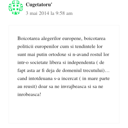
Cugetatoru'
3 mai 2014 la 9:58 am
Boicotarea alegerilor europene, boicotarea
politicii europenilor cum si tendintele lor
sunt mai putin ortodoxe si n-avand rostul lor
intr-o societate libera si independenta ( de
fapt asta ar fi deja de domeniul trecutului)…
cand intotdeuana s-a incercat ( in mare parte
au reusit) doar sa ne invrajbeasca si sa ne
inrobeasca!