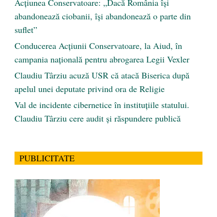
Acțiunea Conservatoare: „Dacă România își
abandonează ciobanii, își abandonează o parte din
suflet”
Conducerea Acțiunii Conservatoare, la Aiud, în
campania națională pentru abrogarea Legii Vexler
Claudiu Târziu acuză USR că atacă Biserica după
apelul unei deputate privind ora de Religie
Val de incidente cibernetice în instituțiile statului.
Claudiu Târziu cere audit și răspundere publică
PUBLICITATE