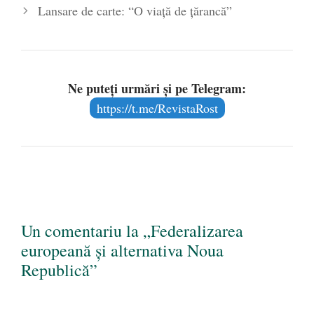
Lansare de carte: “O viaţă de ţărancă”
Ne puteți urmări și pe Telegram:
https://t.me/RevistaRost
Un comentariu la „Federalizarea
europeană şi alternativa Noua
Republică”