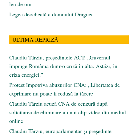
leu de om
Legea deocheată a domnului Dragnea
ULTIMA REPRIZĂ
Claudiu Târziu, președintele ACT: „Guvernul
împinge România dintr-o criză în alta. Astăzi, în
criza energiei.”
Protest împotriva abuzurilor CNA: „Libertatea de
exprimare nu poate fi redusă la tăcere
Claudiu Târziu acuză CNA de cenzură după
solicitarea de eliminare a unui clip video din mediul
online
Claudiu Târziu, europarlamentar și președinte