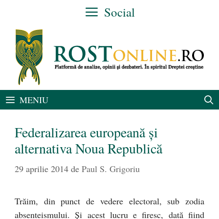
Sari
Social
la
conținut
MENIU
Federalizarea europeană şi
alternativa Noua Republică
29 aprilie 2014
de
Paul S. Grigoriu
Trăim, din punct de vedere electoral, sub zodia
absenteismului. Și acest lucru e firesc, dată fiind