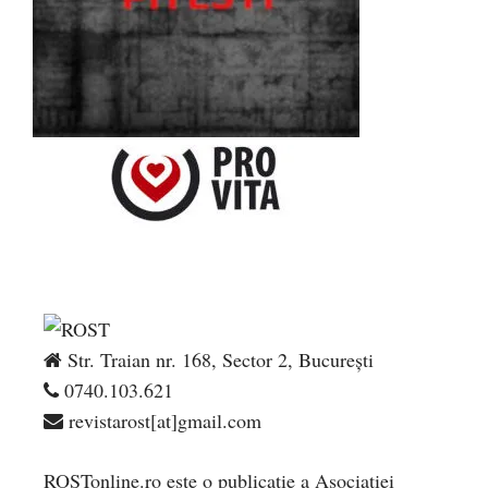
Str. Traian nr. 168, Sector 2, București
0740.103.621
revistarost[at]gmail.com
ROSTonline.ro este o publicaţie a Asociaţiei