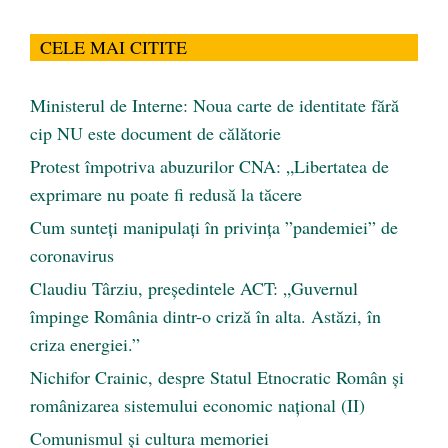
CELE MAI CITITE
Ministerul de Interne: Noua carte de identitate fără
cip NU este document de călătorie
Protest împotriva abuzurilor CNA: „Libertatea de
exprimare nu poate fi redusă la tăcere
Cum sunteți manipulați în privința ”pandemiei” de
coronavirus
Claudiu Târziu, președintele ACT: „Guvernul
împinge România dintr-o criză în alta. Astăzi, în
criza energiei.”
Nichifor Crainic, despre Statul Etnocratic Român şi
românizarea sistemului economic naţional (II)
Comunismul şi cultura memoriei