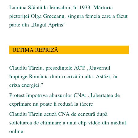
Lumina Sfântă la Ierusalim, în 1933. Mărturia
pictoriței Olga Greceanu, singura femeia care a făcut
parte din „Rugul Aprins”
ULTIMA REPRIZĂ
Claudiu Târziu, președintele ACT: „Guvernul
împinge România dintr-o criză în alta. Astăzi, în
criza energiei.”
Protest împotriva abuzurilor CNA: „Libertatea de
exprimare nu poate fi redusă la tăcere
Claudiu Târziu acuză CNA de cenzură după
solicitarea de eliminare a unui clip video din mediul
online