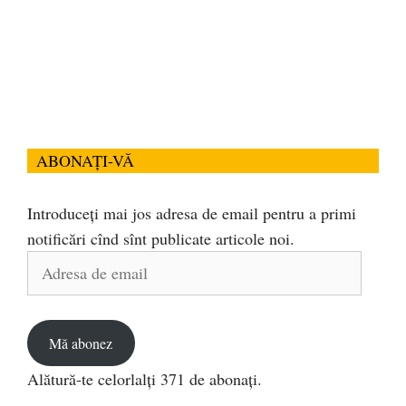
ABONAȚI-VĂ
Introduceți mai jos adresa de email pentru a primi
notificări cînd sînt publicate articole noi.
Adresa
de
email
Mă abonez
Alătură-te celorlalți 371 de abonați.