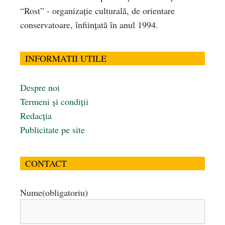
“Rost” - organizaţie culturală, de orientare
conservatoare, înfiinţată în anul 1994.
INFORMATII UTILE
Despre noi
Termeni și condiții
Redacția
Publicitate pe site
CONTACT
Nume
(obligatoriu)