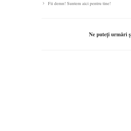
Fii demn! Suntem aici pentru tine!
Ne puteți urmări 