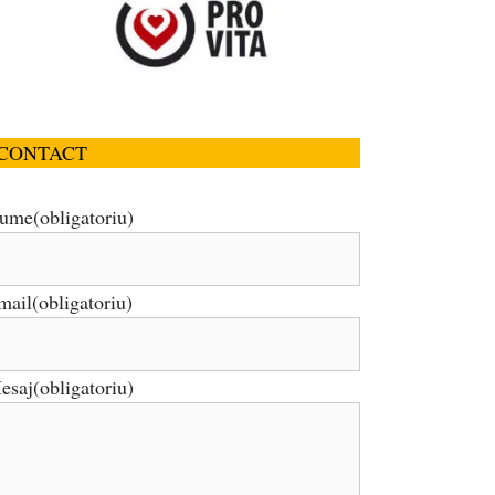
CONTACT
ume
(obligatoriu)
mail
(obligatoriu)
esaj
(obligatoriu)