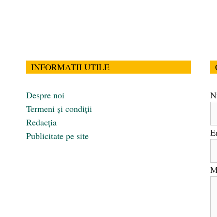
INFORMATII UTILE
Despre noi
N
Termeni și condiții
Redacția
E
Publicitate pe site
M