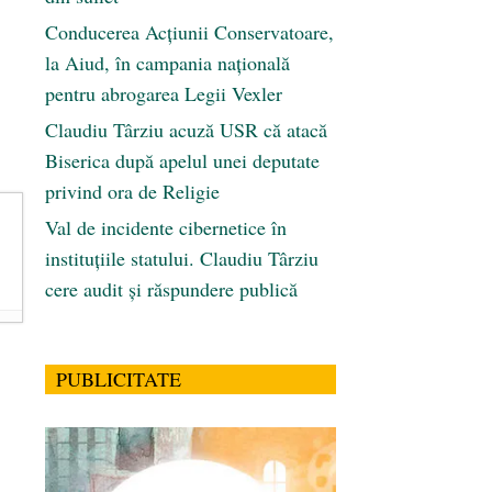
Conducerea Acțiunii Conservatoare,
la Aiud, în campania națională
pentru abrogarea Legii Vexler
Claudiu Târziu acuză USR că atacă
Biserica după apelul unei deputate
privind ora de Religie
Val de incidente cibernetice în
instituțiile statului. Claudiu Târziu
cere audit și răspundere publică
PUBLICITATE