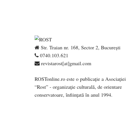
Str. Traian nr. 168, Sector 2, București
0740.103.621
revistarost[at]gmail.com
ROSTonline.ro este o publicaţie a Asociaţiei
“Rost” - organizaţie culturală, de orientare
conservatoare, înfiinţată în anul 1994.