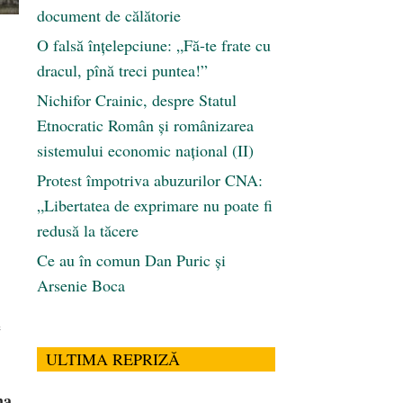
document de călătorie
O falsă înțelepciune: „Fă-te frate cu
dracul, pînă treci puntea!”
Nichifor Crainic, despre Statul
Etnocratic Român şi românizarea
sistemului economic naţional (II)
Protest împotriva abuzurilor CNA:
„Libertatea de exprimare nu poate fi
redusă la tăcere
Ce au în comun Dan Puric şi
Arsenie Boca
e
ULTIMA REPRIZĂ
na