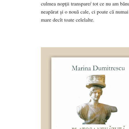
culmea nopţii transpare/ tot ce nu am bă
neapărat şi o nouă cale, ci poate că numai
mare decît toate celelalte.