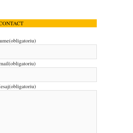
CONTACT
ume
(obligatoriu)
mail
(obligatoriu)
esaj
(obligatoriu)