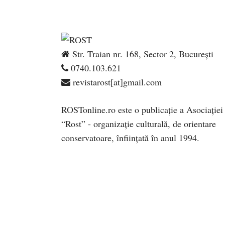
Str. Traian nr. 168, Sector 2, București
0740.103.621
revistarost[at]gmail.com
ROSTonline.ro este o publicaţie a Asociaţiei
“Rost” - organizaţie culturală, de orientare
conservatoare, înfiinţată în anul 1994.