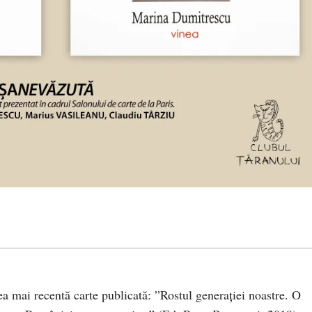
 cea mai recentă carte publicată: ”Rostul generației noastre. O