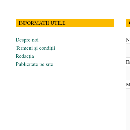
INFORMATII UTILE
Despre noi
N
Termeni și condiții
Redacția
E
Publicitate pe site
M