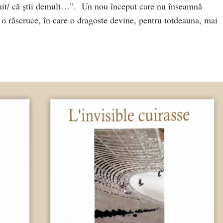
nuit/ că ştii demult…”. Un nou început care nu înseamnă
 o răscruce, în care o dragoste devine, pentru totdeauna, mai