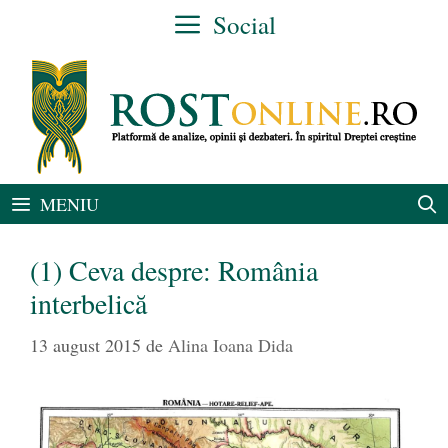
Sari
Social
la
conținut
MENIU
(1) Ceva despre: România
interbelică
13 august 2015
de
Alina Ioana Dida