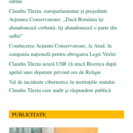
online
Claudiu Târziu, europarlamentar și președinte
Acțiunea Conservatoare: „Dacă România își
abandonează ciobanii, își abandonează o parte din
suflet”
Conducerea Acțiunii Conservatoare, la Aiud, în
campania națională pentru abrogarea Legii Vexler
Claudiu Târziu acuză USR că atacă Biserica după
apelul unei deputate privind ora de Religie
Val de incidente cibernetice în instituțiile statului.
Claudiu Târziu cere audit și răspundere publică
PUBLICITATE