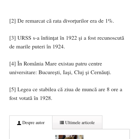
[2] De remarcat că rata divorţurilor era de 1%.
[3] URSS s-a înfiinţat în 1922 şi a fost recunoscută
de marile puteri în 1924.
[4] În România Mare existau patru centre
universitare: Bucureşti, Iaşi, Cluj şi Cernăuţi.
[5] Legea ce stabilea că ziua de muncă are 8 ore a
fost votată în 1928.
Despre autor
Ultimele articole