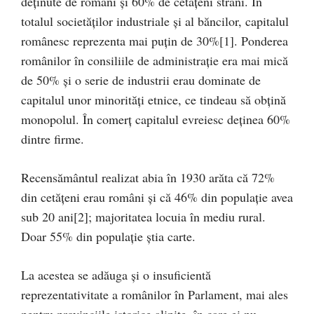
deţinute de români şi 60% de cetăţeni străni. În
totalul societăţilor industriale şi al băncilor, capitalul
românesc reprezenta mai puţin de 30%
[1]. Ponderea
românilor în consiliile de administraţie era mai mică
de 50% şi o serie de industrii erau dominate de
capitalul unor minorităţi etnice, ce tindeau să obţină
monopolul. În comerţ capitalul evreiesc deţinea 60%
dintre firme.
Recensământul realizat abia în 1930 arăta că 72%
din cetăţeni erau români şi că 46% din populaţie avea
sub 20 ani
[2]; majoritatea locuia în mediu rural.
Doar 55% din populaţie ştia carte.
La acestea se adăuga şi o insuficientă
reprezentativitate a românilor în Parlament, mai ales