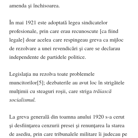
amenda şi închisoarea.
În mai 1921 este adoptată legea sindicatelor
profesionale, prin care erau recunoscute [ca fiind
legale] doar acelea care respingeau greva ca mijloc
de rezolvare a unei revendicări şi care se declarau
independente de partidele politice.
Legislaţia nu rezolva toate problemele
muncitorilor
[5]; dezbaterile au avut loc în strigătele
mulţimii cu steaguri roşii, care striga
trăiască
socialismul.
La greva generală din toamna anului 1920 s-a cerut
şi desfiinţarea cenzurii presei şi renunţarea la starea
de asediu, prin care tribunalele militare îi judecau pe