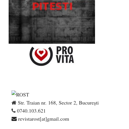
Str. Traian nr. 168, Sector 2, București
0740.103.621
revistarost[at]gmail.com