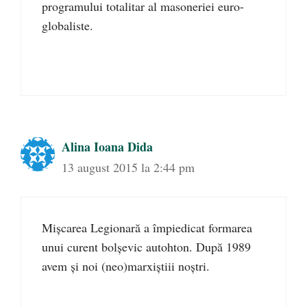
programului totalitar al masoneriei euro-
globaliste.
Alina Ioana Dida
13 august 2015 la 2:44 pm
Mişcarea Legionară a împiedicat formarea
unui curent bolşevic autohton. După 1989
avem şi noi (neo)marxiştiii noştri.