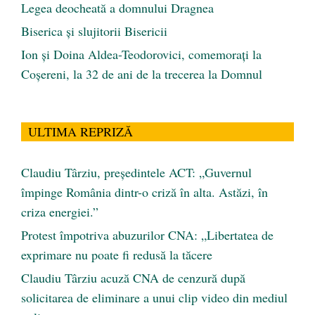
Legea deocheată a domnului Dragnea
Biserica și slujitorii Bisericii
Ion și Doina Aldea-Teodorovici, comemorați la
Coșereni, la 32 de ani de la trecerea la Domnul
ULTIMA REPRIZĂ
Claudiu Târziu, președintele ACT: „Guvernul
împinge România dintr-o criză în alta. Astăzi, în
criza energiei.”
Protest împotriva abuzurilor CNA: „Libertatea de
exprimare nu poate fi redusă la tăcere
Claudiu Târziu acuză CNA de cenzură după
solicitarea de eliminare a unui clip video din mediul