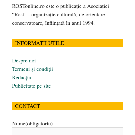
ROSTonline.ro este o publicaţie a Asociaţiei
“Rost” - organizaţie culturală, de orientare
conservatoare, înfiinţată în anul 1994.
INFORMATII UTILE
Despre noi
Termeni și condiții
Redacția
Publicitate pe site
CONTACT
Nume
(obligatoriu)