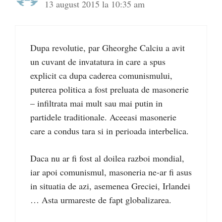
13 august 2015 la 10:35 am
Dupa revolutie, par Gheorghe Calciu a avit
un cuvant de invatatura in care a spus
explicit ca dupa caderea comunismului,
puterea politica a fost preluata de masonerie
– infiltrata mai mult sau mai putin in
partidele traditionale. Aceeasi masonerie
care a condus tara si in perioada interbelica.
Daca nu ar fi fost al doilea razboi mondial,
iar apoi comunismul, masoneria ne-ar fi asus
in situatia de azi, asemenea Greciei, Irlandei
… Asta urmareste de fapt globalizarea.