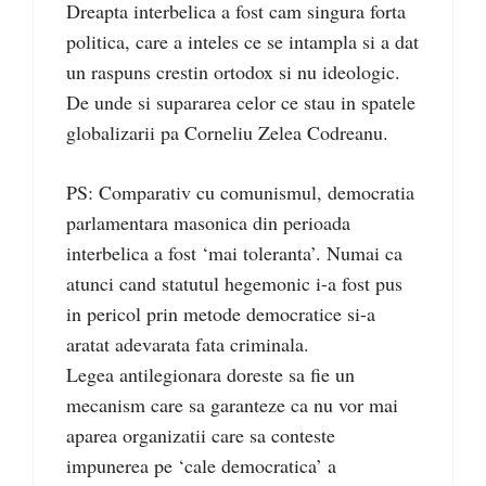
Dreapta interbelica a fost cam singura forta
politica, care a inteles ce se intampla si a dat
un raspuns crestin ortodox si nu ideologic.
De unde si supararea celor ce stau in spatele
globalizarii pa Corneliu Zelea Codreanu.
PS: Comparativ cu comunismul, democratia
parlamentara masonica din perioada
interbelica a fost ‘mai toleranta’. Numai ca
atunci cand statutul hegemonic i-a fost pus
in pericol prin metode democratice si-a
aratat adevarata fata criminala.
Legea antilegionara doreste sa fie un
mecanism care sa garanteze ca nu vor mai
aparea organizatii care sa conteste
impunerea pe ‘cale democratica’ a