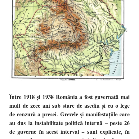
Între 1918 şi 1938 România a fost guvernată mai
mult de zece ani sub stare de asediu şi cu o lege
de cenzură a presei. Grevele şi manifestaţiile care
au dus la instabilitate politică internă – peste 26
de guverne în acest interval – sunt explicate, în