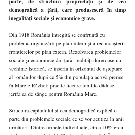
parte, de structura proprietăţii şi de cea
demografică a ţării, care produseseră în timp
inegalităţi sociale şi economice grave.
Din 1918 România întregită se confruntă cu
problema organizării pe plan intern şi a recunoaşterii
frontierelor pe plan extern. Rezolvarea problemelor
sociale şi economice din ţară, realităţi dureroase cu
vechime istorică, se înscria în orizontul de aşteptare
al românilor după ce 5% din populaţia activă pierise
în Marele Război; practic fiecare familie dăduse
jertfa sa de sânge pentru România Mare.
Structura capitalului şi cea demografică explică o
parte din problemele sociale ce se vor acutiza în anii
următori. Dintre firmele individuale, circa 10% erau