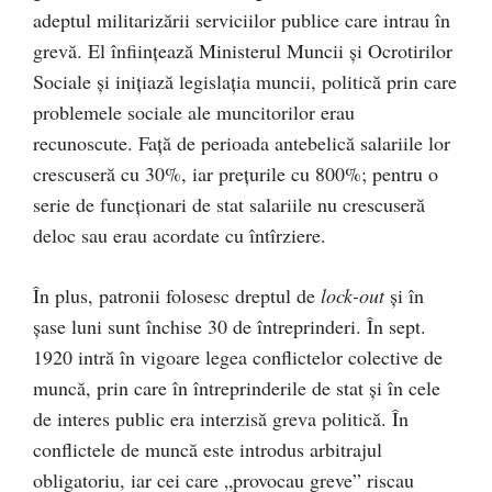
adeptul militarizării serviciilor publice care intrau în
grevă. El înfiinţează Ministerul Muncii şi Ocrotirilor
Sociale şi iniţiază legislaţia muncii, politică prin care
problemele sociale ale muncitorilor erau
recunoscute. Faţă de perioada antebelică salariile lor
crescuseră cu 30%, iar preţurile cu 800%; pentru o
serie de funcţionari de stat salariile nu crescuseră
deloc sau erau acordate cu întîrziere.
În plus, patronii folosesc dreptul de
lock-out
şi în
şase luni sunt închise 30 de întreprinderi. În sept.
1920 intră în vigoare legea conflictelor colective de
muncă, prin care în întreprinderile de stat şi în cele
de interes public era interzisă greva politică. În
conflictele de muncă este introdus arbitrajul
obligatoriu, iar cei care „provocau greve” riscau