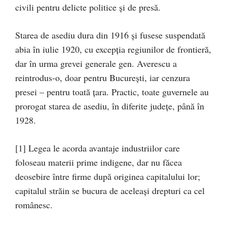
civili pentru delicte politice şi de presă.
Starea de asediu dura din 1916 şi fusese suspendată
abia în iulie 1920, cu excepţia regiunilor de frontieră,
dar în urma grevei generale gen. Averescu a
reintrodus-o, doar pentru Bucureşti, iar cenzura
presei – pentru toată ţara. Practic, toate guvernele au
prorogat starea de asediu, în diferite judeţe, până în
1928.
[1] Legea le acorda avantaje industriilor care
foloseau materii prime indigene, dar nu făcea
deosebire între firme după originea capitalului lor;
capitalul străin se bucura de aceleaşi drepturi ca cel
românesc.