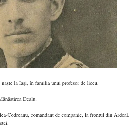
aşte la Iaşi, în familia unui profesor de liceu.
Mănăstirea Dealu.
 Zelea-Codreanu, comandant de companie, la frontul din Ardeal.
stei.