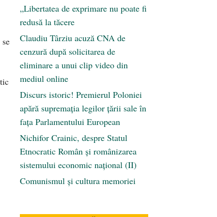
„Libertatea de exprimare nu poate fi
redusă la tăcere
Claudiu Târziu acuză CNA de
 se
cenzură după solicitarea de
eliminare a unui clip video din
mediul online
tic
Discurs istoric! Premierul Poloniei
apără supremația legilor țării sale în
fața Parlamentului European
Nichifor Crainic, despre Statul
Etnocratic Român şi românizarea
sistemului economic naţional (II)
Comunismul şi cultura memoriei