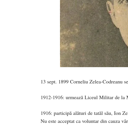
13 sept. 1899 Corneliu Zelea-Codreanu se n
1912-1916: urmează Liceul Militar de la 
1916: participă alături de tatăl său, Ion
Nu este acceptat ca voluntar din cauza vâr