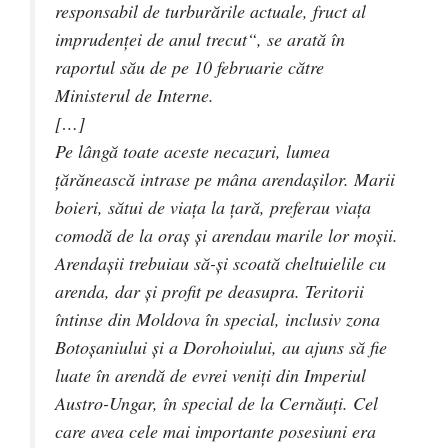
responsabil de turburările actuale, fruct al
imprudenţei de anul trecut“, se arată în
raportul său de pe 10 februarie către
Ministerul de Interne.
[…]
Pe lângă toate aceste necazuri, lumea
ţărănească intrase pe mâna arendaşilor. Marii
boieri, sătui de viaţa la ţară, preferau viaţa
comodă de la oraş şi arendau marile lor moşii.
Arendaşii trebuiau să-şi scoată cheltuielile cu
arenda, dar şi profit pe deasupra. Teritorii
întinse din Moldova în special, inclusiv zona
Botoşaniului şi a Dorohoiului, au ajuns să fie
luate în arendă de evrei veniţi din Imperiul
Austro-Ungar, în special de la Cernăuţi. Cel
care avea cele mai importante posesiuni era