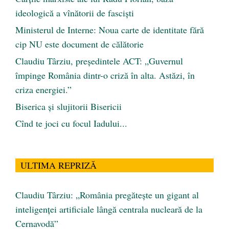
ideologică a vînătorii de fascişti
Ministerul de Interne: Noua carte de identitate fără
cip NU este document de călătorie
Claudiu Târziu, președintele ACT: „Guvernul
împinge România dintr-o criză în alta. Astăzi, în
criza energiei.”
Biserica și slujitorii Bisericii
Cînd te joci cu focul Iadului...
ULTIMA REPRIZĂ
Claudiu Târziu: „România pregătește un gigant al
inteligenței artificiale lângă centrala nucleară de la
Cernavodă”