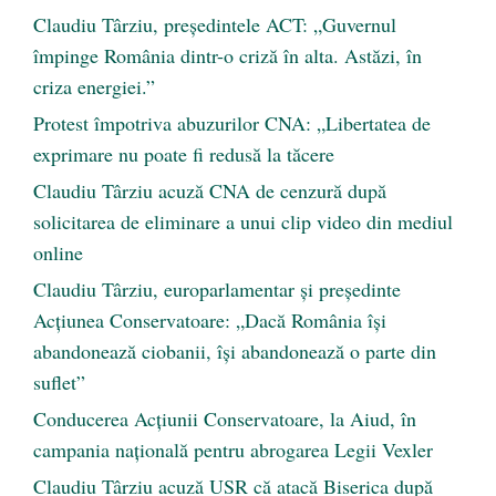
Claudiu Târziu, președintele ACT: „Guvernul
împinge România dintr-o criză în alta. Astăzi, în
criza energiei.”
Protest împotriva abuzurilor CNA: „Libertatea de
exprimare nu poate fi redusă la tăcere
Claudiu Târziu acuză CNA de cenzură după
solicitarea de eliminare a unui clip video din mediul
online
Claudiu Târziu, europarlamentar și președinte
Acțiunea Conservatoare: „Dacă România își
abandonează ciobanii, își abandonează o parte din
suflet”
Conducerea Acțiunii Conservatoare, la Aiud, în
campania națională pentru abrogarea Legii Vexler
Claudiu Târziu acuză USR că atacă Biserica după