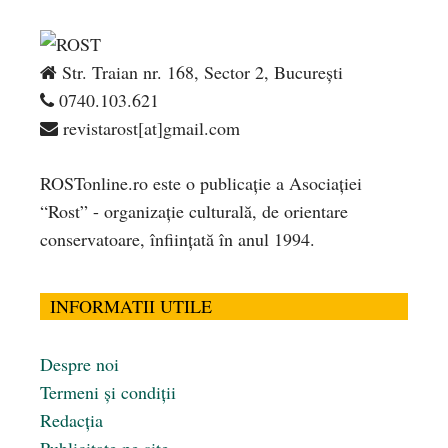
Str. Traian nr. 168, Sector 2, București
0740.103.621
revistarost[at]gmail.com
ROSTonline.ro este o publicaţie a Asociaţiei
“Rost” - organizaţie culturală, de orientare
conservatoare, înfiinţată în anul 1994.
INFORMATII UTILE
Despre noi
Termeni și condiții
Redacția