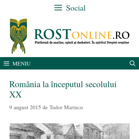
Sari
Social
la
conținut
MENIU
România la începutul secolului
XX
9 august 2015
de
Tudor Marincu