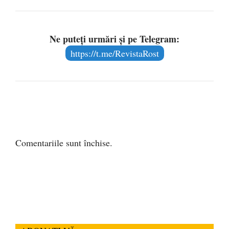
Ne puteți urmări și pe Telegram:
https://t.me/RevistaRost
Comentariile sunt închise.