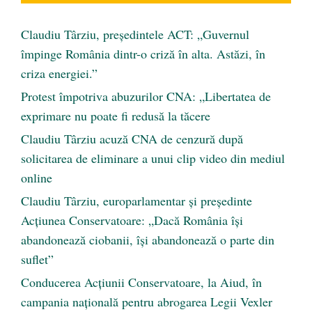
Claudiu Târziu, președintele ACT: „Guvernul
împinge România dintr-o criză în alta. Astăzi, în
criza energiei.”
Protest împotriva abuzurilor CNA: „Libertatea de
exprimare nu poate fi redusă la tăcere
Claudiu Târziu acuză CNA de cenzură după
solicitarea de eliminare a unui clip video din mediul
online
Claudiu Târziu, europarlamentar și președinte
Acțiunea Conservatoare: „Dacă România își
abandonează ciobanii, își abandonează o parte din
suflet”
Conducerea Acțiunii Conservatoare, la Aiud, în
campania națională pentru abrogarea Legii Vexler