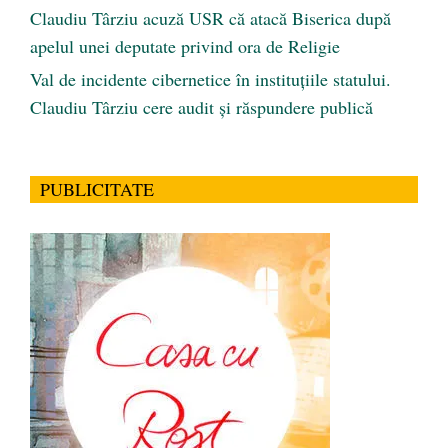
Claudiu Târziu acuză USR că atacă Biserica după
apelul unei deputate privind ora de Religie
Val de incidente cibernetice în instituțiile statului.
Claudiu Târziu cere audit și răspundere publică
PUBLICITATE