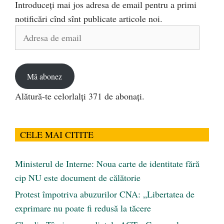
Introduceți mai jos adresa de email pentru a primi
notificări cînd sînt publicate articole noi.
Adresa
de
email
Mă abonez
Alătură-te celorlalți 371 de abonați.
CELE MAI CITITE
Ministerul de Interne: Noua carte de identitate fără
cip NU este document de călătorie
Protest împotriva abuzurilor CNA: „Libertatea de
exprimare nu poate fi redusă la tăcere