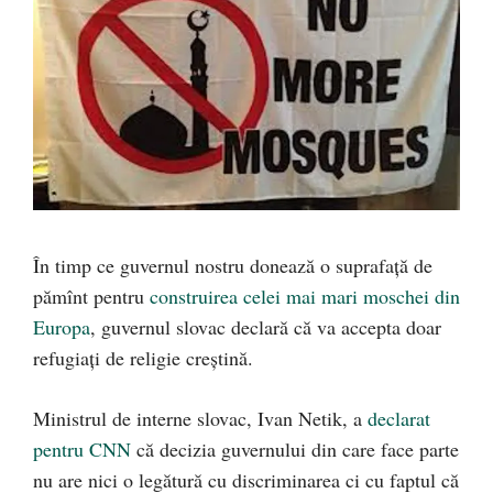
În timp ce guvernul nostru donează o suprafață de
pămînt pentru
construirea celei mai mari moschei din
Europa
, guvernul slovac declară că va accepta doar
refugiați de religie creștină.
Ministrul de interne slovac, Ivan Netik, a
declarat
pentru CNN
că decizia guvernului din care face parte
nu are nici o legătură cu discriminarea ci cu faptul că