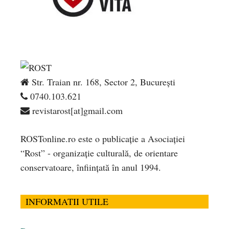
Str. Traian nr. 168, Sector 2, București
0740.103.621
revistarost[at]gmail.com
ROSTonline.ro este o publicaţie a Asociaţiei
“Rost” - organizaţie culturală, de orientare
conservatoare, înfiinţată în anul 1994.
INFORMATII UTILE