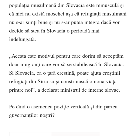
populația musulmană din Slovacia este minusculă și
că nici nu există moschei așa că refugiații musulmani
nu s-ar simți bine și nu s-ar putea integra dacă vor
decide să stea în Slovacia o perioadă mai
îndelungată.
„Acesta este motivul pentru care dorim să acceptăm
doar imigranți care vor să se stabilească în Slovacia.
Și Slovacia, ca o țară creștină, poate ajuta creștinii
refugiați din Siria sa-și construiască o noua viața
printre noi”, a declarat ministrul de interne slovac.
Pe cînd o asemenea poziție verticală și din partea
guvernanților noștri?