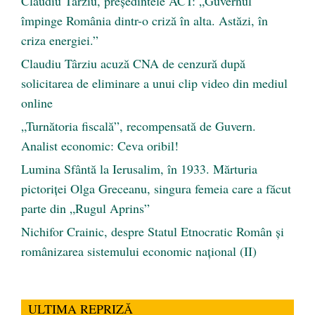
Claudiu Târziu, președintele ACT: „Guvernul
împinge România dintr-o criză în alta. Astăzi, în
criza energiei.”
Claudiu Târziu acuză CNA de cenzură după
solicitarea de eliminare a unui clip video din mediul
online
„Turnătoria fiscală”, recompensată de Guvern.
Analist economic: Ceva oribil!
Lumina Sfântă la Ierusalim, în 1933. Mărturia
pictoriței Olga Greceanu, singura femeia care a făcut
parte din „Rugul Aprins”
Nichifor Crainic, despre Statul Etnocratic Român şi
românizarea sistemului economic naţional (II)
ULTIMA REPRIZĂ