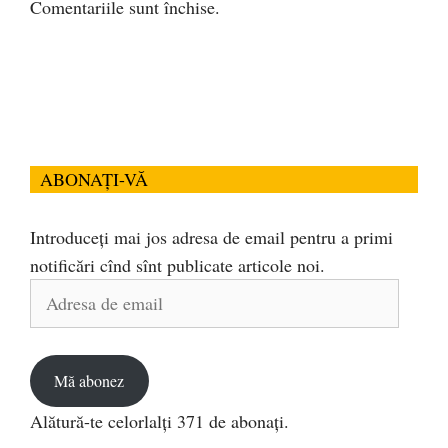
Comentariile sunt închise.
ABONAȚI-VĂ
Introduceți mai jos adresa de email pentru a primi
notificări cînd sînt publicate articole noi.
Adresa
de
email
Mă abonez
Alătură-te celorlalți 371 de abonați.