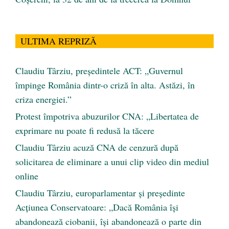
ULTIMA REPRIZĂ
Claudiu Târziu, președintele ACT: „Guvernul
împinge România dintr-o criză în alta. Astăzi, în
criza energiei.”
Protest împotriva abuzurilor CNA: „Libertatea de
exprimare nu poate fi redusă la tăcere
Claudiu Târziu acuză CNA de cenzură după
solicitarea de eliminare a unui clip video din mediul
online
Claudiu Târziu, europarlamentar și președinte
Acțiunea Conservatoare: „Dacă România își
abandonează ciobanii, își abandonează o parte din