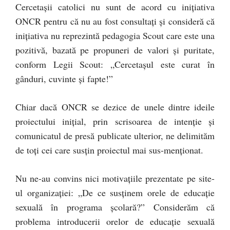
Cercetaşii catolici nu sunt de acord cu iniţiativa
ONCR pentru că nu au fost consultaţi şi consideră că
iniţiativa nu reprezintă pedagogia Scout care este una
pozitivă, bazată pe propuneri de valori şi puritate,
conform Legii Scout: „Cercetaşul este curat în
gânduri, cuvinte şi fapte!”
Chiar dacă ONCR se dezice de unele dintre ideile
proiectului iniţial, prin scrisoarea de intenţie şi
comunicatul de presă publicate ulterior, ne delimităm
de toţi cei care susţin proiectul mai sus-menţionat.
Nu ne-au convins nici motivaţiile prezentate pe site-
ul organizaţiei: „De ce susţinem orele de educaţie
sexuală în programa şcolară?” Considerăm că
problema introducerii orelor de educaţie sexuală