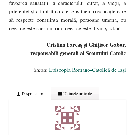
favoarea sănătăţii, a caracterului curat, a vieţii, a
prieteniei şi a iubirii curate. Susţinem o educaţie care
să respecte conştiinţa morală, persoana umana, cu
ceea ce este sacru în om, ceea ce este divin şi sfânt.
Cristina Farcaş şi Ghiţişor Gabor,
responsabili generali ai Scoutului Catolic
Sursa
:
Episcopia Romano-Catolică de Iaşi
Despre autor
Ultimele articole