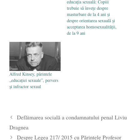
educația sexuală: Copiii
trebuie să învețe despre
masturbare de la 4 ani și
despre orientarea sexuală și
acceptarea homosexualității,
de la 9 ani
Alfred Kinsey, părintele
„educației sexuale”, pervers
și infractor sexual
Defăimarea socială a condamnatului penal Liviu
Dragnea
Despre Legea 217/ 2015 cu Părintele Profesor