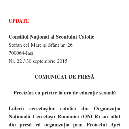
UPDATE
Consiliul Naţional al Scoutului Catolic
Ştefan cel Mare şi Sfânt nr. 26
700064-Iaşi
Nr. 22 / 30 septembrie 2015
COMUNICAT DE PRESĂ
Precizări cu privire la ora de educaţie sexuală
Liderii cercetaşilor catolici din Organizaţia
Naţională Cercetaşii României (ONCR) au aflat
din presă că organizaţia prin Proiectul
Apel