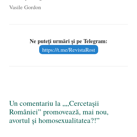
Vasile Gordon
Ne puteți urmări și pe Telegram:
https://t.me/RevistaRost
Un comentariu la „„Cercetașii
României” promovează, mai nou,
avortul și homosexualitatea?!”