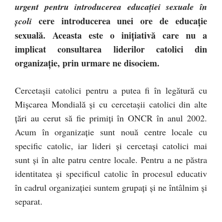
urgent pentru introducerea educaţiei sexuale în
cere introducerea unei ore de educaţie
şcoli
sexuală. Aceasta este o iniţiativă care nu a
implicat consultarea liderilor catolici din
organizaţie, prin urmare ne disociem.
Cercetaşii catolici pentru a putea fi în legătură cu
Mişcarea Mondială şi cu cercetaşii catolici din alte
ţări au cerut să fie primiţi în ONCR în anul 2002.
Acum în organizaţie sunt nouă centre locale cu
specific catolic, iar lideri şi cercetaşi catolici mai
sunt şi în alte patru centre locale. Pentru a ne păstra
identitatea şi specificul catolic în procesul educativ
în cadrul organizaţiei suntem grupaţi şi ne întâlnim şi
separat.