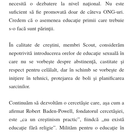
necesită o dezbatere la nivel naţional. Nu este
suficient să fie promovată doar de câteva ONG-uri.
Credem că o asemenea educaţie primii care trebuie
s-o facă sunt părinţii.
În calitate de creştini, membri Scout, considerăm
nepotrivită introducerea orelor de educaţie sexuală în
care nu se vorbeşte despre abstinenţă, castitate şi
respect pentru celălalt, dar în schimb se vorbeşte de
iniţiere în tehnici, protejarea de boli şi planificarea
sarcinilor.
Continuăm să dezvoltăm o cercetăşie care, aşa cum a
afirmat Robert Baden-Powell, fondatorul cercetăşiei,
este „ca un creştinism practic”, fiindcă „nu există
educaţie fără religie”. Milităm pentru o educaţie în