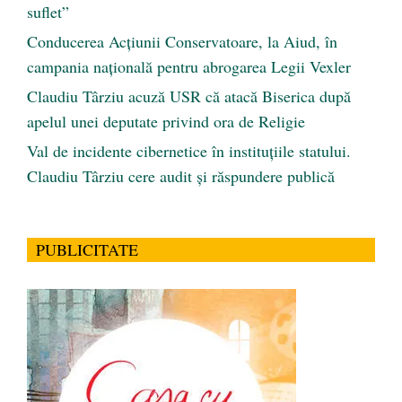
suflet”
Conducerea Acțiunii Conservatoare, la Aiud, în
campania națională pentru abrogarea Legii Vexler
Claudiu Târziu acuză USR că atacă Biserica după
apelul unei deputate privind ora de Religie
Val de incidente cibernetice în instituțiile statului.
Claudiu Târziu cere audit și răspundere publică
PUBLICITATE