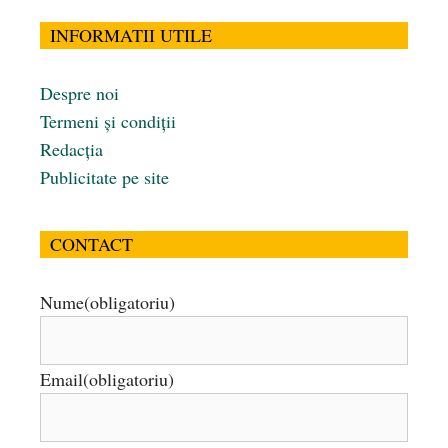
INFORMATII UTILE
Despre noi
Termeni și condiții
Redacția
Publicitate pe site
CONTACT
Nume
(obligatoriu)
Email
(obligatoriu)