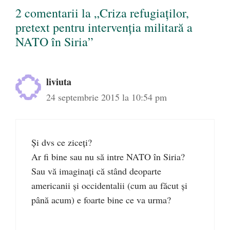
2 comentarii la „Criza refugiaților,
pretext pentru intervenția militară a
NATO în Siria”
liviuta
24 septembrie 2015 la 10:54 pm
Și dvs ce ziceți?
Ar fi bine sau nu să intre NATO în Siria?
Sau vă imaginați că stând deoparte
americanii și occidentalii (cum au făcut și
până acum) e foarte bine ce va urma?