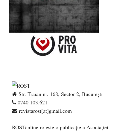
Str. Traian nr. 168, Sector 2, București
0740.103.621
revistarost[at]gmail.com
ROSTonline.ro este o publicaţie a Asociaţiei