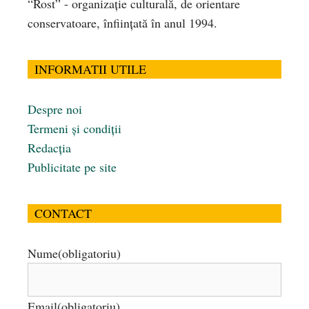
“Rost” - organizaţie culturală, de orientare
conservatoare, înfiinţată în anul 1994.
INFORMATII UTILE
Despre noi
Termeni și condiții
Redacția
Publicitate pe site
CONTACT
Nume
(obligatoriu)
Email
(obligatoriu)