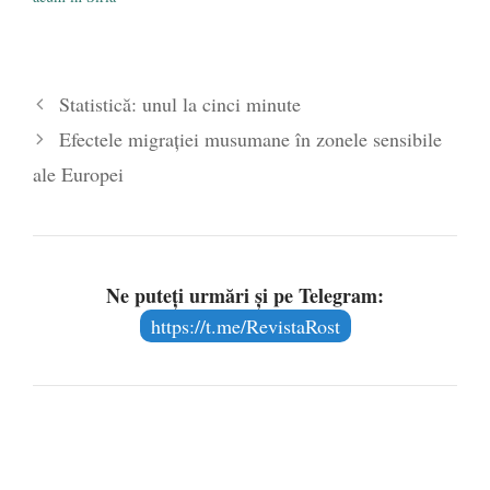
Statistică: unul la cinci minute
Efectele migraţiei musumane în zonele sensibile
ale Europei
Ne puteți urmări și pe Telegram:
https://t.me/RevistaRost