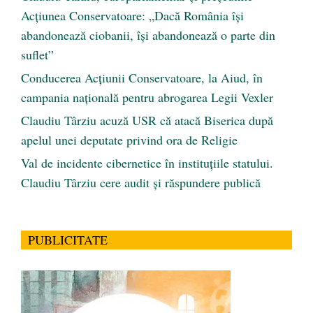
Acțiunea Conservatoare: „Dacă România își
abandonează ciobanii, își abandonează o parte din
suflet”
Conducerea Acțiunii Conservatoare, la Aiud, în
campania națională pentru abrogarea Legii Vexler
Claudiu Târziu acuză USR că atacă Biserica după
apelul unei deputate privind ora de Religie
Val de incidente cibernetice în instituțiile statului.
Claudiu Târziu cere audit și răspundere publică
PUBLICITATE