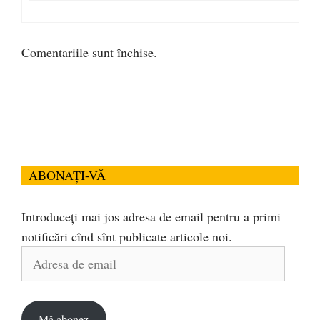
Comentariile sunt închise.
ABONAȚI-VĂ
Introduceți mai jos adresa de email pentru a primi
notificări cînd sînt publicate articole noi.
Adresa
de
email
Mă abonez