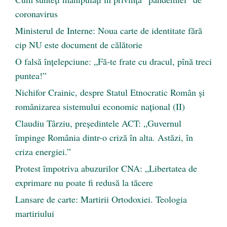
coronavirus
Ministerul de Interne: Noua carte de identitate fără
cip NU este document de călătorie
O falsă înțelepciune: „Fă-te frate cu dracul, pînă treci
puntea!”
Nichifor Crainic, despre Statul Etnocratic Român şi
românizarea sistemului economic naţional (II)
Claudiu Târziu, președintele ACT: „Guvernul
împinge România dintr-o criză în alta. Astăzi, în
criza energiei.”
Protest împotriva abuzurilor CNA: „Libertatea de
exprimare nu poate fi redusă la tăcere
Lansare de carte: Martirii Ortodoxiei. Teologia
martiriului