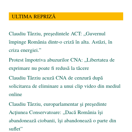
ULTIMA REPRIZĂ
Claudiu Târziu, președintele ACT: „Guvernul
împinge România dintr-o criză în alta. Astăzi, în
criza energiei.”
Protest împotriva abuzurilor CNA: „Libertatea de
exprimare nu poate fi redusă la tăcere
Claudiu Târziu acuză CNA de cenzură după
solicitarea de eliminare a unui clip video din mediul
online
Claudiu Târziu, europarlamentar și președinte
Acțiunea Conservatoare: „Dacă România își
abandonează ciobanii, își abandonează o parte din
suflet”