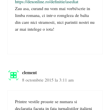
https://dexonline.ro/definitie/asediat
Zau asa, curand nu vom mai vorbi/scrie in
limba romana, ci intr-o romgleza de balta
din care nici stramosii, nici parintii nostri nu
ar mai intelege o iota!
clement
8 octombrie 2015 la 3:11 am
Printre vestile proaste se numara si
declaratia facuta in fata jurnalistilor italieni