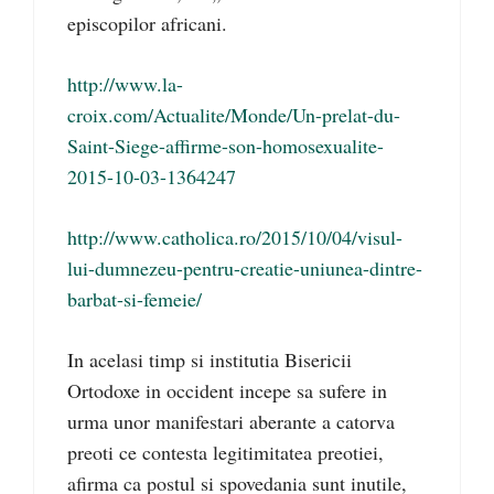
episcopilor africani.
http://www.la-
croix.com/Actualite/Monde/Un-prelat-du-
Saint-Siege-affirme-son-homosexualite-
2015-10-03-1364247
http://www.catholica.ro/2015/10/04/visul-
lui-dumnezeu-pentru-creatie-uniunea-dintre-
barbat-si-femeie/
In acelasi timp si institutia Bisericii
Ortodoxe in occident incepe sa sufere in
urma unor manifestari aberante a catorva
preoti ce contesta legitimitatea preotiei,
afirma ca postul si spovedania sunt inutile,