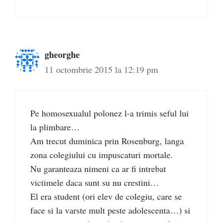
gheorghe
11 octombrie 2015 la 12:19 pm
Pe homosexualul polonez l-a trimis seful lui
la plimbare…
Am trecut duminica prin Rosenburg, langa
zona colegiului cu impuscaturi mortale.
Nu garanteaza nimeni ca ar fi intrebat
victimele daca sunt su nu crestini…
El era student (ori elev de colegiu, care se
face si la varste mult peste adolescenta…) si