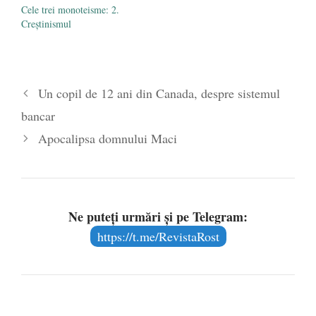
Cele trei monoteisme: 2.
Creștinismul
Un copil de 12 ani din Canada, despre sistemul
bancar
Apocalipsa domnului Maci
Ne puteți urmări și pe Telegram:
https://t.me/RevistaRost