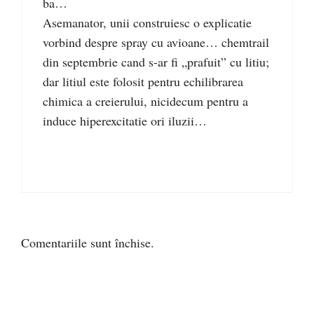
ba…
Asemanator, unii construiesc o explicatie
vorbind despre spray cu avioane… chemtrail
din septembrie cand s-ar fi „prafuit” cu litiu;
dar litiul este folosit pentru echilibrarea
chimica a creierului, nicidecum pentru a
induce hiperexcitatie ori iluzii…
Comentariile sunt închise.