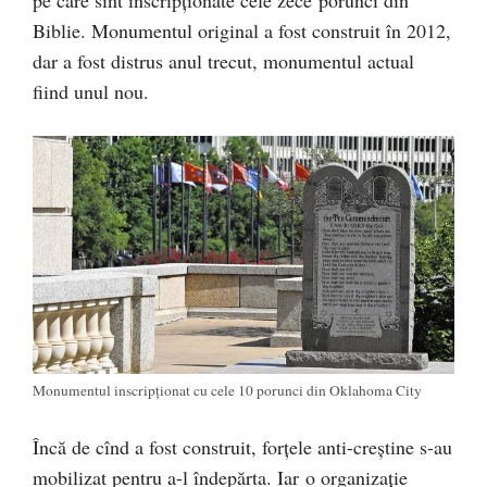
pe care sînt inscripționate cele zece porunci din
Biblie. Monumentul original a fost construit în 2012,
dar a fost distrus anul trecut, monumentul actual
fiind unul nou.
Monumentul inscripționat cu cele 10 porunci din Oklahoma City
Încă de cînd a fost construit, forțele anti-creștine s-au
mobilizat pentru a-l îndepărta. Iar o organizație