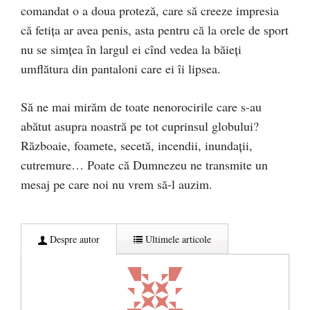
comandat o a doua proteză, care să creeze impresia
că fetița ar avea penis, asta pentru că la orele de sport
nu se simțea în largul ei cînd vedea la băieți
umflătura din pantaloni care ei îi lipsea.
Să ne mai mirăm de toate nenorocirile care s-au
abătut asupra noastră pe tot cuprinsul globului?
Războaie, foamete, secetă, incendii, inundații,
cutremure… Poate că Dumnezeu ne transmite un
mesaj pe care noi nu vrem să-l auzim.
Despre autor
Ultimele articole