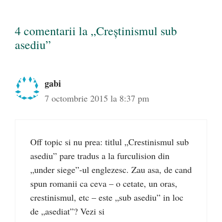
4 comentarii la „Creștinismul sub
asediu”
gabi
7 octombrie 2015 la 8:37 pm
Off topic si nu prea: titlul „Crestinismul sub
asediu” pare tradus a la furculision din
„under siege”-ul englezesc. Zau asa, de cand
spun romanii ca ceva – o cetate, un oras,
crestinismul, etc – este „sub asediu” in loc
de „asediat”? Vezi si