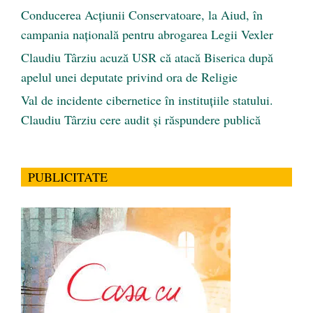
Conducerea Acțiunii Conservatoare, la Aiud, în
campania națională pentru abrogarea Legii Vexler
Claudiu Târziu acuză USR că atacă Biserica după
apelul unei deputate privind ora de Religie
Val de incidente cibernetice în instituțiile statului.
Claudiu Târziu cere audit și răspundere publică
PUBLICITATE