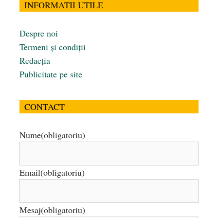
INFORMATII UTILE
Despre noi
Termeni și condiții
Redacția
Publicitate pe site
CONTACT
Nume
(obligatoriu)
Email
(obligatoriu)
Mesaj
(obligatoriu)