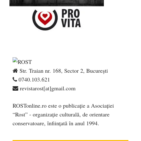
Str. Traian nr. 168, Sector 2, București
0740.103.621
revistarost[at]gmail.com
ROSTonline.ro este o publicaţie a Asociaţiei
“Rost” - organizaţie culturală, de orientare
conservatoare, înfiinţată în anul 1994.