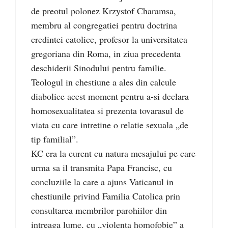
de preotul polonez Krzystof Charamsa,
membru al congregatiei pentru doctrina
credintei catolice, profesor la universitatea
gregoriana din Roma, in ziua precedenta
deschiderii Sinodului pentru familie.
Teologul in chestiune a ales din calcule
diabolice acest moment pentru a-si declara
homosexualitatea si prezenta tovarasul de
viata cu care intretine o relatie sexuala „de
tip familial”.
KC era la curent cu natura mesajului pe care
urma sa il transmita Papa Francisc, cu
concluziile la care a ajuns Vaticanul in
chestiunile privind Familia Catolica prin
consultarea membrilor parohiilor din
intreaga lume, cu „violenta homofobie” a