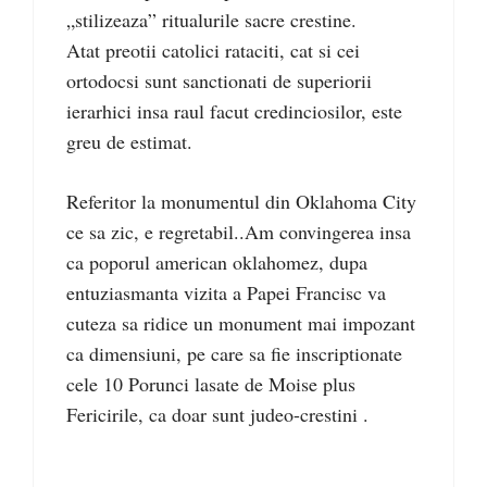
„stilizeaza” ritualurile sacre crestine.
Atat preotii catolici rataciti, cat si cei
ortodocsi sunt sanctionati de superiorii
ierarhici insa raul facut credinciosilor, este
greu de estimat.
Referitor la monumentul din Oklahoma City
ce sa zic, e regretabil..Am convingerea insa
ca poporul american oklahomez, dupa
entuziasmanta vizita a Papei Francisc va
cuteza sa ridice un monument mai impozant
ca dimensiuni, pe care sa fie inscriptionate
cele 10 Porunci lasate de Moise plus
Fericirile, ca doar sunt judeo-crestini .