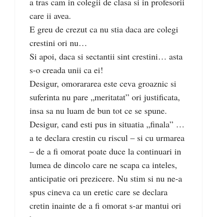
a tras cam in colegii de clasa si in profesorii
care ii avea.
E greu de crezut ca nu stia daca are colegi
crestini ori nu…
Si apoi, daca si sectantii sint crestini… asta
s-o creada unii ca ei!
Desigur, omorararea este ceva groaznic si
suferinta nu pare „meritatat” ori justificata,
insa sa nu luam de bun tot ce se spune.
Desigur, cand esti pus in situatia „finala” …
a te declara crestin cu riscul – si cu urmarea
– de a fi omorat poate duce la continuari in
lumea de dincolo care ne scapa ca inteles,
anticipatie ori prezicere. Nu stim si nu ne-a
spus cineva ca un eretic care se declara
cretin inainte de a fi omorat s-ar mantui ori