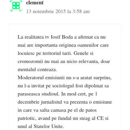
clement
13 noiembrie 2015 la 3:58 am
La realitatea tv Iosif Boda a afirmat ca nu
mai are importanta originea oamenilor care
locuiesc pe teritoriul tarii. Genele si
cromozomii nu mai au nicio relevanta, doar
mentalul conteaza.
Moderatorul emisiunii nu s-a aratat surprins,
nu l-a invitat pe sociologul fost dipolmat sa
paraseasca studioul. In mod cert, pe 1
decembrie jurnalistul va prezenta o emisiune
in care va salta camasa pe el de patos
patriotic, avand pe fundal un steag al CE si
unul al Statelor Unite.