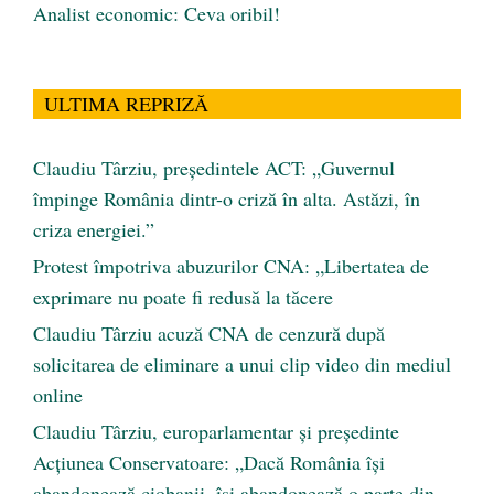
Analist economic: Ceva oribil!
ULTIMA REPRIZĂ
Claudiu Târziu, președintele ACT: „Guvernul
împinge România dintr-o criză în alta. Astăzi, în
criza energiei.”
Protest împotriva abuzurilor CNA: „Libertatea de
exprimare nu poate fi redusă la tăcere
Claudiu Târziu acuză CNA de cenzură după
solicitarea de eliminare a unui clip video din mediul
online
Claudiu Târziu, europarlamentar și președinte
Acțiunea Conservatoare: „Dacă România își
abandonează ciobanii, își abandonează o parte din