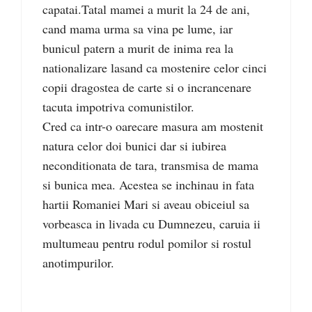
capatai.Tatal mamei a murit la 24 de ani,
cand mama urma sa vina pe lume, iar
bunicul patern a murit de inima rea la
nationalizare lasand ca mostenire celor cinci
copii dragostea de carte si o incrancenare
tacuta impotriva comunistilor.
Cred ca intr-o oarecare masura am mostenit
natura celor doi bunici dar si iubirea
neconditionata de tara, transmisa de mama
si bunica mea. Acestea se inchinau in fata
hartii Romaniei Mari si aveau obiceiul sa
vorbeasca in livada cu Dumnezeu, caruia ii
multumeau pentru rodul pomilor si rostul
anotimpurilor.