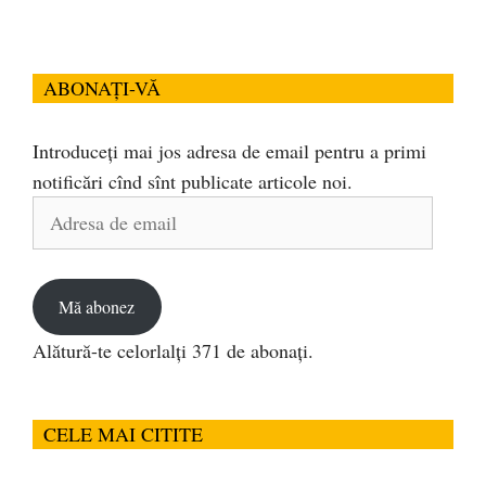
ABONAȚI-VĂ
Introduceți mai jos adresa de email pentru a primi
notificări cînd sînt publicate articole noi.
Adresa
de
email
Mă abonez
Alătură-te celorlalți 371 de abonați.
CELE MAI CITITE