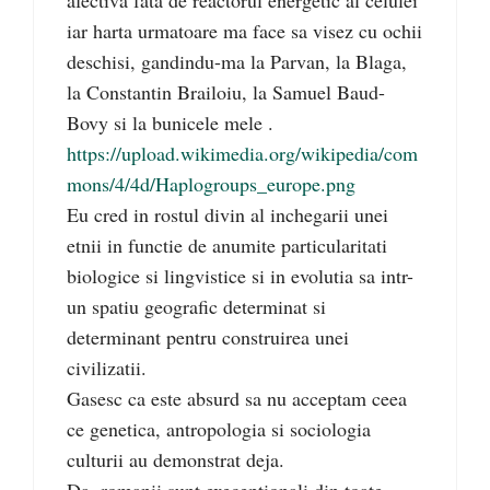
afectiva fata de reactorul energetic al celulei
iar harta urmatoare ma face sa visez cu ochii
deschisi, gandindu-ma la Parvan, la Blaga,
la Constantin Brailoiu, la Samuel Baud-
Bovy si la bunicele mele .
https://upload.wikimedia.org/wikipedia/com
mons/4/4d/Haplogroups_europe.png
Eu cred in rostul divin al inchegarii unei
etnii in functie de anumite particularitati
biologice si lingvistice si in evolutia sa intr-
un spatiu geografic determinat si
determinant pentru construirea unei
civilizatii.
Gasesc ca este absurd sa nu acceptam ceea
ce genetica, antropologia si sociologia
culturii au demonstrat deja.