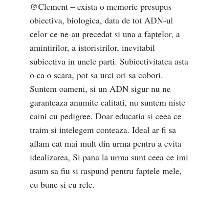
@Clement – exista o memorie presupus
obiectiva, biologica, data de tot ADN-ul
celor ce ne-au precedat si una a faptelor, a
amintirilor, a istorisirilor, inevitabil
subiectiva in unele parti. Subiectivitatea asta
o ca o scara, pot sa urci ori sa cobori.
Suntem oameni, si un ADN sigur nu ne
garanteaza anumite calitati, nu suntem niste
caini cu pedigree. Doar educatia si ceea ce
traim si intelegem conteaza. Ideal ar fi sa
aflam cat mai mult din urma pentru a evita
idealizarea, Si pana la urma sunt ceea ce imi
asum sa fiu si raspund pentru faptele mele,
cu bune si cu rele.