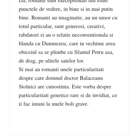
Da, romanii sunt execeptionali din toate
punctele de vedere, in bine si in mai putin
bine. Romanii au imaginatie, au un umor cu
totul particular, sunt generosi, creativi,
rabdatori si au o relatie neconventionala si
blanda cu Dumnezeu, care in vechime avea
obiceiul sa se plimbe cu Sfantul Petru asa,
de drag, pe ulitele satelor lor.
Si mai au romanii unele particularitati
despre care domnul doctor Balaceanu
Stolnici are cunostinta. Este vorba despre
particularitati genetice rare si de invidiat, ce
ii fac imuni la unele boli grave.