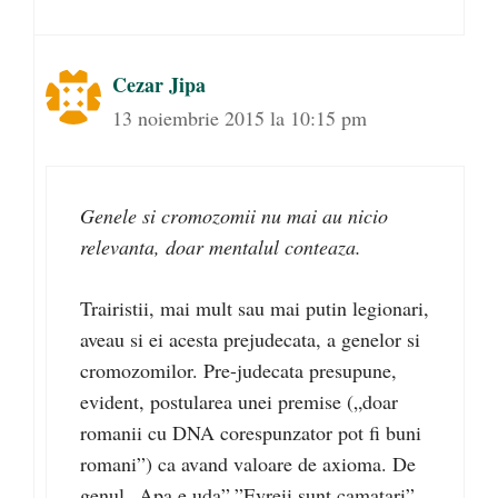
Cezar Jipa
13 noiembrie 2015 la 10:15 pm
Genele si cromozomii nu mai au nicio
relevanta, doar mentalul conteaza.
Trairistii, mai mult sau mai putin legionari,
aveau si ei acesta prejudecata, a genelor si
cromozomilor. Pre-judecata presupune,
evident, postularea unei premise („doar
romanii cu DNA corespunzator pot fi buni
romani”) ca avand valoare de axioma. De
genul „Apa e uda”,”Evreii sunt camatari”,