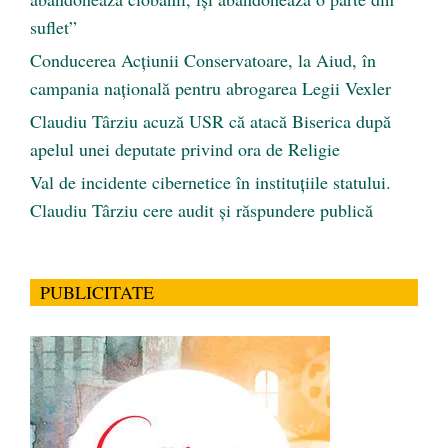
suflet”
Conducerea Acțiunii Conservatoare, la Aiud, în
campania națională pentru abrogarea Legii Vexler
Claudiu Târziu acuză USR că atacă Biserica după
apelul unei deputate privind ora de Religie
Val de incidente cibernetice în instituțiile statului.
Claudiu Târziu cere audit și răspundere publică
PUBLICITATE