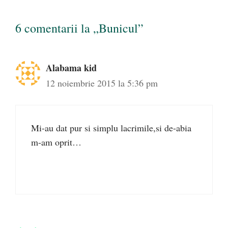
6 comentarii la „Bunicul”
Alabama kid
12 noiembrie 2015 la 5:36 pm
Mi-au dat pur si simplu lacrimile,si de-abia
m-am oprit…