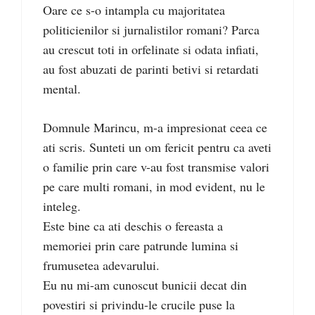
Oare ce s-o intampla cu majoritatea
politicienilor si jurnalistilor romani? Parca
au crescut toti in orfelinate si odata infiati,
au fost abuzati de parinti betivi si retardati
mental.
Domnule Marincu, m-a impresionat ceea ce
ati scris. Sunteti un om fericit pentru ca aveti
o familie prin care v-au fost transmise valori
pe care multi romani, in mod evident, nu le
inteleg.
Este bine ca ati deschis o fereasta a
memoriei prin care patrunde lumina si
frumusetea adevarului.
Eu nu mi-am cunoscut bunicii decat din
povestiri si privindu-le crucile puse la