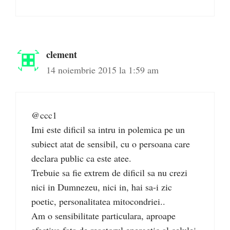
clement
14 noiembrie 2015 la 1:59 am
@ccc1
Imi este dificil sa intru in polemica pe un
subiect atat de sensibil, cu o persoana care
declara public ca este atee.
Trebuie sa fie extrem de dificil sa nu crezi
nici in Dumnezeu, nici in, hai sa-i zic
poetic, personalitatea mitocondriei..
Am o sensibilitate particulara, aproape