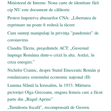
Ministerul de Interne: Noua carte de identitate fără
cip NU este document de călătorie
Protest împotriva abuzurilor CNA: „Libertatea de
exprimare nu poate fi redusă la tăcere
Cum sunteți manipulați în privința ”pandemiei” de
coronavirus
Claudiu Târziu, președintele ACT: „Guvernul
împinge România dintr-o criză în alta. Astăzi, în
criza energiei.”
Nichifor Crainic, despre Statul Etnocratic Român şi
românizarea sistemului economic naţional (II)
Lumina Sfântă la Ierusalim, în 1933. Mărturia
pictoriței Olga Greceanu, singura femeia care a făcut
parte din „Rugul Aprins”
„Turnătoria fiscală”, recompensată de Guvern.