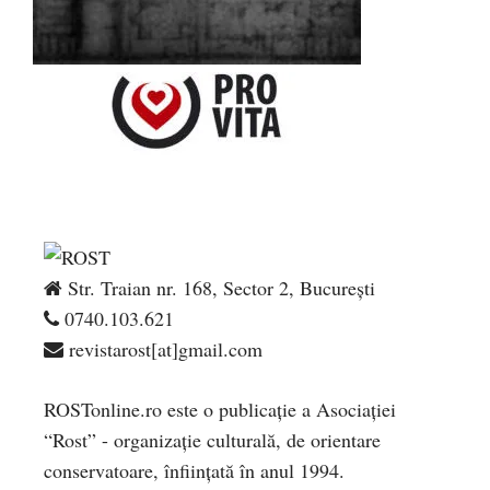
Str. Traian nr. 168, Sector 2, București
0740.103.621
revistarost[at]gmail.com
ROSTonline.ro este o publicaţie a Asociaţiei
“Rost” - organizaţie culturală, de orientare
conservatoare, înfiinţată în anul 1994.