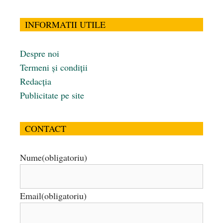
INFORMATII UTILE
Despre noi
Termeni și condiții
Redacția
Publicitate pe site
CONTACT
Nume
(obligatoriu)
Email
(obligatoriu)