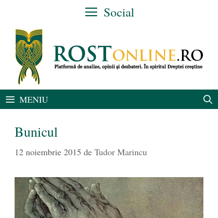
Sari
Social
la
conținut
MENIU
Bunicul
12 noiembrie 2015
de
Tudor Marincu