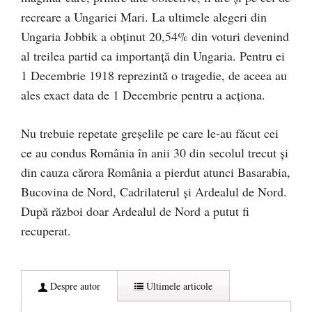
recreare a Ungariei Mari. La ultimele alegeri din
Ungaria Jobbik a obținut 20,54% din voturi devenind
al treilea partid ca importanță din Ungaria. Pentru ei
1 Decembrie 1918 reprezintă o tragedie, de aceea au
ales exact data de 1 Decembrie pentru a acționa.
Nu trebuie repetate greșelile pe care le-au făcut cei
ce au condus România în anii 30 din secolul trecut și
din cauza cărora România a pierdut atunci Basarabia,
Bucovina de Nord, Cadrilaterul și Ardealul de Nord.
După război doar Ardealul de Nord a putut fi
recuperat.
Despre autor
Ultimele articole