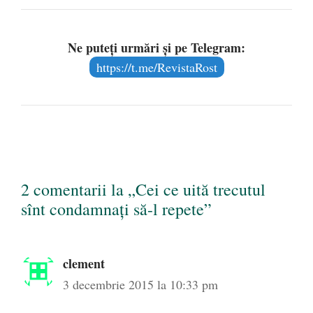
Ne puteți urmări și pe Telegram:
https://t.me/RevistaRost
2 comentarii la „Cei ce uită trecutul
sînt condamnați să-l repete”
clement
3 decembrie 2015 la 10:33 pm