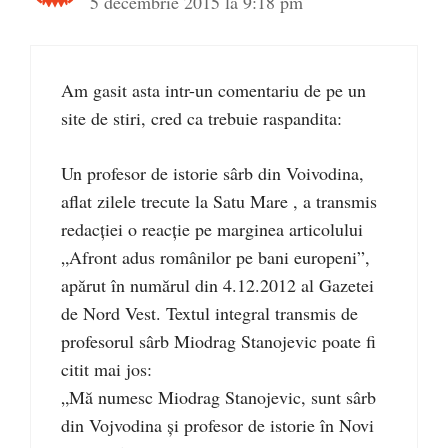
5 decembrie 2015 la 9:18 pm
Am gasit asta intr-un comentariu de pe un
site de stiri, cred ca trebuie raspandita:
Un profesor de istorie sârb din Voivodina,
aflat zilele trecute la Satu Mare , a transmis
redacţiei o reacţie pe marginea articolului
„Afront adus românilor pe bani europeni”,
apărut în numărul din 4.12.2012 al Gazetei
de Nord Vest. Textul integral transmis de
profesorul sârb Miodrag Stanojevic poate fi
citit mai jos:
„Mă numesc Miodrag Stanojevic, sunt sârb
din Vojvodina şi profesor de istorie în Novi