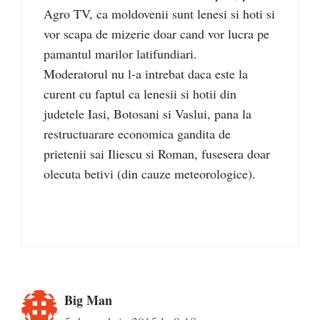
Agro TV, ca moldovenii sunt lenesi si hoti si
vor scapa de mizerie doar cand vor lucra pe
pamantul marilor latifundiari.
Moderatorul nu l-a intrebat daca este la
curent cu faptul ca lenesii si hotii din
judetele Iasi, Botosani si Vaslui, pana la
restructuarare economica gandita de
prietenii sai Iliescu si Roman, fusesera doar
olecuta betivi (din cauze meteorologice).
Big Man