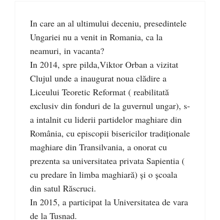
In care an al ultimului deceniu, presedintele
Ungariei nu a venit in Romania, ca la
neamuri, in vacanta?
In 2014, spre pilda,Viktor Orban a vizitat
Clujul unde a inaugurat noua clădire a
Liceului Teoretic Reformat ( reabilitată
exclusiv din fonduri de la guvernul ungar), s-
a intalnit cu liderii partidelor maghiare din
România, cu episcopii bisericilor tradiţionale
maghiare din Transilvania, a onorat cu
prezenta sa universitatea privata Sapientia (
cu predare în limba maghiară) și o şcoala
din satul Răscruci.
In 2015, a participat la Universitatea de vara
de la Tusnad.