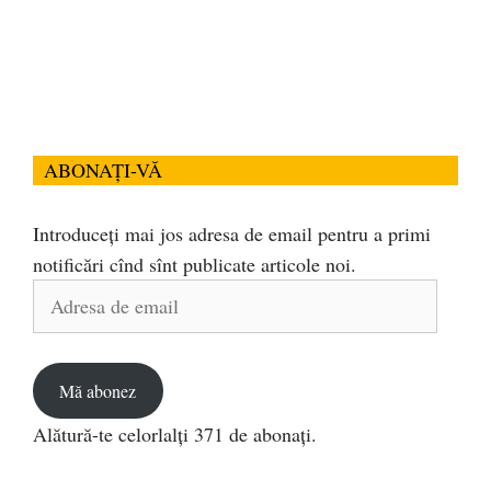
ABONAȚI-VĂ
Introduceți mai jos adresa de email pentru a primi
notificări cînd sînt publicate articole noi.
Adresa
de
email
Mă abonez
Alătură-te celorlalți 371 de abonați.