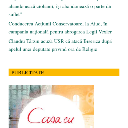
abandonează ciobanii, își abandonează o parte din
suflet”
Conducerea Acțiunii Conservatoare, la Aiud, în
campania națională pentru abrogarea Legii Vexler
Claudiu Târziu acuză USR că atacă Biserica după
apelul unei deputate privind ora de Religie
PUBLICITATE