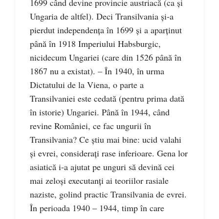
1699 când devine provincie austriacă (ca şi
Ungaria de altfel). Deci Transilvania şi-a
pierdut independenţa în 1699 şi a aparţinut
până în 1918 Imperiului Habsburgic,
nicidecum Ungariei (care din 1526 până în
1867 nu a existat). – În 1940, în urma
Dictatului de la Viena, o parte a
Transilvaniei este cedată (pentru prima dată
în istorie) Ungariei. Până în 1944, când
revine României, ce fac ungurii în
Transilvania? Ce ştiu mai bine: ucid valahi
şi evrei, consideraţi rase inferioare. Gena lor
asiatică i-a ajutat pe unguri să devină cei
mai zeloşi executanţi ai teoriilor rasiale
naziste, golind practic Transilvania de evrei.
În perioada 1940 – 1944, timp în care