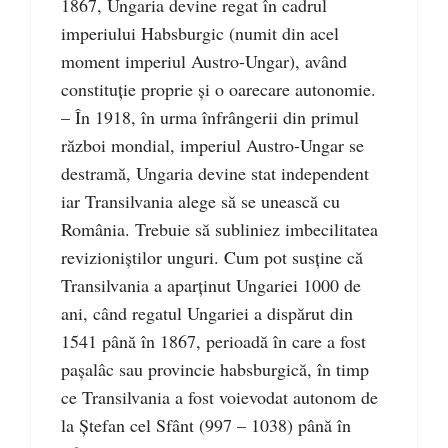
1867, Ungaria devine regat în cadrul
imperiului Habsburgic (numit din acel
moment imperiul Austro-Ungar), având
constituţie proprie şi o oarecare autonomie.
– În 1918, în urma înfrângerii din primul
război mondial, imperiul Austro-Ungar se
destramă, Ungaria devine stat independent
iar Transilvania alege să se unească cu
România. Trebuie să subliniez imbecilitatea
revizioniştilor unguri. Cum pot susţine că
Transilvania a aparţinut Ungariei 1000 de
ani, când regatul Ungariei a dispărut din
1541 până în 1867, perioadă în care a fost
paşalâc sau provincie habsburgică, în timp
ce Transilvania a fost voievodat autonom de
la Ştefan cel Sfânt (997 – 1038) până în