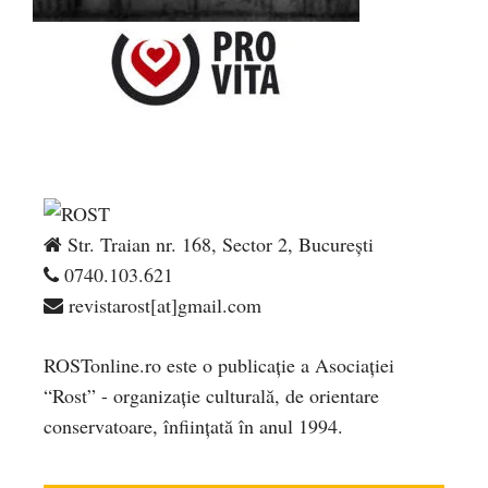
Str. Traian nr. 168, Sector 2, București
0740.103.621
revistarost[at]gmail.com
ROSTonline.ro este o publicaţie a Asociaţiei
“Rost” - organizaţie culturală, de orientare
conservatoare, înfiinţată în anul 1994.