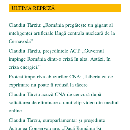
ULTIMA REPRIZĂ
Claudiu Târziu: „România pregătește un gigant al
inteligenței artificiale lângă centrala nucleară de la
Cernavodă”
Claudiu Târziu, președintele ACT: „Guvernul
împinge România dintr-o criză în alta. Astăzi, în
criza energiei.”
Protest împotriva abuzurilor CNA: „Libertatea de
exprimare nu poate fi redusă la tăcere
Claudiu Târziu acuză CNA de cenzură după
solicitarea de eliminare a unui clip video din mediul
online
Claudiu Târziu, europarlamentar și președinte
Acțiunea Conservatoare: „Dacă România își