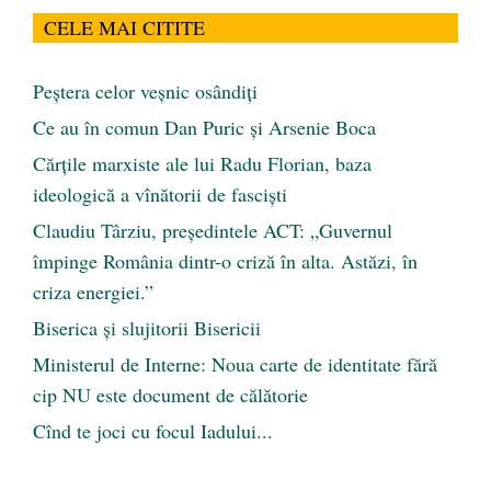
CELE MAI CITITE
Peştera celor veşnic osândiţi
Ce au în comun Dan Puric şi Arsenie Boca
Cărţile marxiste ale lui Radu Florian, baza
ideologică a vînătorii de fascişti
Claudiu Târziu, președintele ACT: „Guvernul
împinge România dintr-o criză în alta. Astăzi, în
criza energiei.”
Biserica și slujitorii Bisericii
Ministerul de Interne: Noua carte de identitate fără
cip NU este document de călătorie
Cînd te joci cu focul Iadului...