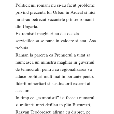
Politicienii romani nu si-au facut probleme
privind prezenta lui Orban in Ardeal si nici
nu si-au petrecut vacantele printre romanii
din Ungaria.
Extremistii maghiari au dat ocazia
serviciilor sa se puna in valoare si atat. Asa
trebuia.
Raman la parerea ca Premierul a uitat sa
numeasca un ministru maghiar in guvernul
de tehnocrati, pentru ca regionalizarea va
aduce profituri mult mai importante pentru
liderii minoritari si sustinatorii externi ai
acestora.
In timp ce „extremistii” isi faceau numarul
si militarii turci defilau in plin Bucuresti,
Razvan Teodorescu afirma cu dispret, pe