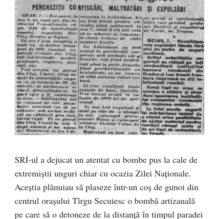
SRI-ul a dejucat un atentat cu bombe pus la cale de
extremiștii unguri chiar cu ocazia Zilei Naționale.
Aceștia plănuiau să plaseze într-un coș de gunoi din
centrul orașului Tîrgu Secuiesc o bombă artizanală
pe care să o detoneze de la distanță în timpul paradei