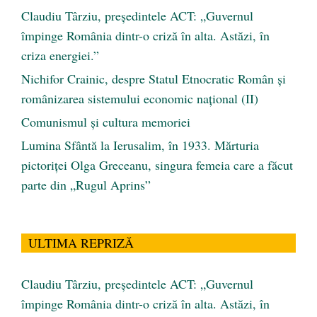
Claudiu Târziu, președintele ACT: „Guvernul
împinge România dintr-o criză în alta. Astăzi, în
criza energiei.”
Nichifor Crainic, despre Statul Etnocratic Român şi
românizarea sistemului economic naţional (II)
Comunismul şi cultura memoriei
Lumina Sfântă la Ierusalim, în 1933. Mărturia
pictoriței Olga Greceanu, singura femeia care a făcut
parte din „Rugul Aprins”
ULTIMA REPRIZĂ
Claudiu Târziu, președintele ACT: „Guvernul
împinge România dintr-o criză în alta. Astăzi, în