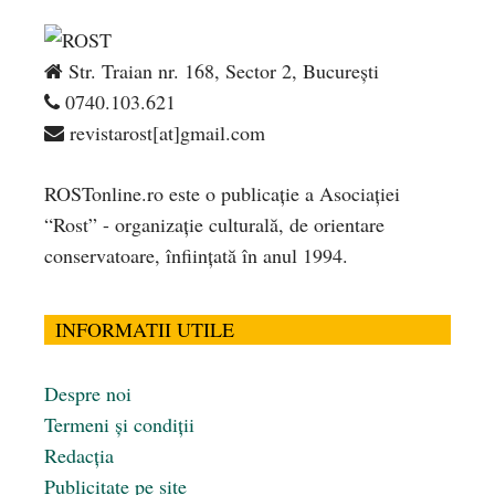
Str. Traian nr. 168, Sector 2, București
0740.103.621
revistarost[at]gmail.com
ROSTonline.ro este o publicaţie a Asociaţiei
“Rost” - organizaţie culturală, de orientare
conservatoare, înfiinţată în anul 1994.
INFORMATII UTILE
Despre noi
Termeni și condiții
Redacția
Publicitate pe site