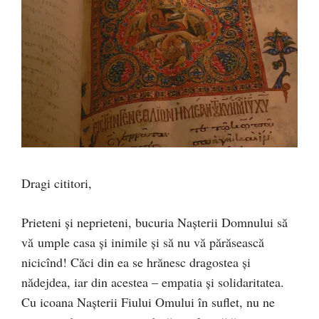
Dragi cititori,
Prieteni şi neprieteni, bucuria Naşterii Domnului să
vă umple casa şi inimile şi să nu vă părăsească
nicicînd! Căci din ea se hrănesc dragostea şi
nădejdea, iar din acestea – empatia şi solidaritatea.
Cu icoana Naşterii Fiului Omului în suflet, nu ne