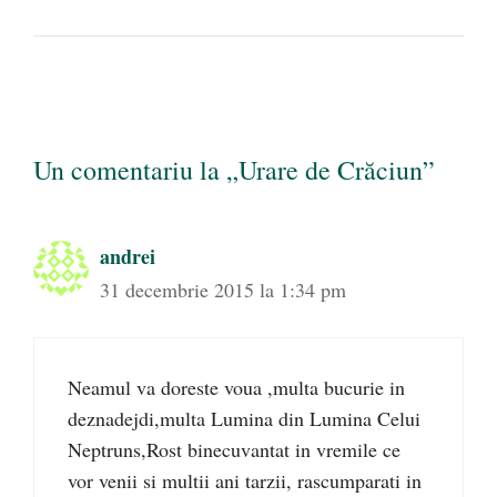
Un comentariu la „Urare de Crăciun”
andrei
31 decembrie 2015 la 1:34 pm
Neamul va doreste voua ,multa bucurie in
deznadejdi,multa Lumina din Lumina Celui
Neptruns,Rost binecuvantat in vremile ce
vor venii si multii ani tarzii, rascumparati in