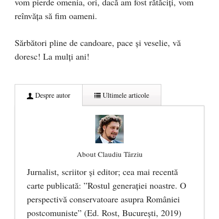
vom pierde omenia, ori, dacă am fost rătăciţi, vom
reînvăţa să fim oameni.
Sărbători pline de candoare, pace şi veselie, vă
doresc! La mulţi ani!
Despre autor
Ultimele articole
About Claudiu Târziu
Jurnalist, scriitor şi editor; cea mai recentă
carte publicată: ”Rostul generației noastre. O
perspectivă conservatoare asupra României
postcomuniste” (Ed. Rost, București, 2019)