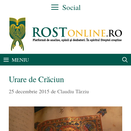
Sari
Social
la
conținut
MENIU
Urare de Crăciun
25 decembrie 2015
de
Claudiu Târziu