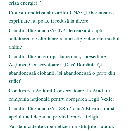
criza energiei.”
Protest împotriva abuzurilor CNA: „Libertatea de
exprimare nu poate fi redusă la tăcere
Claudiu Târziu acuză CNA de cenzură după
solicitarea de eliminare a unui clip video din mediul
online
Claudiu Târziu, europarlamentar și președinte
Acțiunea Conservatoare: „Dacă România își
abandonează ciobanii, își abandonează o parte din
suflet”
Conducerea Acțiunii Conservatoare, la Aiud, în
campania națională pentru abrogarea Legii Vexler
Claudiu Târziu acuză USR că atacă Biserica după
apelul unei deputate privind ora de Religie
Val de incidente cibernetice în instituțiile statului.