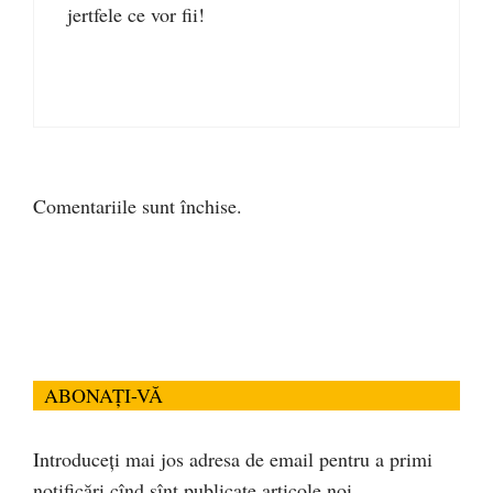
jertfele ce vor fii!
Comentariile sunt închise.
ABONAȚI-VĂ
Introduceți mai jos adresa de email pentru a primi
notificări cînd sînt publicate articole noi.