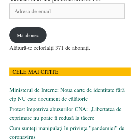
Adresa
de
email
Mă abonez
Alătură-te celorlalți 371 de abonați.
CELE MAI CITITE
Ministerul de Interne: Noua carte de identitate fără
cip NU este document de călătorie
Protest împotriva abuzurilor CNA: „Libertatea de
exprimare nu poate fi redusă la tăcere
Cum sunteți manipulați în privința ”pandemiei” de
coronavirus