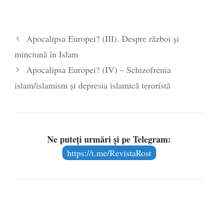
Apocalipsa Europei? (III). Despre război şi
minciună în Islam
Apocalipsa Europei? (IV) – Schizofrenia
islam/islamism şi depresia islamică teroristă
Ne puteți urmări și pe Telegram:
https://t.me/RevistaRost