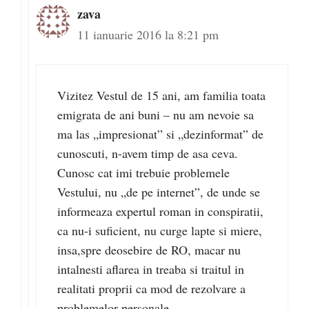
zava
11 ianuarie 2016 la 8:21 pm
Vizitez Vestul de 15 ani, am familia toata
emigrata de ani buni – nu am nevoie sa
ma las „impresionat” si „dezinformat” de
cunoscuti, n-avem timp de asa ceva.
Cunosc cat imi trebuie problemele
Vestului, nu „de pe internet”, de unde se
informeaza expertul roman in conspiratii,
ca nu-i suficient, nu curge lapte si miere,
insa,spre deosebire de RO, macar nu
intalnesti aflarea in treaba si traitul in
realitati proprii ca mod de rezolvare a
problemelor personale.