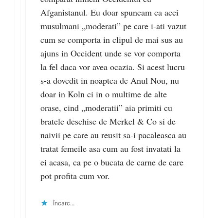
Afganistanul. Eu doar spuneam ca acei
musulmani „moderati” pe care i-ati vazut
cum se comporta in clipul de mai sus au
ajuns in Occident unde se vor comporta
la fel daca vor avea ocazia. Si acest lucru
s-a dovedit in noaptea de Anul Nou, nu
doar in Koln ci in o multime de alte
orase, cind „moderatii” aia primiti cu
bratele deschise de Merkel & Co si de
naivii pe care au reusit sa-i pacaleasca au
tratat femeile asa cum au fost invatati la
ei acasa, ca pe o bucata de carne de care
pot profita cum vor.
Încarc...