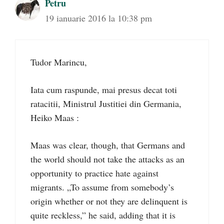
Petru
19 ianuarie 2016 la 10:38 pm
Tudor Marincu,
Iata cum raspunde, mai presus decat toti
ratacitii, Ministrul Justitiei din Germania,
Heiko Maas :
Maas was clear, though, that Germans and
the world should not take the attacks as an
opportunity to practice hate against
migrants. „To assume from somebody’s
origin whether or not they are delinquent is
quite reckless,” he said, adding that it is