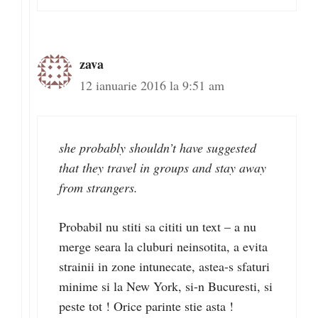
zava
12 ianuarie 2016 la 9:51 am
she probably shouldn’t have suggested
that they travel in groups and stay away
from strangers.
Probabil nu stiti sa cititi un text – a nu
merge seara la cluburi neinsotita, a evita
strainii in zone intunecate, astea-s sfaturi
minime si la New York, si-n Bucuresti, si
peste tot ! Orice parinte stie asta !