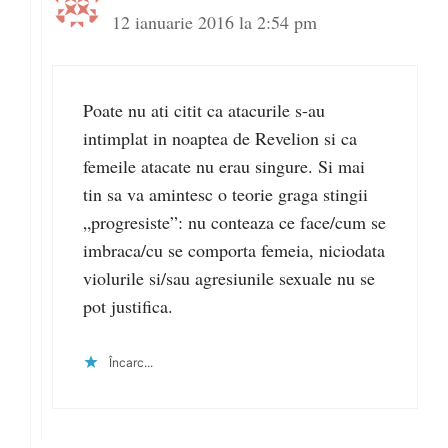
12 ianuarie 2016 la 2:54 pm
Poate nu ati citit ca atacurile s-au
intimplat in noaptea de Revelion si ca
femeile atacate nu erau singure. Si mai
tin sa va amintesc o teorie graga stingii
„progresiste”: nu conteaza ce face/cum se
imbraca/cu se comporta femeia, niciodata
violurile si/sau agresiunile sexuale nu se
pot justifica.
Încarc...