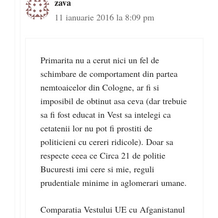
zava
11 ianuarie 2016 la 8:09 pm
Primarita nu a cerut nici un fel de
schimbare de comportament din partea
nemtoaicelor din Cologne, ar fi si
imposibil de obtinut asa ceva (dar trebuie
sa fi fost educat in Vest sa intelegi ca
cetatenii lor nu pot fi prostiti de
politicieni cu cereri ridicole). Doar sa
respecte ceea ce Circa 21 de politie
Bucuresti imi cere si mie, reguli
prudentiale minime in aglomerari umane.
Comparatia Vestului UE cu Afganistanul