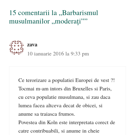
15 comentarii la „Barbarismul
musulmanilor „moderați””
zava
10 ianuarie 2016 la 9:33 pm
Ce terorizare a populatiei Europei de vest ?!
Tocmai m-am intors din Bruxelles si Paris,
cu ceva populatie musulmana, si zau daca
lumea facea altceva decat de obicei, si
anume sa traiasca frumos.
Povestea din Koln este interpretata corect de
catre contribuabili, si anume in cheie