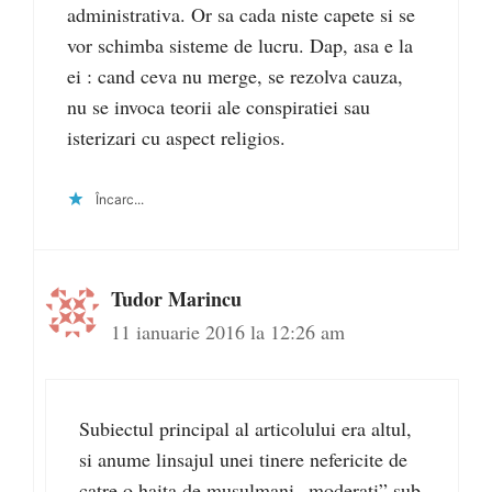
administrativa. Or sa cada niste capete si se
vor schimba sisteme de lucru. Dap, asa e la
ei : cand ceva nu merge, se rezolva cauza,
nu se invoca teorii ale conspiratiei sau
isterizari cu aspect religios.
Încarc...
Tudor Marincu
11 ianuarie 2016 la 12:26 am
Subiectul principal al articolului era altul,
si anume linsajul unei tinere nefericite de
catre o haita de musulmani „moderati” sub