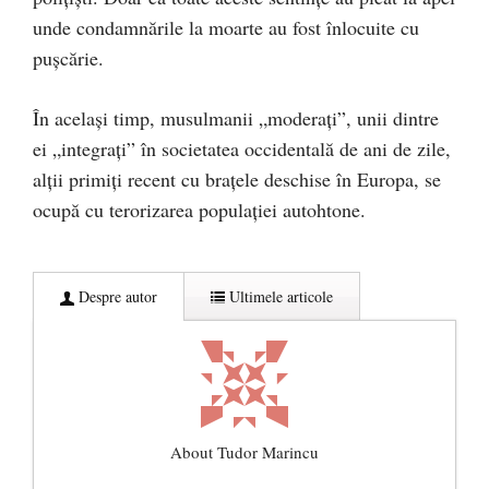
unde condamnările la moarte au fost înlocuite cu
pușcărie.
În același timp, musulmanii „moderați”, unii dintre
ei „integrați” în societatea occidentală de ani de zile,
alții primiți recent cu brațele deschise în Europa, se
ocupă cu terorizarea populației autohtone.
Despre autor
Ultimele articole
About Tudor Marincu