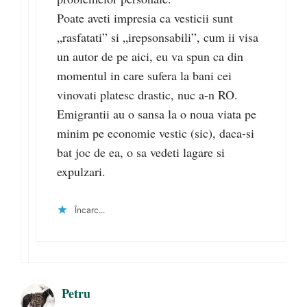
Poate aveti impresia ca vesticii sunt
„rasfatati” si „irepsonsabili”, cum ii visa
un autor de pe aici, eu va spun ca din
momentul in care sufera la bani cei
vinovati platesc drastic, nuc a-n RO.
Emigrantii au o sansa la o noua viata pe
minim pe economie vestic (sic), daca-si
bat joc de ea, o sa vedeti lagare si
expulzari.
Încarc...
Petru