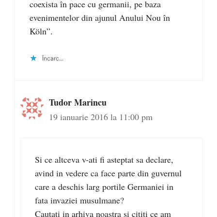
coexista în pace cu germanii, pe baza
evenimentelor din ajunul Anului Nou în
Köln”.
Încarc...
Tudor Marincu
19 ianuarie 2016 la 11:00 pm
Si ce altceva v-ati fi asteptat sa declare,
avind in vedere ca face parte din guvernul
care a deschis larg portile Germaniei in
fata invaziei musulmane?
Cautati in arhiva noastra si cititi ce am