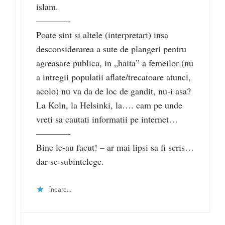
islam.
–––––––-
Poate sint si altele (interpretari) insa
desconsiderarea a sute de plangeri pentru
agreasare publica, in „haita” a femeilor (nu
a intregii populatii aflate/trecatoare atunci,
acolo) nu va da de loc de gandit, nu-i asa?
La Koln, la Helsinki, la…. cam pe unde
vreti sa cautati informatii pe internet…
–––––––-
Bine le-au facut! – ar mai lipsi sa fi scris…
dar se subintelege.
Încarc...