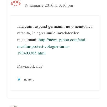
19 ianuarie 2016 la 3:16 pm
Iata cum raspund germanii, nu o nemtoaica
ratacita, la agresiunile invadatorilor
musulmani:
http://news.yahoo.com/anti-
muslim-protest-cologne-turns-
193403385.html
Previzibil, nu?
Încarc...