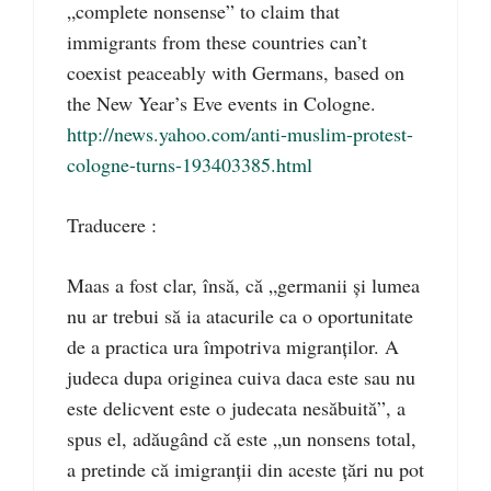
„complete nonsense” to claim that
immigrants from these countries can’t
coexist peaceably with Germans, based on
the New Year’s Eve events in Cologne.
http://news.yahoo.com/anti-muslim-protest-
cologne-turns-193403385.html
Traducere :
Maas a fost clar, însă, că „germanii și lumea
nu ar trebui să ia atacurile ca o oportunitate
de a practica ura împotriva migranților. A
judeca dupa originea cuiva daca este sau nu
este delicvent este o judecata nesăbuită”, a
spus el, adăugând că este „un nonsens total,
a pretinde că imigranții din aceste țări nu pot