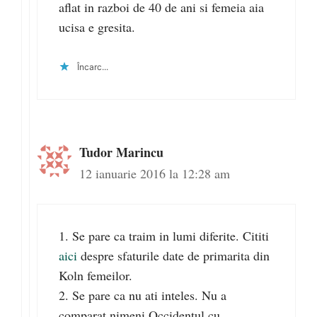
aflat in razboi de 40 de ani si femeia aia
ucisa e gresita.
Încarc...
Tudor Marincu
12 ianuarie 2016 la 12:28 am
1. Se pare ca traim in lumi diferite. Cititi
aici
despre sfaturile date de primarita din
Koln femeilor.
2. Se pare ca nu ati inteles. Nu a
comparat nimeni Occidentul cu