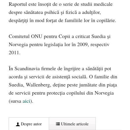
Raportul este însoțit de o serie de studii medicale
despre sănătatea psihică și fizică a adulților,
despărțiți în mod forțat de familiile lor în copilărie.
Comitetul ONU pentru Copii a criticat Suedia și
Norvegia pentru legislația lor în 2009, respectiv
2011.
În Scandinavia firmele de îngrijire a sănătății pot
acorda și servicii de asistență socială. O familie din
Suedia, Wallenberg, deține peste jumătate din piața
de servicii pentru protecția copilului din Norvegia
(sursa
aici
).
Despre autor
Ultimele articole