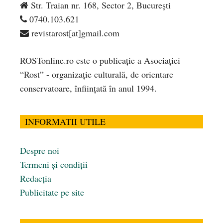
Str. Traian nr. 168, Sector 2, București
0740.103.621
revistarost[at]gmail.com
ROSTonline.ro este o publicaţie a Asociaţiei
“Rost” - organizaţie culturală, de orientare
conservatoare, înfiinţată în anul 1994.
INFORMATII UTILE
Despre noi
Termeni și condiții
Redacția
Publicitate pe site