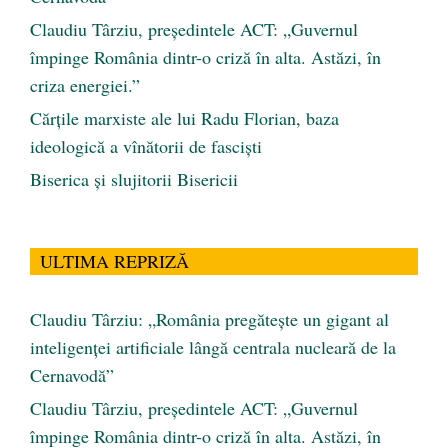
Claudiu Târziu, președintele ACT: „Guvernul
împinge România dintr-o criză în alta. Astăzi, în
criza energiei.”
Cărţile marxiste ale lui Radu Florian, baza
ideologică a vînătorii de fascişti
Biserica și slujitorii Bisericii
ULTIMA REPRIZĂ
Claudiu Târziu: „România pregătește un gigant al
inteligenței artificiale lângă centrala nucleară de la
Cernavodă”
Claudiu Târziu, președintele ACT: „Guvernul
împinge România dintr-o criză în alta. Astăzi, în