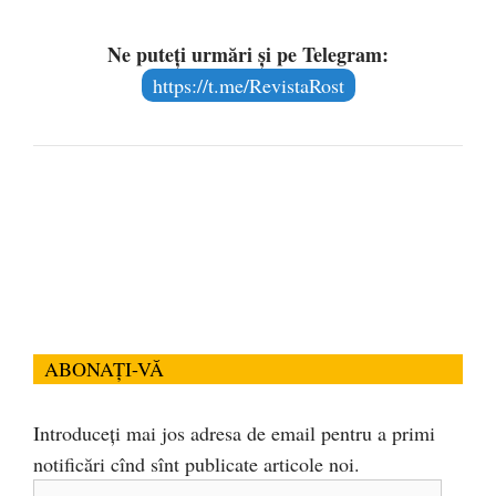
Ne puteți urmări și pe Telegram:
https://t.me/RevistaRost
ABONAȚI-VĂ
Introduceți mai jos adresa de email pentru a primi
notificări cînd sînt publicate articole noi.
Adresa