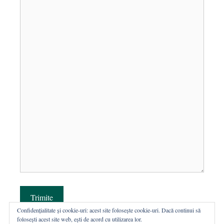
Trimite
Confidențialitate și cookie-uri: acest site folosește cookie-uri. Dacă continui să
folosești acest site web, ești de acord cu utilizarea lor.