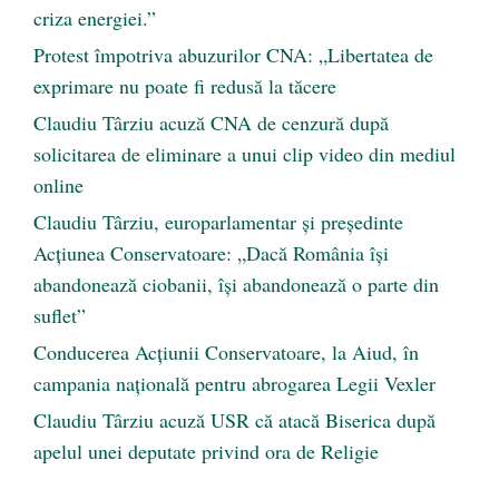
criza energiei.”
Protest împotriva abuzurilor CNA: „Libertatea de
exprimare nu poate fi redusă la tăcere
Claudiu Târziu acuză CNA de cenzură după
solicitarea de eliminare a unui clip video din mediul
online
Claudiu Târziu, europarlamentar și președinte
Acțiunea Conservatoare: „Dacă România își
abandonează ciobanii, își abandonează o parte din
suflet”
Conducerea Acțiunii Conservatoare, la Aiud, în
campania națională pentru abrogarea Legii Vexler
Claudiu Târziu acuză USR că atacă Biserica după
apelul unei deputate privind ora de Religie