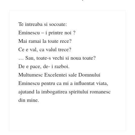
Te intreaba si socoate:
Eminescu – i printre noi ?
Mai ramai la toate rece?
Ce e val, ca valul trece?
… Sau, toate-s vechi si noua toate?
De e pace, de- i razboi.
Multumesc Excelentei sale Domnului
Eminescu pentru ca mi a influentat viata,
ajutand la imbogatirea spiritului romanesc
din mine.