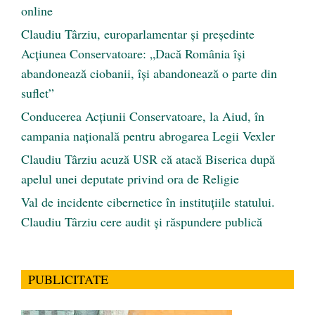
online
Claudiu Târziu, europarlamentar și președinte
Acțiunea Conservatoare: „Dacă România își
abandonează ciobanii, își abandonează o parte din
suflet”
Conducerea Acțiunii Conservatoare, la Aiud, în
campania națională pentru abrogarea Legii Vexler
Claudiu Târziu acuză USR că atacă Biserica după
apelul unei deputate privind ora de Religie
Val de incidente cibernetice în instituțiile statului.
Claudiu Târziu cere audit și răspundere publică
PUBLICITATE