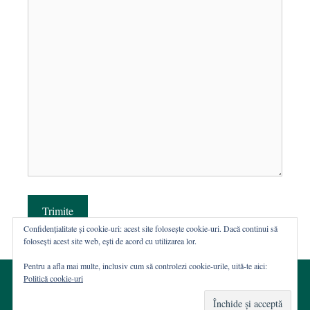
Trimite
Confidențialitate și cookie-uri: acest site folosește cookie-uri. Dacă continui să
folosești acest site web, ești de acord cu utilizarea lor.
Pentru a afla mai multe, inclusiv cum să controlezi cookie-urile, uită-te aici:
Politică cookie-uri
© 2002-2026 · Asociația ROST