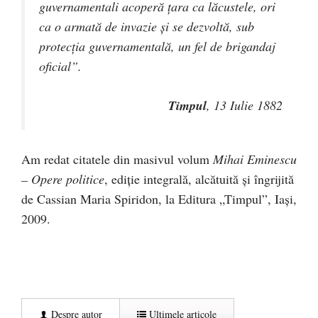
guvernamentali acoperă ţara ca lăcustele, ori
ca o armată de invazie şi se dezvoltă, sub
protecţia guvernamentală, un fel de brigandaj
oficial”.
Timpul
, 13 Iulie 1882
Am redat citatele din masivul volum
Mihai Eminescu
– Opere politice
, ediţie integrală, alcătuită şi îngrijită
de Cassian Maria Spiridon, la Editura „Timpul”, Iaşi,
2009.
Despre autor
Ultimele articole