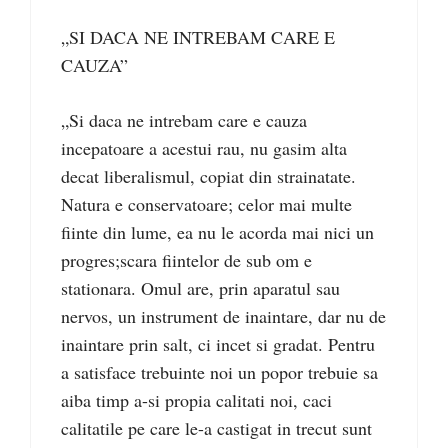
„SI DACA NE INTREBAM CARE E
CAUZA”
„Si daca ne intrebam care e cauza
incepatoare a acestui rau, nu gasim alta
decat liberalismul, copiat din strainatate.
Natura e conservatoare; celor mai multe
fiinte din lume, ea nu le acorda mai nici un
progres;scara fiintelor de sub om e
stationara. Omul are, prin aparatul sau
nervos, un instrument de inaintare, dar nu de
inaintare prin salt, ci incet si gradat. Pentru
a satisface trebuinte noi un popor trebuie sa
aiba timp a-si propia calitati noi, caci
calitatile pe care le-a castigat in trecut sunt