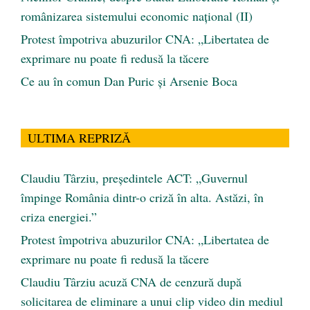
românizarea sistemului economic naţional (II)
Protest împotriva abuzurilor CNA: „Libertatea de
exprimare nu poate fi redusă la tăcere
Ce au în comun Dan Puric şi Arsenie Boca
ULTIMA REPRIZĂ
Claudiu Târziu, președintele ACT: „Guvernul
împinge România dintr-o criză în alta. Astăzi, în
criza energiei.”
Protest împotriva abuzurilor CNA: „Libertatea de
exprimare nu poate fi redusă la tăcere
Claudiu Târziu acuză CNA de cenzură după
solicitarea de eliminare a unui clip video din mediul