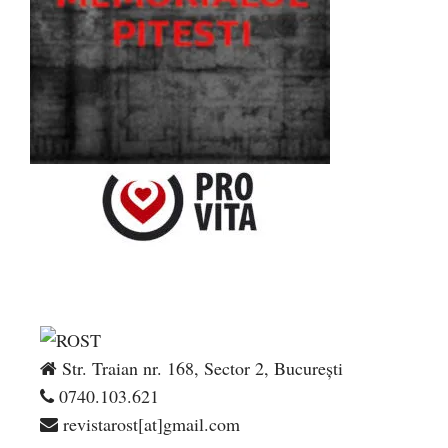
Str. Traian nr. 168, Sector 2, București
0740.103.621
revistarost[at]gmail.com