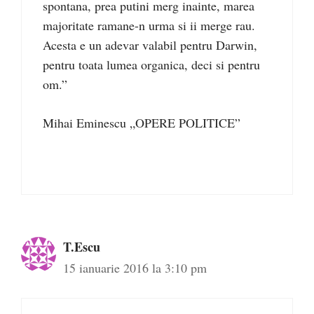
spontana, prea putini merg inainte, marea
majoritate ramane-n urma si ii merge rau.
Acesta e un adevar valabil pentru Darwin,
pentru toata lumea organica, deci si pentru
om.”
Mihai Eminescu „OPERE POLITICE”
T.Escu
15 ianuarie 2016 la 3:10 pm