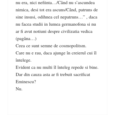
nu era, nici nefiinta…/Când nu s’ascundea
nimica, desi tot era ascuns/Când, patruns de
sine insusi, odihnea cel nepatruns…” , daca
nu facea studii in lumea germanofona si nu
ar fi avut notiuni despre civilizatia vedica
(pagâna…)
Ceea ce sunt semne de cosmopolitsm.
Care nu e rau, daca ajunge în creierul cui îl
întelege.
Evident ca nu multi îl înteleg repede si bine.
Dar din cauza asta ar fi trebuit sacrificat
Eminescu?
Nu.