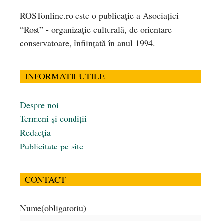
ROSTonline.ro este o publicaţie a Asociaţiei
“Rost” - organizaţie culturală, de orientare
conservatoare, înfiinţată în anul 1994.
INFORMATII UTILE
Despre noi
Termeni și condiții
Redacția
Publicitate pe site
CONTACT
Nume
(obligatoriu)