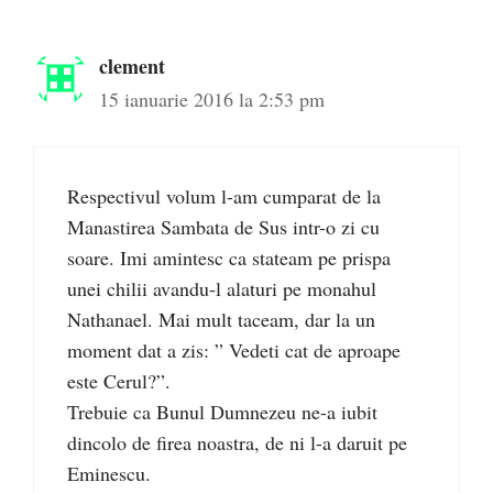
clement
15 ianuarie 2016 la 2:53 pm
Respectivul volum l-am cumparat de la
Manastirea Sambata de Sus intr-o zi cu
soare. Imi amintesc ca stateam pe prispa
unei chilii avandu-l alaturi pe monahul
Nathanael. Mai mult taceam, dar la un
moment dat a zis: ” Vedeti cat de aproape
este Cerul?”.
Trebuie ca Bunul Dumnezeu ne-a iubit
dincolo de firea noastra, de ni l-a daruit pe
Eminescu.