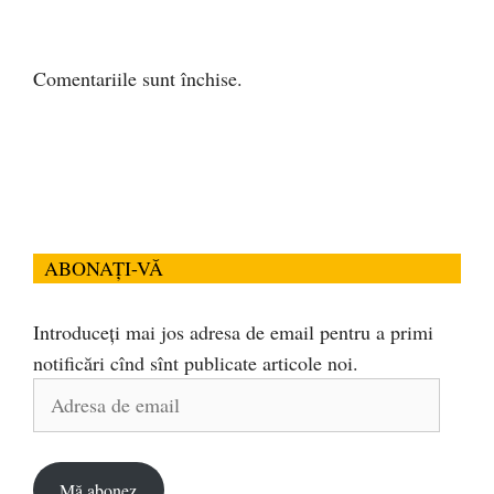
Comentariile sunt închise.
ABONAȚI-VĂ
Introduceți mai jos adresa de email pentru a primi
notificări cînd sînt publicate articole noi.
Adresa
de
email
Mă abonez