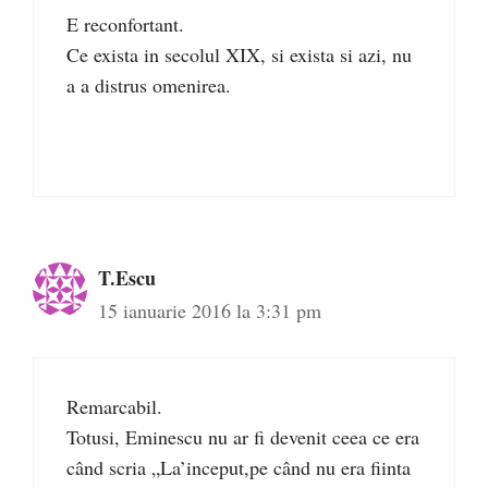
E reconfortant.
Ce exista in secolul XIX, si exista si azi, nu
a a distrus omenirea.
T.Escu
15 ianuarie 2016 la 3:31 pm
Remarcabil.
Totusi, Eminescu nu ar fi devenit ceea ce era
când scria „La’inceput,pe când nu era fiinta