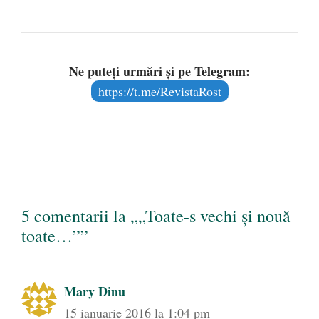
Ne puteți urmări și pe Telegram:
https://t.me/RevistaRost
5 comentarii la „„Toate-s vechi şi nouă
toate…””
Mary Dinu
15 ianuarie 2016 la 1:04 pm