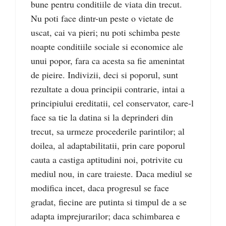
bune pentru conditiile de viata din trecut.
Nu poti face dintr-un peste o vietate de
uscat, cai va pieri; nu poti schimba peste
noapte conditiile sociale si economice ale
unui popor, fara ca acesta sa fie amenintat
de pieire. Indivizii, deci si poporul, sunt
rezultate a doua principii contrarie, intai a
principiului ereditatii, cel conservator, care-l
face sa tie la datina si la deprinderi din
trecut, sa urmeze procederile parintilor; al
doilea, al adaptabilitatii, prin care poporul
cauta a castiga aptitudini noi, potrivite cu
mediul nou, in care traieste. Daca mediul se
modifica incet, daca progresul se face
gradat, fiecine are putinta si timpul de a se
adapta imprejurarilor; daca schimbarea e