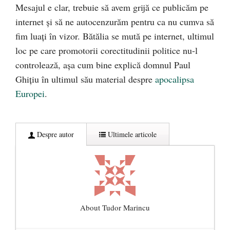
Mesajul e clar, trebuie să avem grijă ce publicăm pe
internet și să ne autocenzurăm pentru ca nu cumva să
fim luați în vizor. Bătălia se mută pe internet, ultimul
loc pe care promotorii corectitudinii politice nu-l
controlează, așa cum bine explică domnul Paul
Ghițiu în ultimul său material despre
apocalipsa
Europei
.
Despre autor
Ultimele articole
About Tudor Marincu