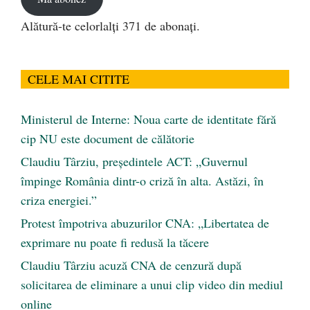
Alătură-te celorlalți 371 de abonați.
CELE MAI CITITE
Ministerul de Interne: Noua carte de identitate fără
cip NU este document de călătorie
Claudiu Târziu, președintele ACT: „Guvernul
împinge România dintr-o criză în alta. Astăzi, în
criza energiei.”
Protest împotriva abuzurilor CNA: „Libertatea de
exprimare nu poate fi redusă la tăcere
Claudiu Târziu acuză CNA de cenzură după
solicitarea de eliminare a unui clip video din mediul
online