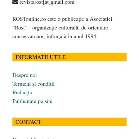
revistarost[at]gmail.com
ROSTonline.ro este o publicaţie a Asociaţiei
“Rost” - organizaţie culturală, de orientare
conservatoare, înfiinţată în anul 1994.
INFORMATII UTILE
Despre noi
Termeni și condiții
Redacția
Publicitate pe site
CONTACT