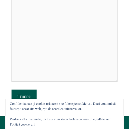
Trimite
Confidențialitate și cookie-uri: acest site folosește cookie-uri. Dacă continui să
folosești acest site web, ești de acord cu utilizarea lor.
Pentru a afla mai multe, inclusiv cum să controlezi cookie-urile, uită-te aici:
Politică cookie-uri