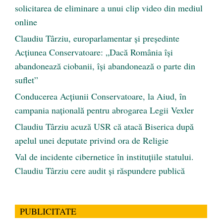
solicitarea de eliminare a unui clip video din mediul
online
Claudiu Târziu, europarlamentar și președinte
Acțiunea Conservatoare: „Dacă România își
abandonează ciobanii, își abandonează o parte din
suflet”
Conducerea Acțiunii Conservatoare, la Aiud, în
campania națională pentru abrogarea Legii Vexler
Claudiu Târziu acuză USR că atacă Biserica după
apelul unei deputate privind ora de Religie
Val de incidente cibernetice în instituțiile statului.
Claudiu Târziu cere audit și răspundere publică
PUBLICITATE