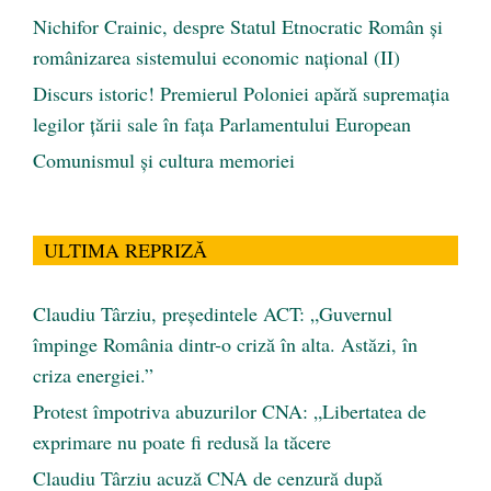
Nichifor Crainic, despre Statul Etnocratic Român şi
românizarea sistemului economic naţional (II)
Discurs istoric! Premierul Poloniei apără supremația
legilor țării sale în fața Parlamentului European
Comunismul şi cultura memoriei
ULTIMA REPRIZĂ
Claudiu Târziu, președintele ACT: „Guvernul
împinge România dintr-o criză în alta. Astăzi, în
criza energiei.”
Protest împotriva abuzurilor CNA: „Libertatea de
exprimare nu poate fi redusă la tăcere
Claudiu Târziu acuză CNA de cenzură după