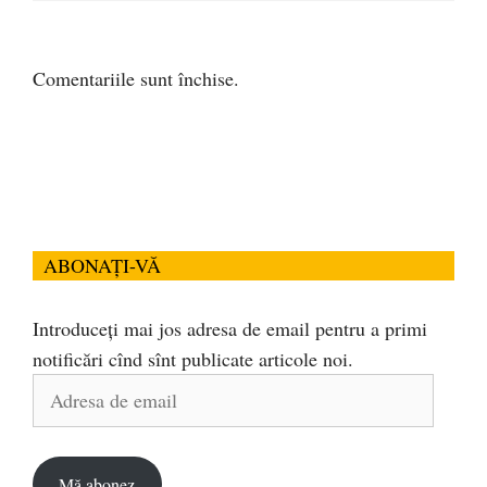
Comentariile sunt închise.
ABONAȚI-VĂ
Introduceți mai jos adresa de email pentru a primi
notificări cînd sînt publicate articole noi.
Adresa
de
email
Mă abonez