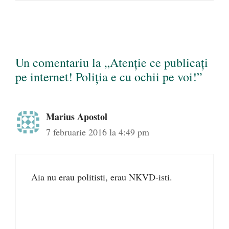
Un comentariu la „Atenție ce publicați
pe internet! Poliția e cu ochii pe voi!”
Marius Apostol
7 februarie 2016 la 4:49 pm
Aia nu erau politisti, erau NKVD-isti.