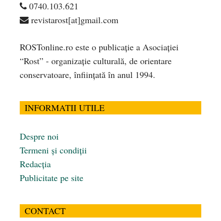
0740.103.621
revistarost[at]gmail.com
ROSTonline.ro este o publicaţie a Asociaţiei
“Rost” - organizaţie culturală, de orientare
conservatoare, înfiinţată în anul 1994.
INFORMATII UTILE
Despre noi
Termeni și condiții
Redacția
Publicitate pe site
CONTACT