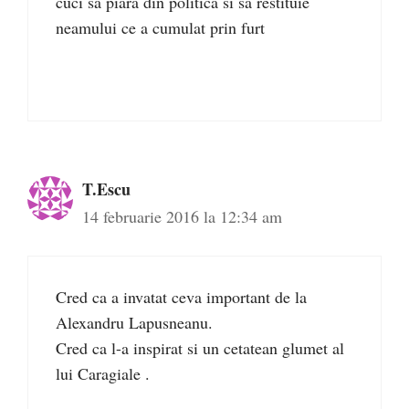
cuci sa piara din politica si sa restituie
neamului ce a cumulat prin furt
T.Escu
14 februarie 2016 la 12:34 am
Cred ca a invatat ceva important de la
Alexandru Lapusneanu.
Cred ca l-a inspirat si un cetatean glumet al
lui Caragiale .