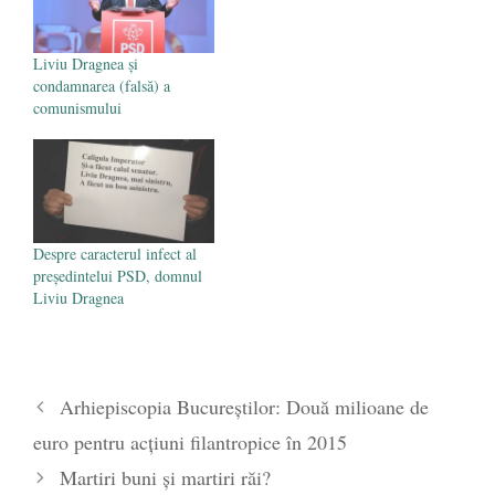
Liviu Dragnea și
condamnarea (falsă) a
comunismului
Despre caracterul infect al
președintelui PSD, domnul
Liviu Dragnea
Arhiepiscopia Bucureștilor: Două milioane de
euro pentru acțiuni filantropice în 2015
Martiri buni și martiri răi?