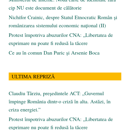
cip NU este document de călătorie
Nichifor Crainic, despre Statul Etnocratic Român şi
românizarea sistemului economic naţional (II)
Protest împotriva abuzurilor CNA: „Libertatea de
exprimare nu poate fi redusă la tăcere
Ce au în comun Dan Puric şi Arsenie Boca
ULTIMA REPRIZĂ
Claudiu Târziu, președintele ACT: „Guvernul
împinge România dintr-o criză în alta. Astăzi, în
criza energiei.”
Protest împotriva abuzurilor CNA: „Libertatea de
exprimare nu poate fi redusă la tăcere