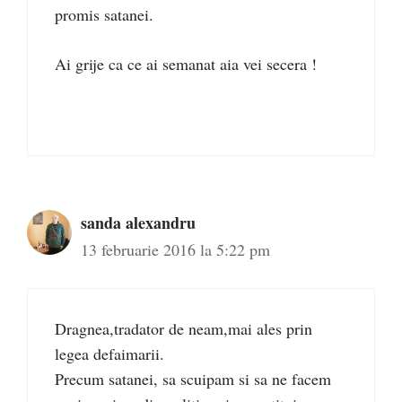
promis satanei.
Ai grije ca ce ai semanat aia vei secera !
sanda alexandru
13 februarie 2016 la 5:22 pm
Dragnea,tradator de neam,mai ales prin
legea defaimarii.
Precum satanei, sa scuipam si sa ne facem