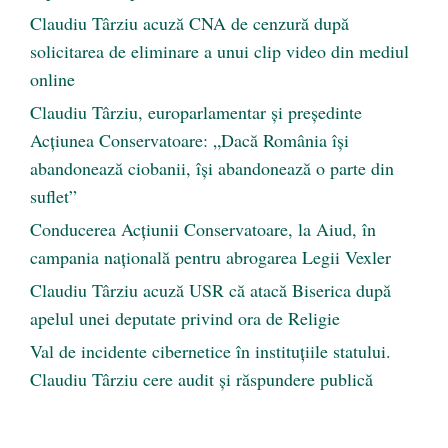
Claudiu Târziu acuză CNA de cenzură după
solicitarea de eliminare a unui clip video din mediul
online
Claudiu Târziu, europarlamentar și președinte
Acțiunea Conservatoare: „Dacă România își
abandonează ciobanii, își abandonează o parte din
suflet”
Conducerea Acțiunii Conservatoare, la Aiud, în
campania națională pentru abrogarea Legii Vexler
Claudiu Târziu acuză USR că atacă Biserica după
apelul unei deputate privind ora de Religie
Val de incidente cibernetice în instituțiile statului.
Claudiu Târziu cere audit și răspundere publică