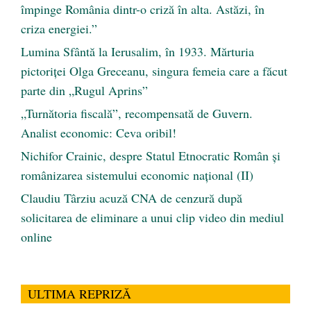
împinge România dintr-o criză în alta. Astăzi, în
criza energiei.”
Lumina Sfântă la Ierusalim, în 1933. Mărturia
pictoriței Olga Greceanu, singura femeia care a făcut
parte din „Rugul Aprins”
„Turnătoria fiscală”, recompensată de Guvern.
Analist economic: Ceva oribil!
Nichifor Crainic, despre Statul Etnocratic Român şi
românizarea sistemului economic naţional (II)
Claudiu Târziu acuză CNA de cenzură după
solicitarea de eliminare a unui clip video din mediul
online
ULTIMA REPRIZĂ