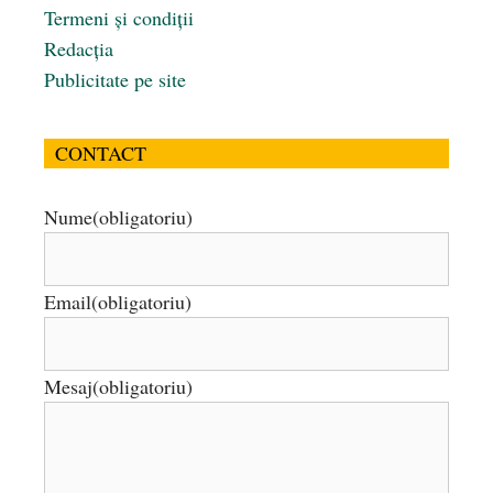
Termeni și condiții
Redacția
Publicitate pe site
CONTACT
Nume
(obligatoriu)
Email
(obligatoriu)
Mesaj
(obligatoriu)