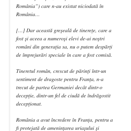
România”) care n-au existat niciodată în
România…
[…] Dar această greșeală de tinerețe, care a
fost și aceea a numeroși elevi de-ai noștri
români din generația sa, nu o putem despărți
de împrejurări speciale în care a fost comisă.
Tineretul român, crescut de părinți într-un
sentiment de dragoste pentru Franța, n-a
trecut de partea Germaniei decât dintr-o
decepție, dintr-un fel de ciudă de îndrăgostit
decepționat.
România a avut încredere în Franța, pentru a
fi protejată de amenințarea uriașului și