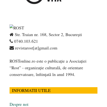
Str. Traian nr. 168, Sector 2, București
0740.103.621
revistarost[at]gmail.com
ROSTonline.ro este o publicaţie a Asociaţiei
“Rost” - organizaţie culturală, de orientare
conservatoare, înfiinţată în anul 1994.
INFORMATII UTILE
Despre noi