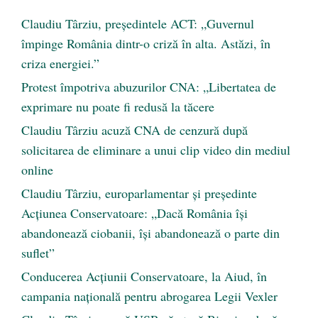
Claudiu Târziu, președintele ACT: „Guvernul
împinge România dintr-o criză în alta. Astăzi, în
criza energiei.”
Protest împotriva abuzurilor CNA: „Libertatea de
exprimare nu poate fi redusă la tăcere
Claudiu Târziu acuză CNA de cenzură după
solicitarea de eliminare a unui clip video din mediul
online
Claudiu Târziu, europarlamentar și președinte
Acțiunea Conservatoare: „Dacă România își
abandonează ciobanii, își abandonează o parte din
suflet”
Conducerea Acțiunii Conservatoare, la Aiud, în
campania națională pentru abrogarea Legii Vexler