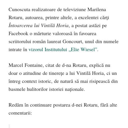
Cunoscuta realizatoare de televiziune Marilena
Rotaru, autoarea, printre altele, a excelentei cărţi
Întoarcerea lui Vintilă Horia
, a postat astăzi pe
Facebook o mărturie valoroasă în favoarea
scriitorului român laureat Goncourt, unul din numele
intrate în
vizorul Institutului „Elie Wiesel”
.
Marcel Fontaine, citat de d-na Rotaru, explică nu
doar o atitudine de tinereţe a lui Vintilă Horia, ci un
întreg context istoric, de natură să mai risipească din
basmele hulitorilor istoriei naţionale.
Redăm în continuare postarea d-nei Rotaru, fără alte
comentarii: