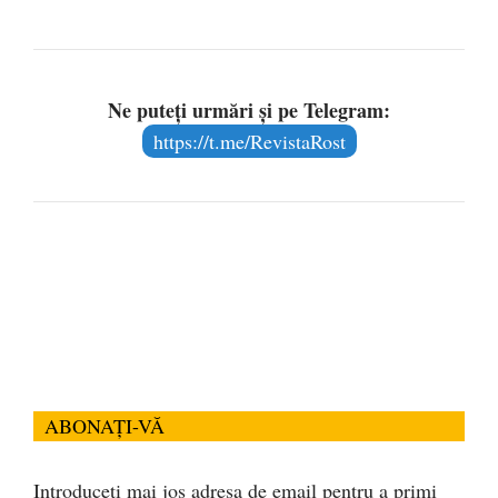
Ne puteți urmări și pe Telegram:
https://t.me/RevistaRost
ABONAȚI-VĂ
Introduceți mai jos adresa de email pentru a primi