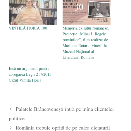
iunie 2020
VINTILĂ HORIA 100
Memoria exilului românesc.
Proiecție „Mihai I, Regele
românilor”, film realizat de
Marilena Rotaru, vineri, la
Muzeul Național al
Literaturii Române
Încă un argument pentru
abrogarea Legii 217/2015:
Cazul Vintilă Horia
Palatele Brâncoveneşti intră pe mîna clientelei
politice
România trebuie oprită de pe calea dictaturii