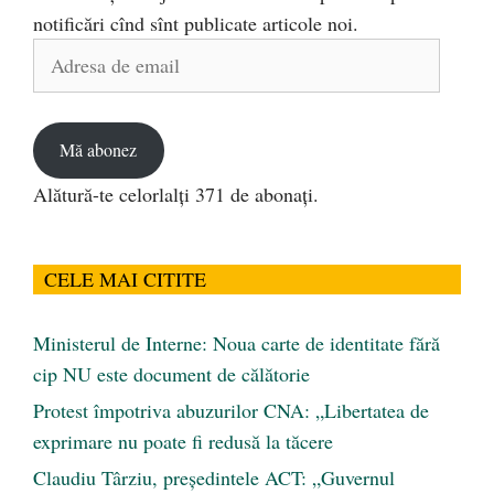
notificări cînd sînt publicate articole noi.
Adresa
de
email
Mă abonez
Alătură-te celorlalți 371 de abonați.
CELE MAI CITITE
Ministerul de Interne: Noua carte de identitate fără
cip NU este document de călătorie
Protest împotriva abuzurilor CNA: „Libertatea de
exprimare nu poate fi redusă la tăcere
Claudiu Târziu, președintele ACT: „Guvernul