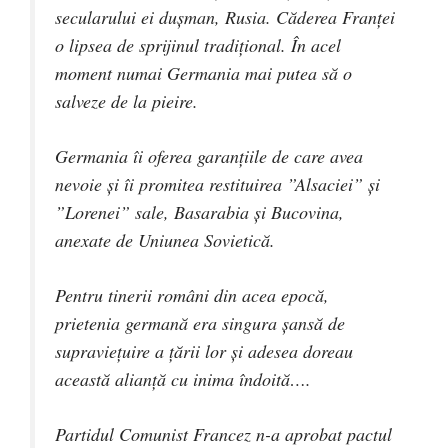
secularului ei dușman, Rusia. Căderea Franței
o lipsea de sprijinul tradițional. În acel
moment numai Germania mai putea să o
salveze de la pieire.
Germania îi oferea garanțiile de care avea
nevoie și îi promitea restituirea ”Alsaciei” și
”Lorenei” sale, Basarabia și Bucovina,
anexate de Uniunea Sovietică.
Pentru tinerii români din acea epocă,
prietenia germană era singura șansă de
supraviețuire a țării lor și adesea doreau
această alianță cu inima îndoită….
Partidul Comunist Francez n-a aprobat pactul