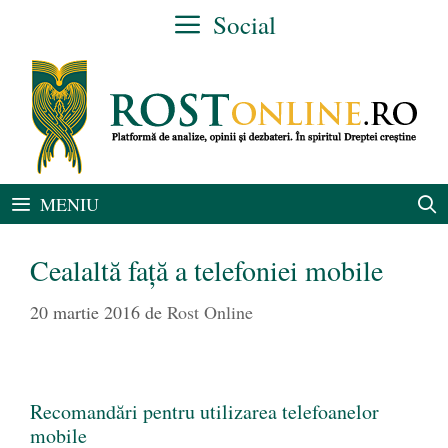
Sari
Social
la
conținut
MENIU
Cealaltă față a telefoniei mobile
20 martie 2016
de
Rost Online
Recomandări pentru utilizarea telefoanelor
mobile