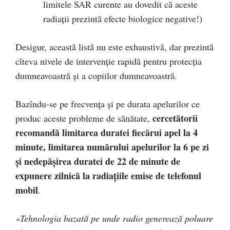
limitele SAR curente au dovedit că aceste
radiaţii prezintă efecte biologice negative!)
Desigur, această listă nu este exhaustivă, dar prezintă
cîteva nivele de intervenţie rapidă pentru protecţia
dumneavoastră şi a copiilor dumneavoastră.
Bazîndu-se pe frecvenţa şi pe durata apelurilor ce
cercetătorii
produc aceste probleme de sănătate,
recomandă limitarea duratei fiecărui apel la 4
minute, limitarea numărului apelurilor la 6 pe zi
şi nedepăşirea duratei de 22 de minute de
expunere zilnică la radiaţiile emise de telefonul
mobil
.
«Tehnologia bazată pe unde radio generează poluare