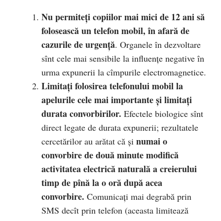
Nu permiteţi copiilor mai mici de 12 ani să
folosească un telefon mobil, în afară de
cazurile de urgenţă
. Organele în dezvoltare
sînt cele mai sensibile la influenţe negative în
urma expunerii la cîmpurile electromagnetice.
Limitaţi folosirea telefonului mobil la
apelurile cele mai importante şi limitaţi
durata convorbirilor.
Efectele biologice sînt
direct legate de durata expunerii; rezultatele
numai o
cercetărilor au arătat că şi
convorbire de două minute modifică
activitatea electrică naturală a creierului
timp de pînă la o oră după acea
convorbire.
Comunicaţi mai degrabă prin
SMS decît prin telefon (aceasta limitează