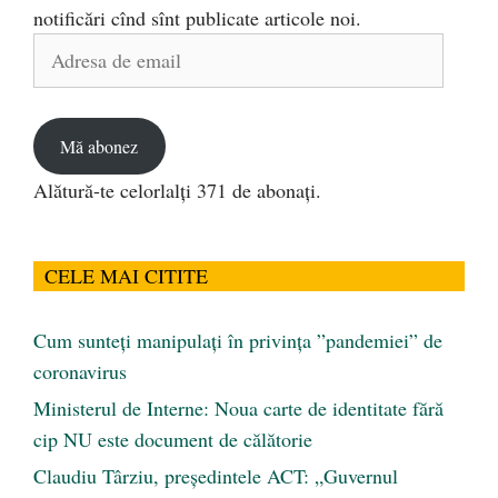
notificări cînd sînt publicate articole noi.
Adresa
de
email
Mă abonez
Alătură-te celorlalți 371 de abonați.
CELE MAI CITITE
Cum sunteți manipulați în privința ”pandemiei” de
coronavirus
Ministerul de Interne: Noua carte de identitate fără
cip NU este document de călătorie
Claudiu Târziu, președintele ACT: „Guvernul