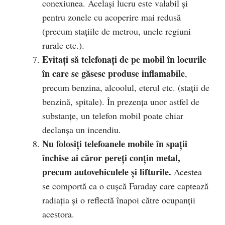
conexiunea. Acelaşi lucru este valabil şi
pentru zonele cu acoperire mai redusă
(precum staţiile de metrou, unele regiuni
rurale etc.).
Evitaţi să telefonaţi de pe mobil în locurile
în care se găsesc produse inflamabile
,
precum benzina, alcoolul, eterul etc. (staţii de
benzină, spitale). În prezenţa unor astfel de
substanţe, un telefon mobil poate chiar
declanşa un incendiu.
Nu folosiţi telefoanele mobile în spaţii
închise ai căror pereţi conţin metal,
precum autovehiculele şi lifturile.
Acestea
se comportă ca o cuşcă Faraday care captează
radiaţia şi o reflectă înapoi către ocupanţii
acestora.