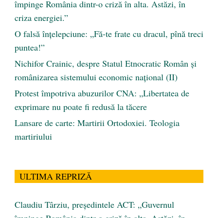
împinge România dintr-o criză în alta. Astăzi, în
criza energiei.”
O falsă înțelepciune: „Fă-te frate cu dracul, pînă treci
puntea!”
Nichifor Crainic, despre Statul Etnocratic Român şi
românizarea sistemului economic naţional (II)
Protest împotriva abuzurilor CNA: „Libertatea de
exprimare nu poate fi redusă la tăcere
Lansare de carte: Martirii Ortodoxiei. Teologia
martiriului
ULTIMA REPRIZĂ
Claudiu Târziu, președintele ACT: „Guvernul