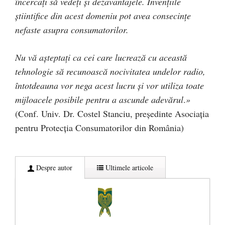
încercați să vedeți și dezavantajele. Invențiile
știintifice din acest domeniu pot avea consecințe
nefaste asupra consumatorilor.
Nu vă așteptați ca cei care lucrează cu această
tehnologie să recunoască nocivitatea undelor radio,
întotdeauna vor nega acest lucru și vor utiliza toate
mijloacele posibile pentru a ascunde adevărul
.
»
(Conf. Univ. Dr. Costel Stanciu, președinte Asociația
pentru Protecția Consumatorilor din România)
Despre autor
Ultimele articole