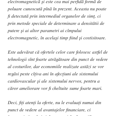
electromagnetică și este cea mai perfidă formă de
poluare cunoscută pînă în prezent. Aceasta nu poate
fi detectată prin intermediul organelor de simț, ci
prin metode speciale de determinare a densitătii de
putere și ai altor parametri ai cîmpului
electromagnetic, în același timp fiind și costisitoare.
Este adevărat că ofertele celor care folosesc astfel de
tehnologii sînt foarte atrăgătoare din punct de vedere
al costurilor, dar economiile realizate astăzi se vor
regăsi peste cîțiva ani în afecțiuni ale sistemului
cardiovascular și ale sistemului nervos, pentru a
căror ameliorare vor fi cheltuite sume foarte mari.
Deci, fiți atenți la oferte, nu le evaluați numai din
punct de vedere al avantajelor financiare, ci