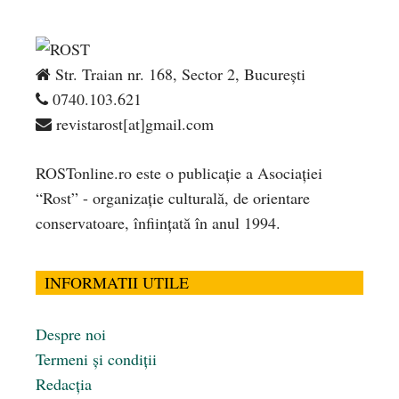
Str. Traian nr. 168, Sector 2, București
0740.103.621
revistarost[at]gmail.com
ROSTonline.ro este o publicaţie a Asociaţiei
“Rost” - organizaţie culturală, de orientare
conservatoare, înfiinţată în anul 1994.
INFORMATII UTILE
Despre noi
Termeni și condiții
Redacția