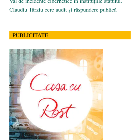
Val de incidente cibernetice în instituțiile statului.
Claudiu Târziu cere audit și răspundere publică
PUBLICITATE