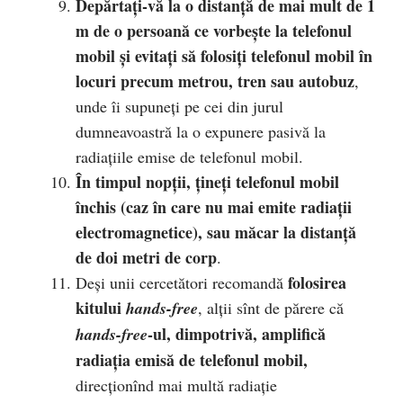
Depărtaţi-vă la o distanţă de mai mult de 1
m de o persoană ce vorbeşte la telefonul
mobil şi evitaţi să folosiţi telefonul mobil în
locuri precum metrou, tren sau autobuz
,
unde îi supuneţi pe cei din jurul
dumneavoastră la o expunere pasivă la
radiaţiile emise de telefonul mobil.
În timpul nopţii, ţineţi telefonul mobil
închis (caz în care nu mai emite radiaţii
electromagnetice), sau măcar la distanţă
de doi metri de corp
.
folosirea
Deşi unii cercetători recomandă
kitului
hands-free
, alţii sînt de părere că
-ul, dimpotrivă, amplifică
hands-free
radiaţia emisă de telefonul mobil,
direcţionînd mai multă radiaţie