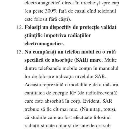
electromagnetică direct în ureche şi spre cap
(cu peste 300% faţă de cazul cînd telefonul
este folosit fără căşti).
Folosiţi un dispozitiv de protecţie validat
ştiinţific împotriva radiaţiilor
electromagnetice.
Nu cumpăraţi un telefon mobil cu o rată
specifică de absorbţie (SAR) mare.
Multe
dintre telefoanele mobile conţin în manualul
lor de folosire indicaţia nivelului SAR.
Aceasta reprezintă o modalitate de a măsura
cantitatea de energie RF (de radiofrecvenţă)
care este absorbită în corp. Evident, SAR
trebuie să fie cît mai mic. (Nu uitaţi, totuşi,
că studiile care au fost efectuate folosind
radiaţii situate chiar şi de sute de ori sub