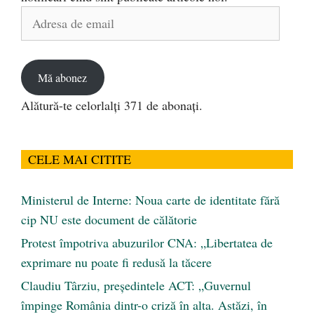
Adresa
de
email
Mă abonez
Alătură-te celorlalți 371 de abonați.
CELE MAI CITITE
Ministerul de Interne: Noua carte de identitate fără
cip NU este document de călătorie
Protest împotriva abuzurilor CNA: „Libertatea de
exprimare nu poate fi redusă la tăcere
Claudiu Târziu, președintele ACT: „Guvernul
împinge România dintr-o criză în alta. Astăzi, în