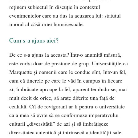
reținem subiectul în discuție în contextul
evenimentelor care au dus la acuzarea lui: statutul
imoral al căsătoriei homosexuale.
Cum s-a ajuns aici?
De ce s-a ajuns la aceasta? Într-o anumită măsură,
este vorba doar de presiune de grup. Universitățile ca
Marquette și oamenii care le conduc sînt, într-un fel,
cam că tinerele pe care le văd în campus în fiecare
zi, îmbrăcate aproape la fel, aparent temîndu-se, mai
mult decît de orice, să arate diferite una față de
cealaltă. Cît de revigorant ar fi pentru o universitate
ca a mea să evite să se conformeze imperativului
culturii „diversității” de azi și să îmbrățișeze
diversitatea autentică și intrinsecă a identității sale