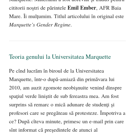
Emil Ember
cititorii noştri de părintele
, AFR Baia
Mare. Îi mulţumim. Titlul articolului în original este
Marquette’s Gender Regime
.
Teoria genului la Universitatea Marquette
Pe cînd lucrăm în biroul de la Universitatea
Marquette, într-o după-amiază din primăvara lui
2010, am auzit zgomote neobișnuite venind dinspre
spațiul verde liniștit de sub fereastra mea. Am fost
surprins să remarc o mică adunare de studenți și
profesori care se pregăteau să protesteze. Împotriva a
ce? După cîteva minute, primesc un e-mail prin care
sînt informat că președintele de atunci al