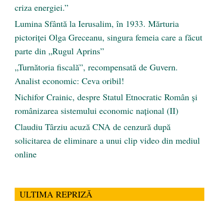
criza energiei.”
Lumina Sfântă la Ierusalim, în 1933. Mărturia
pictoriței Olga Greceanu, singura femeia care a făcut
parte din „Rugul Aprins”
„Turnătoria fiscală”, recompensată de Guvern.
Analist economic: Ceva oribil!
Nichifor Crainic, despre Statul Etnocratic Român şi
românizarea sistemului economic naţional (II)
Claudiu Târziu acuză CNA de cenzură după
solicitarea de eliminare a unui clip video din mediul
online
ULTIMA REPRIZĂ