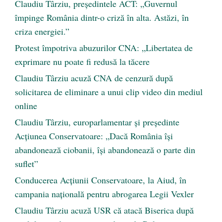
Claudiu Târziu, președintele ACT: „Guvernul
împinge România dintr-o criză în alta. Astăzi, în
criza energiei.”
Protest împotriva abuzurilor CNA: „Libertatea de
exprimare nu poate fi redusă la tăcere
Claudiu Târziu acuză CNA de cenzură după
solicitarea de eliminare a unui clip video din mediul
online
Claudiu Târziu, europarlamentar și președinte
Acțiunea Conservatoare: „Dacă România își
abandonează ciobanii, își abandonează o parte din
suflet”
Conducerea Acțiunii Conservatoare, la Aiud, în
campania națională pentru abrogarea Legii Vexler
Claudiu Târziu acuză USR că atacă Biserica după