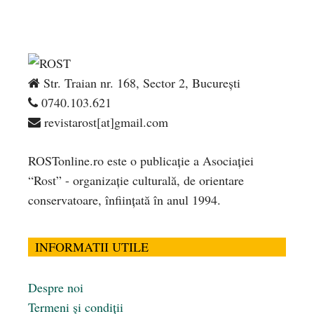
Str. Traian nr. 168, Sector 2, București
0740.103.621
revistarost[at]gmail.com
ROSTonline.ro este o publicaţie a Asociaţiei
“Rost” - organizaţie culturală, de orientare
conservatoare, înfiinţată în anul 1994.
INFORMATII UTILE
Despre noi
Termeni și condiții