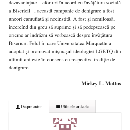
dezavantajate – eforturi în acord cu învățătura socială
a Bisericii –, această campanie de denigrare a fost
uneori camuflată și necinstită. A fost și nemiloasă,
încercînd din greu să suprime și să pedepsească pe
oricine ar îndrăzni să vorbească despre învățătura
Bisericii. Felul în care Universitatea Marquette a
adoptat și promovat mișmașul ideologiei LGBTQ din
ultimii ani este în consens cu respectiva tradiție de
denigrare.
Mickey L. Mattox
Despre autor
Ultimele articole