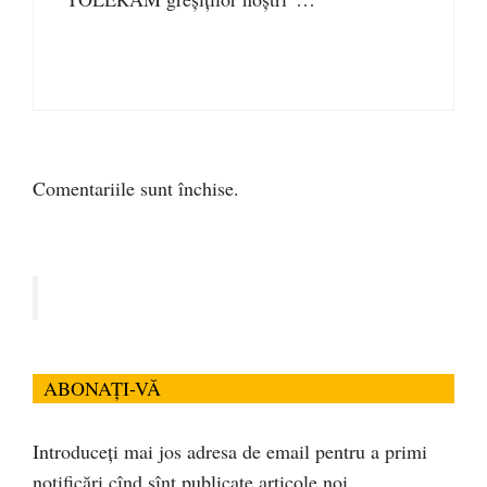
Comentariile sunt închise.
ABONAȚI-VĂ
Introduceți mai jos adresa de email pentru a primi
notificări cînd sînt publicate articole noi.