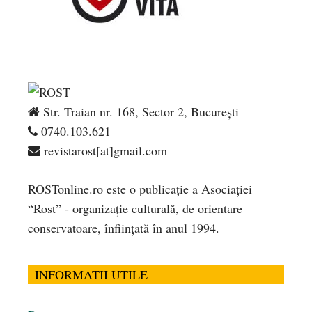
Str. Traian nr. 168, Sector 2, București
0740.103.621
revistarost[at]gmail.com
ROSTonline.ro este o publicaţie a Asociaţiei
“Rost” - organizaţie culturală, de orientare
conservatoare, înfiinţată în anul 1994.
INFORMATII UTILE