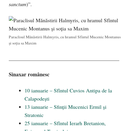
sanctum
)”.
Paraclisul Mănăstirii Halmyris, cu hramul Sfîntul Mucenic Montanus
și soția sa Maxim
__________________________________________
Sinaxar românesc
10 ianuarie – Sfîntul Cuvios Antipa de la
Calapodești
13 ianuarie – Sfinții Mucenici Ermil și
Stratonic
25 ianuarie – Sfîntul Ierarh Bretanion,