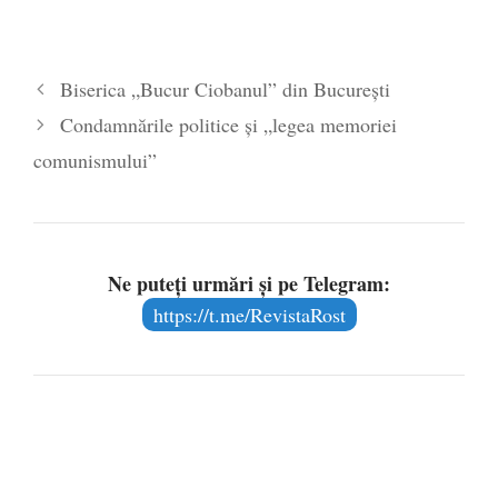
Biserica „Bucur Ciobanul” din București
Condamnările politice și „legea memoriei
comunismului”
Ne puteți urmări și pe Telegram:
https://t.me/RevistaRost