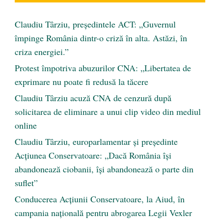
Claudiu Târziu, președintele ACT: „Guvernul
împinge România dintr-o criză în alta. Astăzi, în
criza energiei.”
Protest împotriva abuzurilor CNA: „Libertatea de
exprimare nu poate fi redusă la tăcere
Claudiu Târziu acuză CNA de cenzură după
solicitarea de eliminare a unui clip video din mediul
online
Claudiu Târziu, europarlamentar și președinte
Acțiunea Conservatoare: „Dacă România își
abandonează ciobanii, își abandonează o parte din
suflet”
Conducerea Acțiunii Conservatoare, la Aiud, în
campania națională pentru abrogarea Legii Vexler