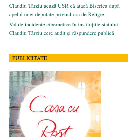
Claudiu Târziu acuză USR că atacă Biserica după
apelul unei deputate privind ora de Religie
Val de incidente cibernetice în instituțiile statului.
Claudiu Târziu cere audit și răspundere publică
PUBLICITATE