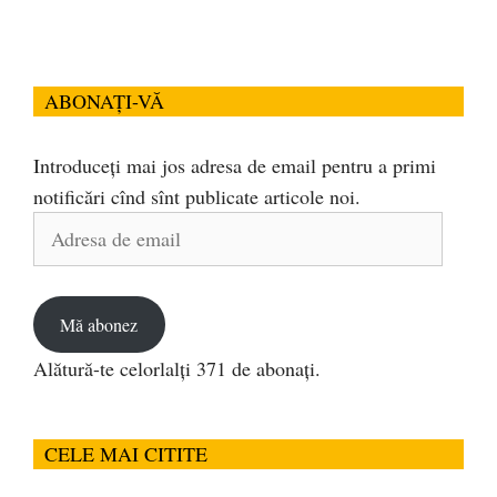
ABONAȚI-VĂ
Introduceți mai jos adresa de email pentru a primi
notificări cînd sînt publicate articole noi.
Adresa
de
email
Mă abonez
Alătură-te celorlalți 371 de abonați.
CELE MAI CITITE