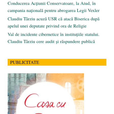
Conducerea Acțiunii Conservatoare, la Aiud, în
campania națională pentru abrogarea Legii Vexler
Claudiu Târziu acuză USR că atacă Biserica după
apelul unei deputate privind ora de Religie
Val de incidente cibernetice în instituțiile statului.
Claudiu Târziu cere audit și răspundere publică
PUBLICITATE