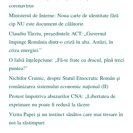
coronavirus
Ministerul de Interne: Noua carte de identitate fără
cip NU este document de călătorie
Claudiu Târziu, președintele ACT: „Guvernul
împinge România dintr-o criză în alta. Astăzi, în
criza energiei.”
O falsă înțelepciune: „Fă-te frate cu dracul, pînă treci
puntea!”
Nichifor Crainic, despre Statul Etnocratic Român şi
românizarea sistemului economic naţional (II)
Protest împotriva abuzurilor CNA: „Libertatea de
exprimare nu poate fi redusă la tăcere
Vizita Papei și un instinct sănătos care mai tresare în
noi la răstimpuri