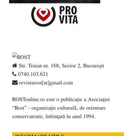
Str. Traian nr. 168, Sector 2, București
0740.103.621
revistarost[at]gmail.com
ROSTonline.ro este o publicaţie a Asociaţiei
“Rost” - organizaţie culturală, de orientare
conservatoare, înfiinţată în anul 1994.