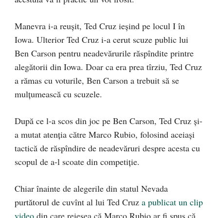
Manevra i-a reușit, Ted Cruz ieșind pe locul I în
Iowa. Ulterior Ted Cruz i-a cerut scuze public lui
Ben Carson pentru neadevărurile răspîndite printre
alegătorii din Iowa. Doar ca era prea tîrziu, Ted Cruz
a rămas cu voturile, Ben Carson a trebuit să se
mulțumească cu scuzele.
După ce l-a scos din joc pe Ben Carson, Ted Cruz și-
a mutat atenția către Marco Rubio, folosind aceiași
tactică de răspîndire de neadevăruri despre acesta cu
scopul de a-l scoate din competiție.
Chiar înainte de alegerile din statul Nevada
purtătorul de cuvînt al lui Ted Cruz
a publicat un clip
video
din care reieșea că Marco Rubio ar fi spus că