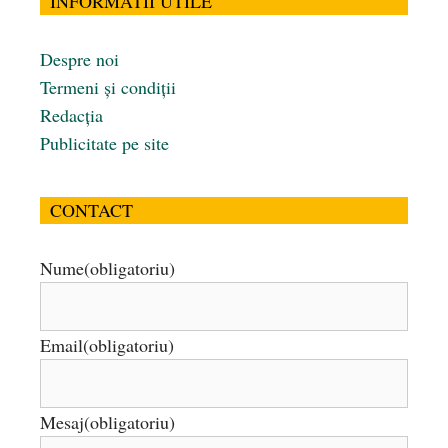
INFORMATII UTILE
Despre noi
Termeni și condiții
Redacția
Publicitate pe site
CONTACT
Nume
(obligatoriu)
Email
(obligatoriu)
Mesaj
(obligatoriu)