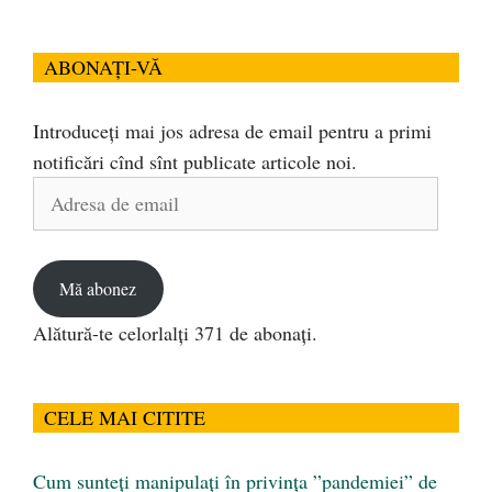
ABONAȚI-VĂ
Introduceți mai jos adresa de email pentru a primi
notificări cînd sînt publicate articole noi.
Adresa
de
email
Mă abonez
Alătură-te celorlalți 371 de abonați.
CELE MAI CITITE
Cum sunteți manipulați în privința ”pandemiei” de