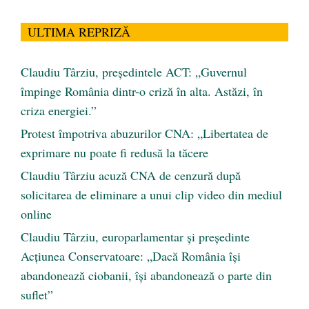
ULTIMA REPRIZĂ
Claudiu Târziu, președintele ACT: „Guvernul
împinge România dintr-o criză în alta. Astăzi, în
criza energiei.”
Protest împotriva abuzurilor CNA: „Libertatea de
exprimare nu poate fi redusă la tăcere
Claudiu Târziu acuză CNA de cenzură după
solicitarea de eliminare a unui clip video din mediul
online
Claudiu Târziu, europarlamentar și președinte
Acțiunea Conservatoare: „Dacă România își
abandonează ciobanii, își abandonează o parte din
suflet”