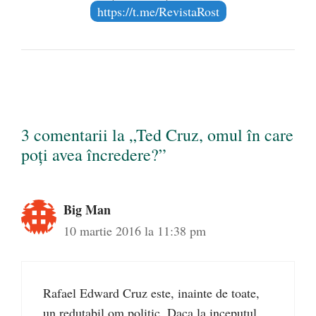
https://t.me/RevistaRost
3 comentarii la „Ted Cruz, omul în care
poți avea încredere?”
Big Man
10 martie 2016 la 11:38 pm
Rafael Edward Cruz este, inainte de toate,
un redutabil om politic. Daca la inceputul