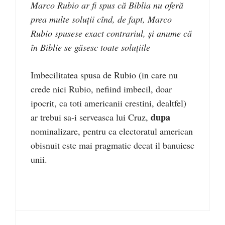
Marco Rubio ar fi spus că Biblia nu oferă
prea multe soluții cînd, de fapt, Marco
Rubio spusese exact contrariul, și anume că
în Biblie se găsesc toate soluțiile
Imbecilitatea spusa de Rubio (in care nu
crede nici Rubio, nefiind imbecil, doar
ipocrit, ca toti americanii crestini, dealtfel)
dupa
ar trebui sa-i serveasca lui Cruz,
nominalizare, pentru ca electoratul american
obisnuit este mai pragmatic decat il banuiesc
unii.