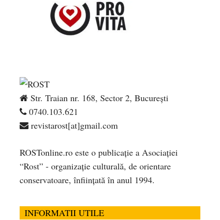
Str. Traian nr. 168, Sector 2, București
0740.103.621
revistarost[at]gmail.com
ROSTonline.ro este o publicaţie a Asociaţiei
“Rost” - organizaţie culturală, de orientare
conservatoare, înfiinţată în anul 1994.
INFORMATII UTILE