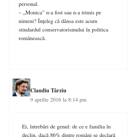
personal.
– „Monica” n-a fost sau n-a trimis pe
nimeni? Înțeleg că dânsa este acum
stindardul conservatorismului în politica
românească.
Claudiu Târziu
9 aprilie 2016 la 8:14 pm
Ei, întrebări de genul: de ce e familia în
declin, dacă 86% dintre români se declară