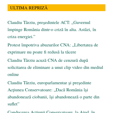
ULTIMA REPRIZĂ
Claudiu Târziu, președintele ACT: „Guvernul
împinge România dintr-o criză în alta. Astăzi, în
criza energiei.”
Protest împotriva abuzurilor CNA: „Libertatea de
exprimare nu poate fi redusă la tăcere
Claudiu Târziu acuză CNA de cenzură după
solicitarea de eliminare a unui clip video din mediul
online
Claudiu Târziu, europarlamentar și președinte
Acțiunea Conservatoare: „Dacă România își
abandonează ciobanii, își abandonează o parte din
suflet”
Conducerea Acțiunii Conservatoare, la Aiud, în