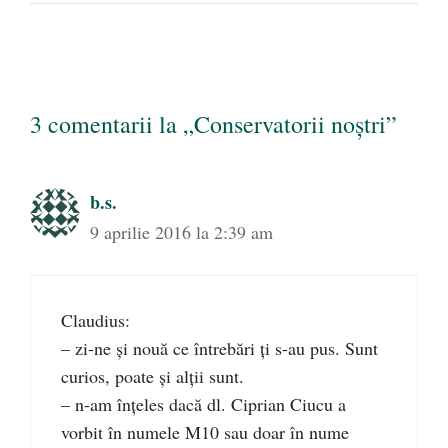
3 comentarii la „Conservatorii noștri”
b.s.
9 aprilie 2016 la 2:39 am
Claudius:
– zi-ne și nouă ce întrebări ți s-au pus. Sunt
curios, poate și alții sunt.
– n-am înțeles dacă dl. Ciprian Ciucu a
vorbit în numele M10 sau doar în nume