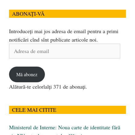
ABONAȚI-VĂ
Introduceți mai jos adresa de email pentru a primi
notificări cînd sînt publicate articole noi.
Adresa
de
email
Mă abonez
Alătură-te celorlalți 371 de abonați.
CELE MAI CITITE
Ministerul de Interne: Noua carte de identitate fără