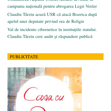
campania națională pentru abrogarea Legii Vexler
Claudiu Târziu acuză USR că atacă Biserica după
apelul unei deputate privind ora de Religie
Val de incidente cibernetice în instituțiile statului.
Claudiu Târziu cere audit și răspundere publică
PUBLICITATE