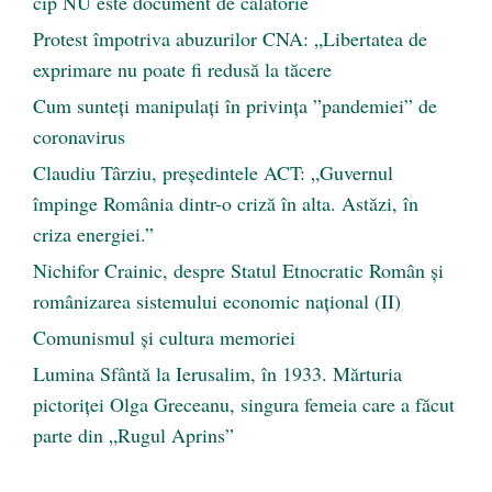
cip NU este document de călătorie
Protest împotriva abuzurilor CNA: „Libertatea de
exprimare nu poate fi redusă la tăcere
Cum sunteți manipulați în privința ”pandemiei” de
coronavirus
Claudiu Târziu, președintele ACT: „Guvernul
împinge România dintr-o criză în alta. Astăzi, în
criza energiei.”
Nichifor Crainic, despre Statul Etnocratic Român şi
românizarea sistemului economic naţional (II)
Comunismul şi cultura memoriei
Lumina Sfântă la Ierusalim, în 1933. Mărturia
pictoriței Olga Greceanu, singura femeia care a făcut
parte din „Rugul Aprins”