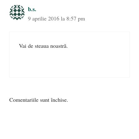
b.s.
9 aprilie 2016 la 8:57 pm
Vai de steaua noastră.
Comentariile sunt închise.