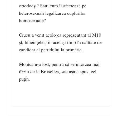
ortodocşi? Sau: cum îi afectează pe
heterosexuali legalizarea cuplurilor
homosexuale?
Ciucu a venit acolo ca reprezentant al M10
şi, bineînţeles, în acelaşi timp în calitate de
candidat al partidului la primărie.
Monica n-a fost, pentru că se întorcea mai
tîrziu de la Bruxelles, sau aşa a spus, cel
puţin.