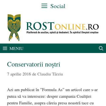
Sari
Social
la
conținut
MENIU
Conservatorii noștri
7 aprilie 2016
de
Claudiu Târziu
Azi am publicat în ”Formula As” un articol care s-ar
putea să va intereseze: despre campania Coaliției
pentru Familie, asupra căreia presa noastră tace cu