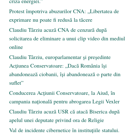
criza energiei.”
Protest împotriva abuzurilor CNA: „Libertatea de
exprimare nu poate fi redusă la tăcere
Claudiu Târziu acuză CNA de cenzură după
solicitarea de eliminare a unui clip video din mediul
online
Claudiu Târziu, europarlamentar și președinte
Acțiunea Conservatoare: „Dacă România își
abandonează ciobanii, își abandonează o parte din
suflet”
Conducerea Acțiunii Conservatoare, la Aiud, în
campania națională pentru abrogarea Legii Vexler
Claudiu Târziu acuză USR că atacă Biserica după
apelul unei deputate privind ora de Religie
Val de incidente cibernetice în instituțiile statului.