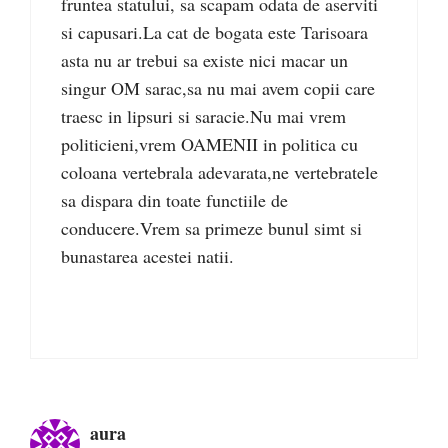
fruntea statului, sa scapam odata de aserviti
si capusari.La cat de bogata este Tarisoara
asta nu ar trebui sa existe nici macar un
singur OM sarac,sa nu mai avem copii care
traesc in lipsuri si saracie.Nu mai vrem
politicieni,vrem OAMENII in politica cu
coloana vertebrala adevarata,ne vertebratele
sa dispara din toate functiile de
conducere.Vrem sa primeze bunul simt si
bunastarea acestei natii.
aura