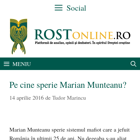
Sari
Social
la
conținut
MENIU
Pe cine sperie Marian Munteanu?
14 aprilie 2016
de
Tudor Marincu
Marian Munteanu sperie sistemul mafiot care a jefuit
România în ultimii 25 de ani. Nu degeaba s-au aliat