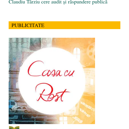
Claudiu Târziu cere audit și răspundere publică
PUBLICITATE