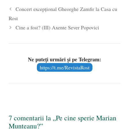
Concert excepțional Gheorghe Zamfir la Casa cu
Rost
Cine a fost? (III) Axente Sever Popovici
Ne puteți urmări și pe Telegram:
https://t.me/RevistaRost
7 comentarii la „Pe cine sperie Marian
Munteanu?”