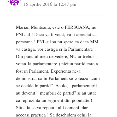
15 aprilie 2016 la 12:47 pm
Marian Munteanu, este o PERSOANA, nu
PNL-ul ! Daca va fi votat, va fi apreciat ca
persoana ! PNL-ul sa nu spere ca daca MM
va castiga, vor castiga si la Parlamentare !
Din punctul meu de vedere, NU ar trebui
votat( la parlamentare ) niciun partid care a
fost in Parlament. Experienta ne-a
demonstrat ca in Parlament se voteaza „cum
se decide in partid”. Acolo, , parlamentarii
au devenit ” membrii de partid” si au uitat
ca reprezinta un segment din populatie !
Situatia se va repeta : alti oameni, dar
aceeasi practica ! Sa deschidem ochii la