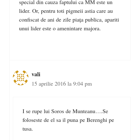
special din cauza faptului ca MM este un
lider. Or, pentru toti pigmeii astia care au
confiscat de ani de zile piața publica, apariti
unui lider este o amenintare majora.
vali
15 aprilie 2016 la 9:04 pm
I se rupe lui Soros de Munteanu….Se
foloseste de el sa il puna pe Berenghi pe
tusa.