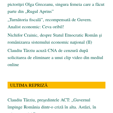
pictoriței Olga Greceanu, singura femeia care a făcut
parte din „Rugul Aprins”
„Turnătoria fiscală”, recompensată de Guvern.
Analist economic: Ceva oribil!
Nichifor Crainic, despre Statul Etnocratic Român şi
românizarea sistemului economic naţional (II)
Claudiu Târziu acuză CNA de cenzură după
solicitarea de eliminare a unui clip video din mediul
online
ULTIMA REPRIZĂ
Claudiu Târziu, președintele ACT: „Guvernul
împinge România dintr-o criză în alta. Astăzi, în