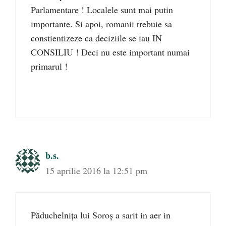
Parlamentare ! Localele sunt mai putin
importante. Si apoi, romanii trebuie sa
constientizeze ca deciziile se iau IN
CONSILIU ! Deci nu este important numai
primarul !
b.s.
15 aprilie 2016 la 12:51 pm
Păduchelnița lui Soroş a sarit in aer in