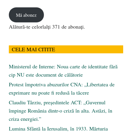
email
Mă abonez
Alătură-te celorlalți 371 de abonați.
CELE MAI CITITE
Ministerul de Interne: Noua carte de identitate fără
cip NU este document de călătorie
Protest împotriva abuzurilor CNA: „Libertatea de
exprimare nu poate fi redusă la tăcere
Claudiu Târziu, președintele ACT: „Guvernul
împinge România dintr-o criză în alta. Astăzi, în
criza energiei.”
Lumina Sfântă la Ierusalim, în 1933. Mărturia