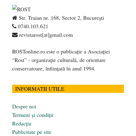
Str. Traian nr. 168, Sector 2, București
0740.103.621
revistarost[at]gmail.com
ROSTonline.ro este o publicaţie a Asociaţiei
“Rost” - organizaţie culturală, de orientare
conservatoare, înfiinţată în anul 1994.
INFORMATII UTILE
Despre noi
Termeni și condiții
Redacția
Publicitate pe site