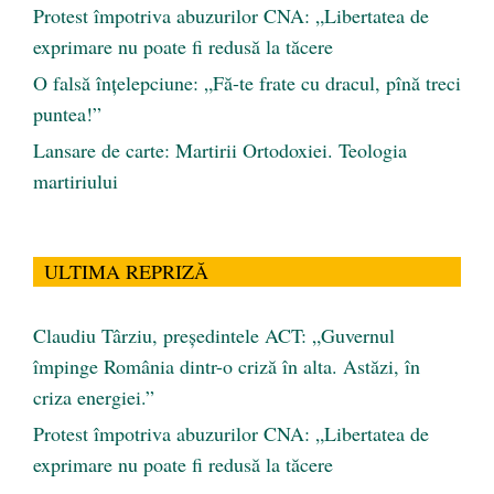
Protest împotriva abuzurilor CNA: „Libertatea de
exprimare nu poate fi redusă la tăcere
O falsă înțelepciune: „Fă-te frate cu dracul, pînă treci
puntea!”
Lansare de carte: Martirii Ortodoxiei. Teologia
martiriului
ULTIMA REPRIZĂ
Claudiu Târziu, președintele ACT: „Guvernul
împinge România dintr-o criză în alta. Astăzi, în
criza energiei.”
Protest împotriva abuzurilor CNA: „Libertatea de
exprimare nu poate fi redusă la tăcere