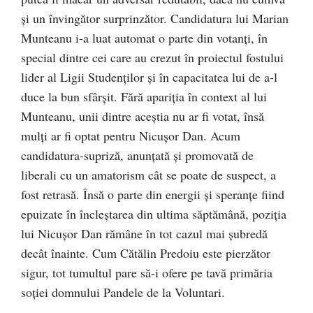
şi un învingător surprinzător. Candidatura lui Marian
Munteanu i-a luat automat o parte din votanţi, în
special dintre cei care au crezut în proiectul fostului
lider al Ligii Studenţilor şi în capacitatea lui de a-l
duce la bun sfârşit. Fără apariţia în context al lui
Munteanu, unii dintre aceştia nu ar fi votat, însă
mulţi ar fi optat pentru Nicuşor Dan. Acum
candidatura-supriză, anunţată şi promovată de
liberali cu un amatorism cât se poate de suspect, a
fost retrasă. Însă o parte din energii şi speranţe fiind
epuizate în încleştarea din ultima săptămână, poziţia
lui Nicuşor Dan rămâne în tot cazul mai şubredă
decât înainte. Cum Cătălin Predoiu este pierzător
sigur, tot tumultul pare să-i ofere pe tavă primăria
soţiei domnului Pandele de la Voluntari.