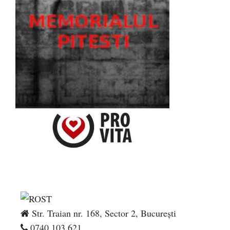
Str. Traian nr. 168, Sector 2, București
0740.103.621