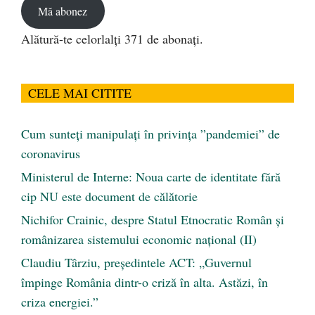
Mă abonez
Alătură-te celorlalți 371 de abonați.
CELE MAI CITITE
Cum sunteți manipulați în privința ”pandemiei” de
coronavirus
Ministerul de Interne: Noua carte de identitate fără
cip NU este document de călătorie
Nichifor Crainic, despre Statul Etnocratic Român şi
românizarea sistemului economic naţional (II)
Claudiu Târziu, președintele ACT: „Guvernul
împinge România dintr-o criză în alta. Astăzi, în
criza energiei.”