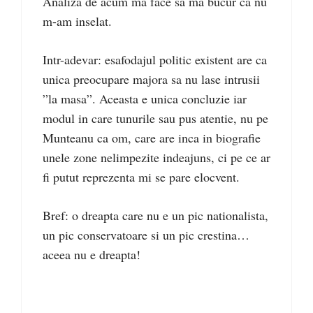
Analiza de acum ma face sa ma bucur ca nu
m-am inselat.
Intr-adevar: esafodajul politic existent are ca
unica preocupare majora sa nu lase intrusii
”la masa”. Aceasta e unica concluzie iar
modul in care tunurile sau pus atentie, nu pe
Munteanu ca om, care are inca in biografie
unele zone nelimpezite indeajuns, ci pe ce ar
fi putut reprezenta mi se pare elocvent.
Bref: o dreapta care nu e un pic nationalista,
un pic conservatoare si un pic crestina…
aceea nu e dreapta!