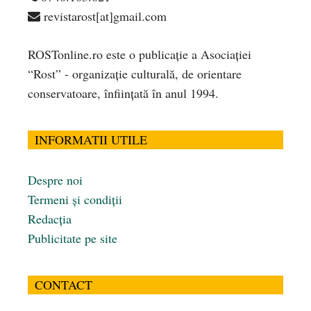
revistarost[at]gmail.com
ROSTonline.ro este o publicaţie a Asociaţiei
“Rost” - organizaţie culturală, de orientare
conservatoare, înfiinţată în anul 1994.
INFORMATII UTILE
Despre noi
Termeni și condiții
Redacția
Publicitate pe site
CONTACT