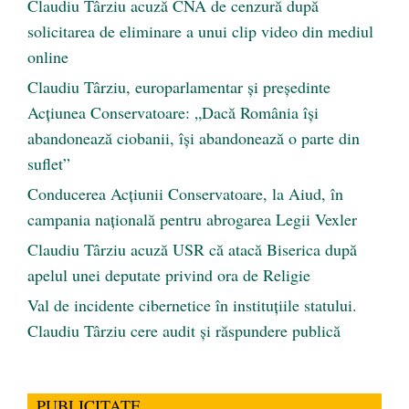
Claudiu Târziu acuză CNA de cenzură după
solicitarea de eliminare a unui clip video din mediul
online
Claudiu Târziu, europarlamentar și președinte
Acțiunea Conservatoare: „Dacă România își
abandonează ciobanii, își abandonează o parte din
suflet”
Conducerea Acțiunii Conservatoare, la Aiud, în
campania națională pentru abrogarea Legii Vexler
Claudiu Târziu acuză USR că atacă Biserica după
apelul unei deputate privind ora de Religie
Val de incidente cibernetice în instituțiile statului.
Claudiu Târziu cere audit și răspundere publică
PUBLICITATE