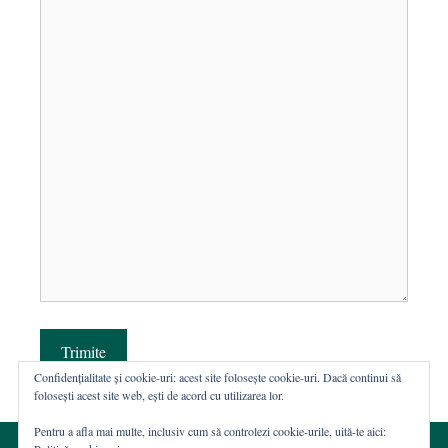
Trimite
Confidențialitate și cookie-uri: acest site folosește cookie-uri. Dacă continui să
folosești acest site web, ești de acord cu utilizarea lor.
Pentru a afla mai multe, inclusiv cum să controlezi cookie-urile, uită-te aici: