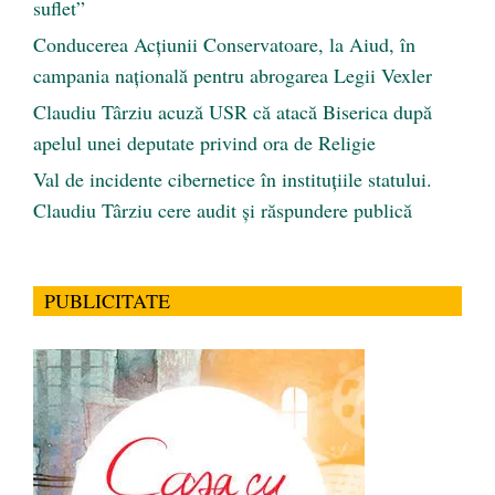
suflet”
Conducerea Acțiunii Conservatoare, la Aiud, în
campania națională pentru abrogarea Legii Vexler
Claudiu Târziu acuză USR că atacă Biserica după
apelul unei deputate privind ora de Religie
Val de incidente cibernetice în instituțiile statului.
Claudiu Târziu cere audit și răspundere publică
PUBLICITATE