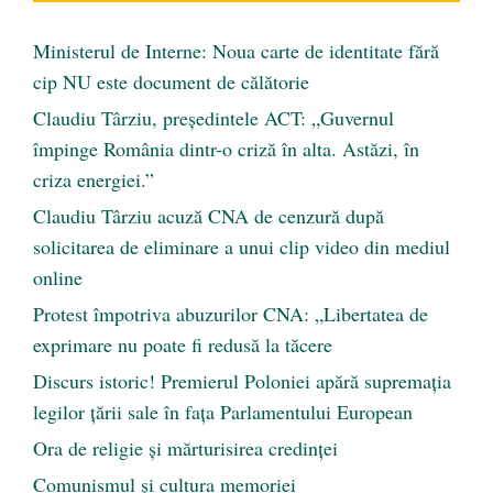
Ministerul de Interne: Noua carte de identitate fără
cip NU este document de călătorie
Claudiu Târziu, președintele ACT: „Guvernul
împinge România dintr-o criză în alta. Astăzi, în
criza energiei.”
Claudiu Târziu acuză CNA de cenzură după
solicitarea de eliminare a unui clip video din mediul
online
Protest împotriva abuzurilor CNA: „Libertatea de
exprimare nu poate fi redusă la tăcere
Discurs istoric! Premierul Poloniei apără supremația
legilor țării sale în fața Parlamentului European
Ora de religie şi mărturisirea credinţei
Comunismul şi cultura memoriei