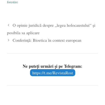
forestire
O opinie juridică despre „legea holocaustului“ și
posibila sa aplicare
Conferință: Bioetica în context european
Ne puteți urmări și pe Telegram:
https://t.me/RevistaRost