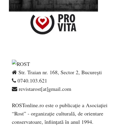
Str. Traian nr. 168, Sector 2, București
0740.103.621
revistarost[at]gmail.com
ROSTonline.ro este o publicaţie a Asociaţiei
“Rost” - organizaţie culturală, de orientare
conservatoare, înfiinţată în anul 1994.