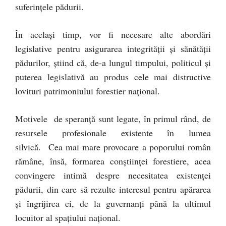
suferinţele pădurii.
În acelaşi timp, vor fi necesare alte abordări
legislative pentru asigurarea integrităţii şi sănătăţii
pădurilor, ştiind că, de-a lungul timpului, politicul şi
puterea legislativă au produs cele mai distructive
lovituri patrimoniului forestier naţional.
Motivele de speranţă sunt legate, în primul rând, de
resursele profesionale existente în lumea
silvică. Cea mai mare provocare a poporului român
rămâne, însă, formarea conştiinţei forestiere, acea
convingere intimă despre necesitatea existenţei
pădurii, din care să rezulte interesul pentru apărarea
şi îngrijirea ei, de la guvernanţi până la ultimul
locuitor al spaţiului naţional.