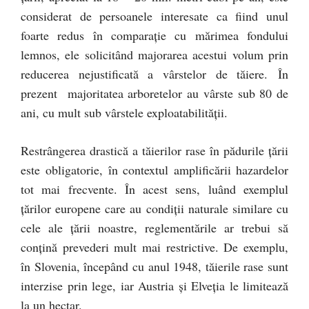
considerat de persoanele interesate ca fiind unul
foarte redus în comparaţie cu mărimea fondului
lemnos, ele solicitând majorarea acestui volum prin
reducerea nejustificată a vârstelor de tăiere. În
prezent majoritatea arboretelor au vârste sub 80 de
ani, cu mult sub vârstele exploatabilităţii.
Restrângerea drastică a tăierilor rase în pădurile ţării
este obligatorie, în contextul amplificării hazardelor
tot mai frecvente. În acest sens, luând exemplul
ţărilor europene care au condiţii naturale similare cu
cele ale ţării noastre, reglementările ar trebui să
conţină prevederi mult mai restrictive. De exemplu,
în Slovenia, începând cu anul 1948, tăierile rase sunt
interzise prin lege, iar Austria şi Elveţia le limitează
la un hectar.