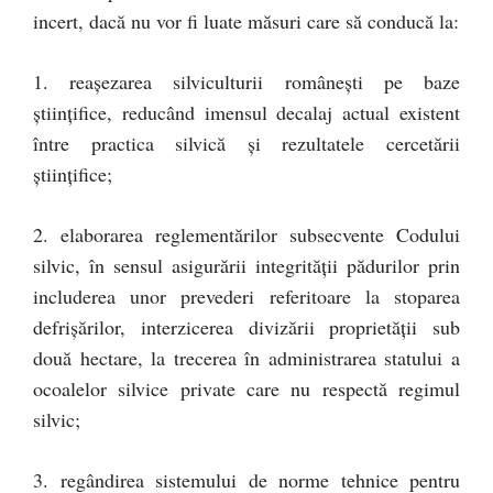
incert, dacă nu vor fi luate măsuri care să conducă la:
1. reaşezarea silviculturii româneşti pe baze
ştiinţifice, reducând imensul decalaj actual existent
între practica silvică şi rezultatele cercetării
ştiinţifice;
2. elaborarea reglementărilor subsecvente Codului
silvic, în sensul asigurării integrităţii pădurilor prin
includerea unor prevederi referitoare la stoparea
defrişărilor, interzicerea divizării proprietăţii sub
două hectare, la trecerea în administrarea statului a
ocoalelor silvice private care nu respectă regimul
silvic;
3. regândirea sistemului de norme tehnice pentru