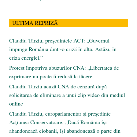
ULTIMA REPRIZĂ
Claudiu Târziu, președintele ACT: „Guvernul
împinge România dintr-o criză în alta. Astăzi, în
criza energiei.”
Protest împotriva abuzurilor CNA: „Libertatea de
exprimare nu poate fi redusă la tăcere
Claudiu Târziu acuză CNA de cenzură după
solicitarea de eliminare a unui clip video din mediul
online
Claudiu Târziu, europarlamentar și președinte
Acțiunea Conservatoare: „Dacă România își
abandonează ciobanii, își abandonează o parte din