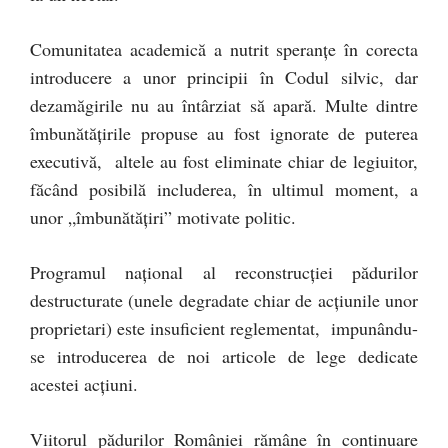
Comunitatea academică a nutrit speranţe în corecta
introducere a unor principii în Codul silvic, dar
dezamăgirile nu au întârziat să apară. Multe dintre
îmbunătăţirile propuse au fost ignorate de puterea
executivă, altele au fost eliminate chiar de legiuitor,
făcând posibilă includerea, în ultimul moment, a
unor „îmbunătăţiri” motivate politic.
Programul naţional al reconstrucției pădurilor
destructurate (unele degradate chiar de acţiunile unor
proprietari) este insuficient reglementat, impunându-
se introducerea de noi articole de lege dedicate
acestei acţiuni.
Viitorul pădurilor României rămâne în continuare