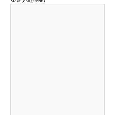
Mesaj
(obligatoriu)