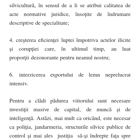
silvicultură, în sensul de a li se atribui calitatea de
acte normative juridice, însoţite de îndrumare
descriptive de specialitate;
4. creşterea eficienţei luptei împotriva actelor ilicite
şi corupţiei care, în ultimul timp, au luat
proporţii dezonorante pentru neamul nostru;
6. interzicerea exportului de lemn neprelucrat
intensiv.
Pentru a clădi pădurea viitorului sunt necesare
investiţii masive de capital, de muncă şi de
inteligenţă. Astăzi, mai mult ca oricând, este necesar
ca poliţia, jandarmeria, structurile silvice publice de
control şi mai ales justiţia să-şi îndrepte faţa spre