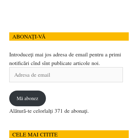
ABONAȚI-VĂ
Introduceți mai jos adresa de email pentru a primi
notificări cînd sînt publicate articole noi.
Adresa
de
email
Mă abonez
Alătură-te celorlalți 371 de abonați.
CELE MAI CITITE