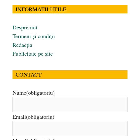
INFORMATII UTILE
Despre noi
Termeni și condiții
Redacția
Publicitate pe site
CONTACT
Nume
(obligatoriu)
Email
(obligatoriu)