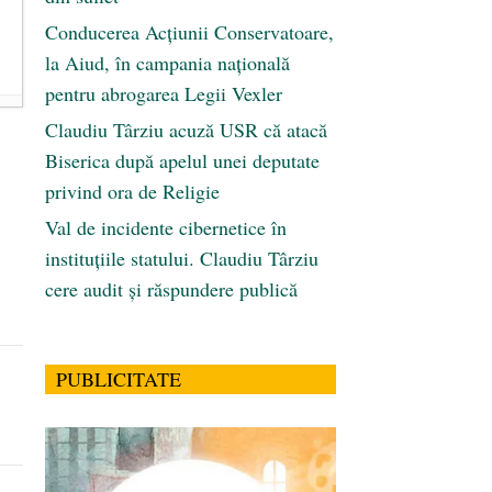
Conducerea Acțiunii Conservatoare,
la Aiud, în campania națională
pentru abrogarea Legii Vexler
Claudiu Târziu acuză USR că atacă
Biserica după apelul unei deputate
privind ora de Religie
Val de incidente cibernetice în
instituțiile statului. Claudiu Târziu
cere audit și răspundere publică
PUBLICITATE