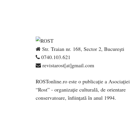
Str. Traian nr. 168, Sector 2, București
0740.103.621
revistarost[at]gmail.com
ROSTonline.ro este o publicaţie a Asociaţiei
“Rost” - organizaţie culturală, de orientare
conservatoare, înfiinţată în anul 1994.