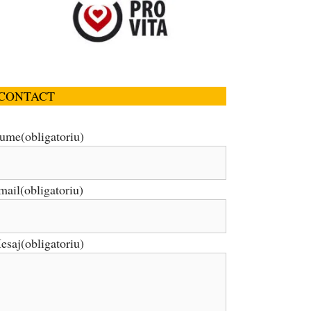
CONTACT
ume
(obligatoriu)
mail
(obligatoriu)
esaj
(obligatoriu)