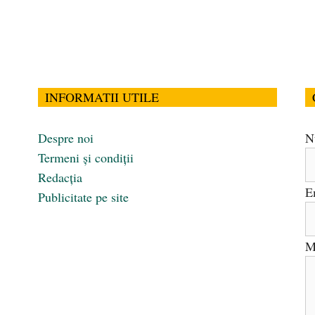
INFORMATII UTILE
Despre noi
N
Termeni și condiții
Redacția
E
Publicitate pe site
M