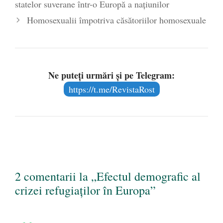
statelor suverane într-o Europă a națiunilor
Homosexualii împotriva căsătoriilor homosexuale
Ne puteți urmări și pe Telegram:
https://t.me/RevistaRost
2 comentarii la „Efectul demografic al
crizei refugiaților în Europa”