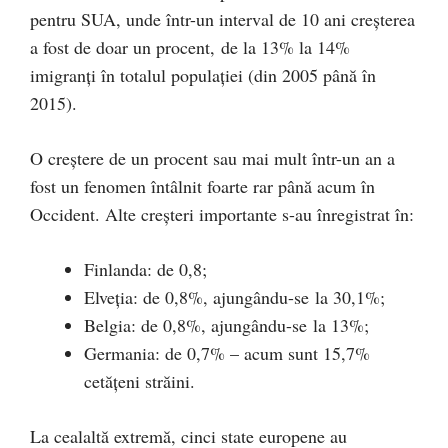
pentru SUA, unde într-un interval de 10 ani creșterea
a fost de doar un procent, de la 13% la 14%
imigranți în totalul populației (din 2005 până în
2015).
O creștere de un procent sau mai mult într-un an a
fost un fenomen întâlnit foarte rar până acum în
Occident. Alte creșteri importante s-au înregistrat în:
Finlanda: de 0,8;
Elveția: de 0,8%, ajungându-se la 30,1%;
Belgia: de 0,8%, ajungându-se la 13%;
Germania: de 0,7% – acum sunt 15,7%
cetățeni străini.
La cealaltă extremă, cinci state europene au