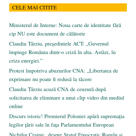
CELE MAI CITITE
Ministerul de Interne: Noua carte de identitate fără
cip NU este document de călătorie
Claudiu Târziu, președintele ACT: „Guvernul
împinge România dintr-o criză în alta. Astăzi, în
criza energiei.”
Protest împotriva abuzurilor CNA: „Libertatea de
exprimare nu poate fi redusă la tăcere
Claudiu Târziu acuză CNA de cenzură după
solicitarea de eliminare a unui clip video din mediul
online
Discurs istoric! Premierul Poloniei apără supremația
legilor țării sale în fața Parlamentului European
Nichifor Crainic, despre Statul Etnocratic Român şi