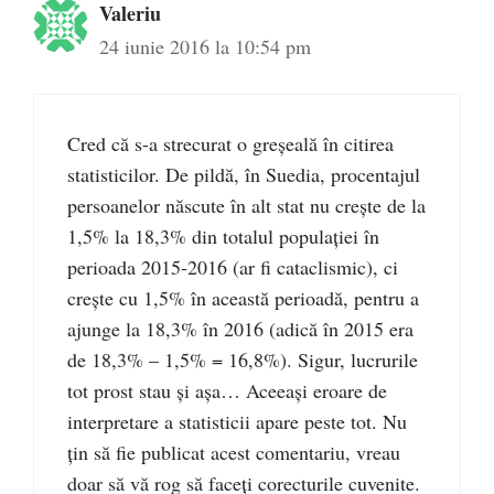
Valeriu
24 iunie 2016 la 10:54 pm
Cred că s-a strecurat o greşeală în citirea
statisticilor. De pildă, în Suedia, procentajul
persoanelor născute în alt stat nu creşte de la
1,5% la 18,3% din totalul populației în
perioada 2015-2016 (ar fi cataclismic), ci
creşte cu 1,5% în această perioadă, pentru a
ajunge la 18,3% în 2016 (adică în 2015 era
de 18,3% – 1,5% = 16,8%). Sigur, lucrurile
tot prost stau şi aşa… Aceeaşi eroare de
interpretare a statisticii apare peste tot. Nu
ţin să fie publicat acest comentariu, vreau
doar să vă rog să faceţi corecturile cuvenite.