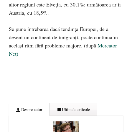
altor regiuni este Elveția, cu 30,1%; următoarea ar fi
Austria, cu 18,5%.
Se pune întrebarea dacă tendința Europei, de a
deveni un continent de imigranți, poate continua în
același ritm fără probleme majore. (după
Mercator
Net)
Despre autor
Ultimele articole