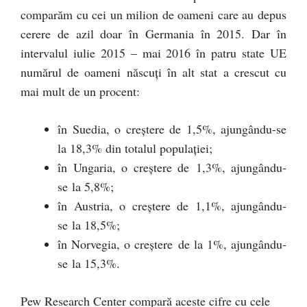
comparăm cu cei un milion de oameni care au depus
cerere de azil doar în Germania în 2015. Dar în
intervalul iulie 2015 – mai 2016 în patru state UE
numărul de oameni născuți în alt stat a crescut cu
mai mult de un procent:
în Suedia, o creștere de 1,5%, ajungându-se
la 18,3% din totalul populației;
în Ungaria, o creștere de 1,3%, ajungându-
se la 5,8%;
în Austria, o creștere de 1,1%, ajungându-
se la 18,5%;
în Norvegia, o creștere de la 1%, ajungându-
se la 15,3%.
Pew Research Center compară aceste cifre cu cele