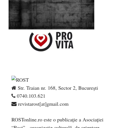
Str. Traian nr. 168, Sector 2, București
0740.103.621
revistarost[at]gmail.com
ROSTonline.ro este o publicaţie a Asociaţiei
“Rost” - organizaţie culturală, de orientare