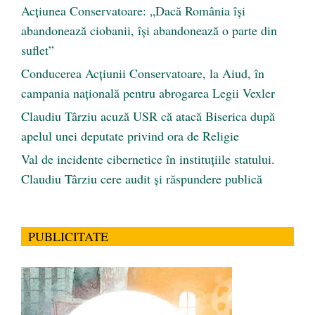
Acțiunea Conservatoare: „Dacă România își
abandonează ciobanii, își abandonează o parte din
suflet”
Conducerea Acțiunii Conservatoare, la Aiud, în
campania națională pentru abrogarea Legii Vexler
Claudiu Târziu acuză USR că atacă Biserica după
apelul unei deputate privind ora de Religie
Val de incidente cibernetice în instituțiile statului.
Claudiu Târziu cere audit și răspundere publică
PUBLICITATE