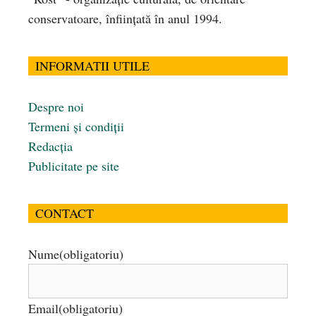
conservatoare, înfiinţată în anul 1994.
INFORMATII UTILE
Despre noi
Termeni și condiții
Redacția
Publicitate pe site
CONTACT
Nume
(obligatoriu)
Email
(obligatoriu)