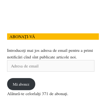
ABONAȚI-VĂ
Introduceți mai jos adresa de email pentru a primi
notificări cînd sînt publicate articole noi.
Adresa
de
email
Mă abonez
Alătură-te celorlalți 371 de abonați.