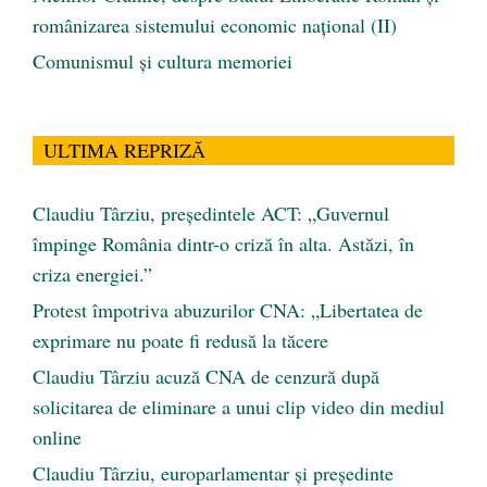
românizarea sistemului economic naţional (II)
Comunismul şi cultura memoriei
ULTIMA REPRIZĂ
Claudiu Târziu, președintele ACT: „Guvernul
împinge România dintr-o criză în alta. Astăzi, în
criza energiei.”
Protest împotriva abuzurilor CNA: „Libertatea de
exprimare nu poate fi redusă la tăcere
Claudiu Târziu acuză CNA de cenzură după
solicitarea de eliminare a unui clip video din mediul
online
Claudiu Târziu, europarlamentar și președinte