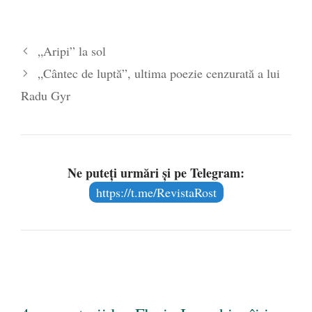
„Aripi” la sol
„Cântec de luptă”, ultima poezie cenzurată a lui
Radu Gyr
Ne puteți urmări și pe Telegram:
https://t.me/RevistaRost