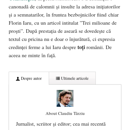
canonadă de calomnii și insulte la adresa inițiatorilor
și a semnatarilor, în fruntea bezbojnicilor fiind chiar
Florin Iaru, cu un articol intitulat ”Trei milioane de
proști”. După prestația de aseară se dovedește că
textul cu pricina nu e doar o înjurătură, ci expresia
toți
credinței ferme a lui Iaru despre
românii. De
aceea ne minte în față.
Despre autor
Ultimele articole
About Claudiu Târziu
Jurnalist, scriitor şi editor; cea mai recentă