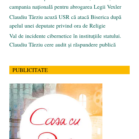
campania națională pentru abrogarea Legii Vexler
Claudiu Târziu acuză USR că atacă Biserica după
apelul unei deputate privind ora de Religie
Val de incidente cibernetice în instituțiile statului.
Claudiu Târziu cere audit și răspundere publică
PUBLICITATE