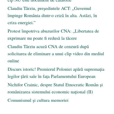
Claudiu Târziu, președintele ACT: „Guvernul
împinge România dintr-o criză în alta. Astăzi, în
criza energiei.”
Protest împotriva abuzurilor CNA: „Libertatea de
exprimare nu poate fi redusă la tăcere
Claudiu Târziu acuză CNA de cenzură după
solicitarea de eliminare a unui clip video din mediul
online
Discurs istoric! Premierul Poloniei apără supremația
legilor țării sale în fața Parlamentului European
Nichifor Crainic, despre Statul Etnocratic Român şi
românizarea sistemului economic naţional (II)
Comunismul şi cultura memoriei