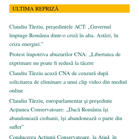
ULTIMA REPRIZĂ
Claudiu Târziu, președintele ACT: „Guvernul
împinge România dintr-o criză în alta. Astăzi, în
criza energiei.”
Protest împotriva abuzurilor CNA: „Libertatea de
exprimare nu poate fi redusă la tăcere
Claudiu Târziu acuză CNA de cenzură după
solicitarea de eliminare a unui clip video din mediul
online
Claudiu Târziu, europarlamentar și președinte
Acțiunea Conservatoare: „Dacă România își
abandonează ciobanii, își abandonează o parte din
suflet”
Conducerea Acțiunii Conservatoare, la Aiud, în