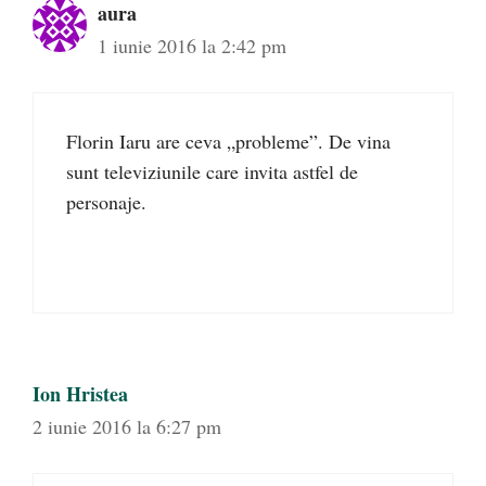
aura
1 iunie 2016 la 2:42 pm
Florin Iaru are ceva „probleme”. De vina
sunt televiziunile care invita astfel de
personaje.
Ion Hristea
2 iunie 2016 la 6:27 pm