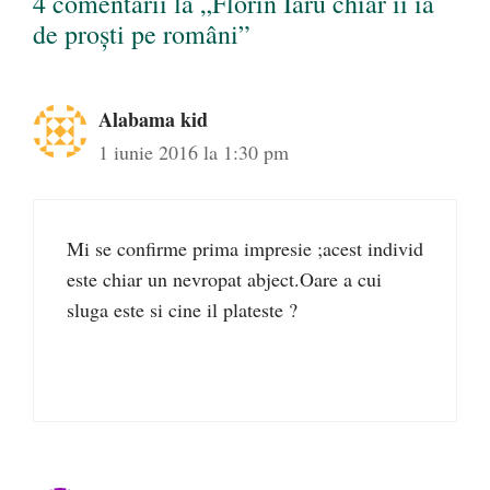
4 comentarii la „Florin Iaru chiar îi ia
de proști pe români”
Alabama kid
1 iunie 2016 la 1:30 pm
Mi se confirme prima impresie ;acest individ
este chiar un nevropat abject.Oare a cui
sluga este si cine il plateste ?