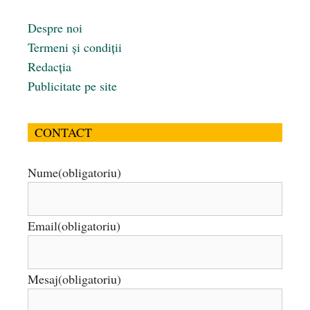
Despre noi
Termeni și condiții
Redacția
Publicitate pe site
CONTACT
Nume
(obligatoriu)
Email
(obligatoriu)
Mesaj
(obligatoriu)