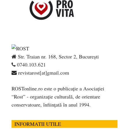
Str. Traian nr. 168, Sector 2, București
0740.103.621
revistarost[at]gmail.com
ROSTonline.ro este o publicaţie a Asociaţiei
“Rost” - organizaţie culturală, de orientare
conservatoare, înfiinţată în anul 1994.
INFORMATII UTILE