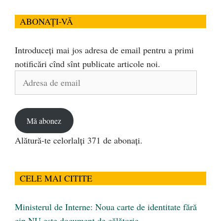
ABONAȚI-VĂ
Introduceți mai jos adresa de email pentru a primi
notificări cînd sînt publicate articole noi.
Adresa
de
email
Mă abonez
Alătură-te celorlalți 371 de abonați.
CELE MAI CITITE
Ministerul de Interne: Noua carte de identitate fără
cip NU este document de călătorie