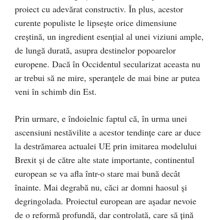
proiect cu adevărat constructiv. În plus, acestor
curente populiste le lipseşte orice dimensiune
creştină, un ingredient esenţial al unei viziuni ample,
de lungă durată, asupra destinelor popoarelor
europene. Dacă în Occidentul secularizat aceasta nu
ar trebui să ne mire, speranţele de mai bine ar putea
veni în schimb din Est.
Prin urmare, e îndoielnic faptul că, în urma unei
ascensiuni nestăvilite a acestor tendinţe care ar duce
la destrămarea actualei UE prin imitarea modelului
Brexit şi de către alte state importante, continentul
european se va afla într-o stare mai bună decât
înainte. Mai degrabă nu, căci ar domni haosul şi
degringolada. Proiectul european are aşadar nevoie
de o reformă profundă, dar controlată, care să ţină