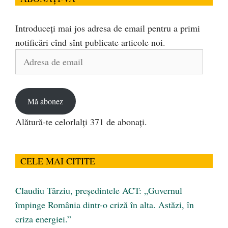
Introduceți mai jos adresa de email pentru a primi
notificări cînd sînt publicate articole noi.
Adresa
de
email
Mă abonez
Alătură-te celorlalți 371 de abonați.
CELE MAI CITITE
Claudiu Târziu, președintele ACT: „Guvernul
împinge România dintr-o criză în alta. Astăzi, în
criza energiei.”