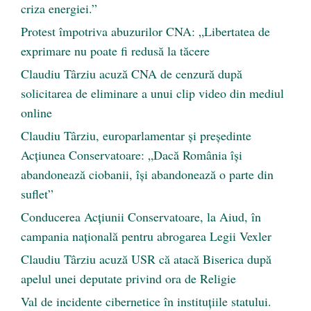
criza energiei.”
Protest împotriva abuzurilor CNA: „Libertatea de
exprimare nu poate fi redusă la tăcere
Claudiu Târziu acuză CNA de cenzură după
solicitarea de eliminare a unui clip video din mediul
online
Claudiu Târziu, europarlamentar și președinte
Acțiunea Conservatoare: „Dacă România își
abandonează ciobanii, își abandonează o parte din
suflet”
Conducerea Acțiunii Conservatoare, la Aiud, în
campania națională pentru abrogarea Legii Vexler
Claudiu Târziu acuză USR că atacă Biserica după
apelul unei deputate privind ora de Religie
Val de incidente cibernetice în instituțiile statului.