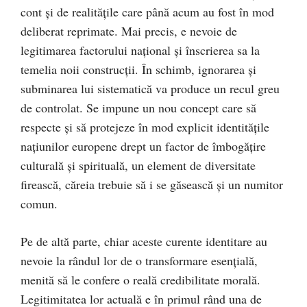
cont şi de realităţile care până acum au fost în mod
deliberat reprimate. Mai precis, e nevoie de
legitimarea factorului naţional şi înscrierea sa la
temelia noii construcţii. În schimb, ignorarea şi
subminarea lui sistematică va produce un recul greu
de controlat. Se impune un nou concept care să
respecte şi să protejeze în mod explicit identităţile
naţiunilor europene drept un factor de îmbogăţire
culturală şi spirituală, un element de diversitate
firească, căreia trebuie să i se găsească şi un numitor
comun.
Pe de altă parte, chiar aceste curente identitare au
nevoie la rândul lor de o transformare esenţială,
menită să le confere o reală credibilitate morală.
Legitimitatea lor actuală e în primul rând una de