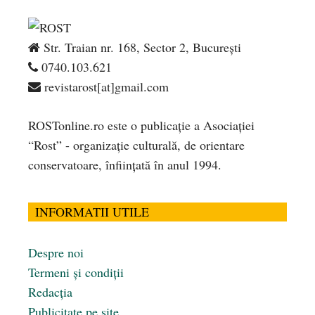
Str. Traian nr. 168, Sector 2, București
0740.103.621
revistarost[at]gmail.com
ROSTonline.ro este o publicaţie a Asociaţiei
“Rost” - organizaţie culturală, de orientare
conservatoare, înfiinţată în anul 1994.
INFORMATII UTILE
Despre noi
Termeni și condiții
Redacția
Publicitate pe site