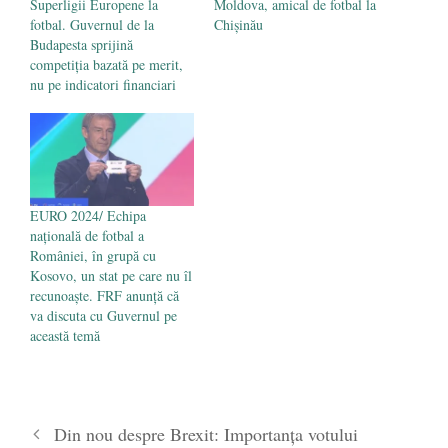
Superligii Europene la
Moldova, amical de fotbal la
fotbal. Guvernul de la
Chișinău
Budapesta sprijină
competiția bazată pe merit,
nu pe indicatori financiari
EURO 2024/ Echipa
națională de fotbal a
României, în grupă cu
Kosovo, un stat pe care nu îl
recunoaște. FRF anunță că
va discuta cu Guvernul pe
această temă
Din nou despre Brexit: Importanța votului