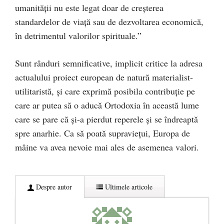
umanității nu este legat doar de creșterea
standardelor de viață sau de dezvoltarea economică,
în detrimentul valorilor spirituale.”
Sunt rânduri semnificative, implicit critice la adresa
actualului proiect european de natură materialist-
utilitaristă, şi care exprimă posibila contribuţie pe
care ar putea să o aducă Ortodoxia în această lume
care se pare că şi-a pierdut reperele şi se îndreaptă
spre anarhie. Ca să poată supravieţui, Europa de
mâine va avea nevoie mai ales de asemenea valori.
Despre autor
Ultimele articole