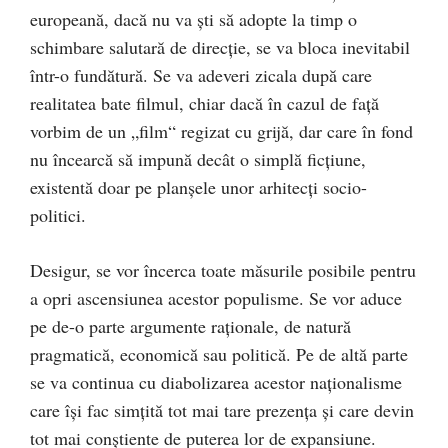
europeană, dacă nu va şti să adopte la timp o
schimbare salutară de direcţie, se va bloca inevitabil
într-o fundătură. Se va adeveri zicala după care
realitatea bate filmul, chiar dacă în cazul de faţă
vorbim de un „film“ regizat cu grijă, dar care în fond
nu încearcă să impună decât o simplă ficţiune,
existentă doar pe planşele unor arhitecţi socio-
politici.
Desigur, se vor încerca toate măsurile posibile pentru
a opri ascensiunea acestor populisme. Se vor aduce
pe de-o parte argumente raţionale, de natură
pragmatică, economică sau politică. Pe de altă parte
se va continua cu diabolizarea acestor naţionalisme
care îşi fac simţită tot mai tare prezenţa şi care devin
tot mai conştiente de puterea lor de expansiune.