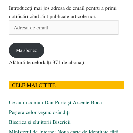
Introduceți mai jos adresa de email pentru a primi
notificări cînd sînt publicate articole noi.
Adresa
de
email
Mă abonez
Alătură-te celorlalți 371 de abonați.
CELE MAI CITITE
Ce au în comun Dan Puric şi Arsenie Boca
Peştera celor veşnic osândiţi
Biserica și slujitorii Bisericii
Ministerul de Interne: Noua carte de identitate fără