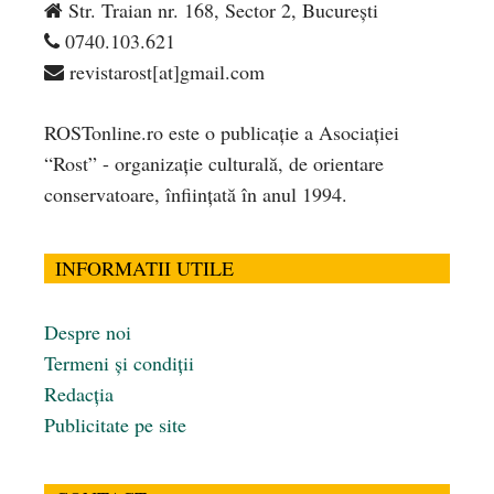
Str. Traian nr. 168, Sector 2, București
0740.103.621
revistarost[at]gmail.com
ROSTonline.ro este o publicaţie a Asociaţiei
“Rost” - organizaţie culturală, de orientare
conservatoare, înfiinţată în anul 1994.
INFORMATII UTILE
Despre noi
Termeni și condiții
Redacția
Publicitate pe site