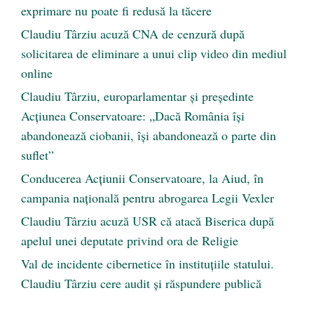
exprimare nu poate fi redusă la tăcere
Claudiu Târziu acuză CNA de cenzură după
solicitarea de eliminare a unui clip video din mediul
online
Claudiu Târziu, europarlamentar și președinte
Acțiunea Conservatoare: „Dacă România își
abandonează ciobanii, își abandonează o parte din
suflet”
Conducerea Acțiunii Conservatoare, la Aiud, în
campania națională pentru abrogarea Legii Vexler
Claudiu Târziu acuză USR că atacă Biserica după
apelul unei deputate privind ora de Religie
Val de incidente cibernetice în instituțiile statului.
Claudiu Târziu cere audit și răspundere publică