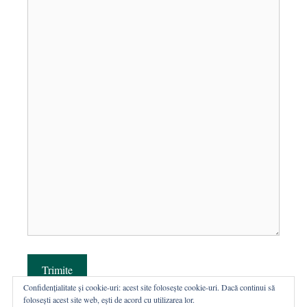
Trimite
Confidențialitate și cookie-uri: acest site folosește cookie-uri. Dacă continui să
folosești acest site web, ești de acord cu utilizarea lor.