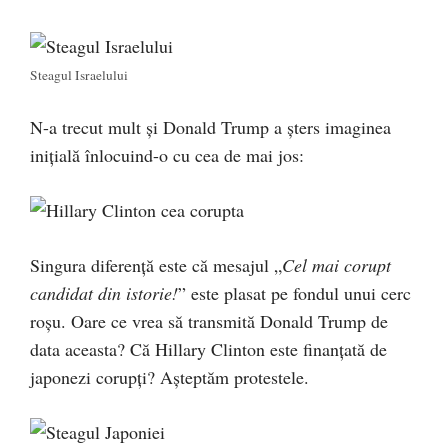
Steagul Israelului
N-a trecut mult și Donald Trump a șters imaginea
inițială înlocuind-o cu cea de mai jos:
Singura diferență este că mesajul „
Cel mai corupt
candidat din istorie!
” este plasat pe fondul unui cerc
roșu. Oare ce vrea să transmită Donald Trump de
data aceasta? Că Hillary Clinton este finanțată de
japonezi corupți? Așteptăm protestele.