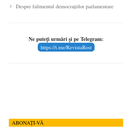
Despre falimentul democraţiilor parlamentare
Ne puteți urmări și pe Telegram:
https://t.me/RevistaRost
ABONAȚI-VĂ