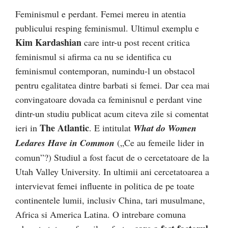
Feminismul e perdant. Femei mereu in atentia
publicului resping feminismul. Ultimul exemplu e
Kim
Kardashian
care intr-u post recent critica
feminismul si afirma ca nu se identifica cu
feminismul contemporan, numindu-l un obstacol
pentru egalitatea dintre barbati si femei. Dar cea mai
convingatoare dovada ca feminisnul e perdant vine
dintr-un studiu publicat acum citeva zile si comentat
The Atlantic
ieri in
. E intitulat
What do Women
Ledares Have in Common
(„Ce au femeile lider in
comun”?) Studiul a fost facut de o cercetatoare de la
Utah Valley University. In ultimii ani cercetatoarea a
intervievat femei influente in politica de pe toate
continentele lumii, inclusiv China, tari musulmane,
Africa si America Latina. O intrebare comuna