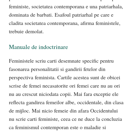
feministe, societatea contemporana e una patriarhala,
dominata de barbati. Esafoul patriarhal pe care e
cladita societatea contemporana, afirma feministele,
trebuie demolat.
Manuale de indoctrinare
Feministele scriu carti desemnate specific pentru
fasonarea personalitatii si gandirii fetelor din
perspectiva feminista. Cartile acestea sunt de obicei
scrise de femei necasatorite ori femei care nu au ori
nu au crescut niciodata copii. Mai fara exceptie ele
reflecta gandirea femeilor albe, occidentale, din clasa
de mijloc. Mai nicio femeie din afara Occidentului
nu scrie carti feministe, ceea ce ne duce la concluzia
ca feminismul contemporan este o maladie si