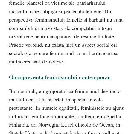
femeile planetei ca victime ale patriarhatului
masculin care subjuga si persecuta femeile. Din
perspectiva feminismului, femeile si barbatii nu sunt
compatibili ci intr-o stare de competitie, intr-un
razboi rece pentru acapararea de resurse limitate.
Practic vorbind, nu exista nici un aspect social ori
sociologic pe care feminismul sa nu-l critice ori sa
nu incerce sa-l demoleze.
Omniprezenta feminismului contemporan
Ba mai mult, e ingrijorator ca feminismul devine tot
mai influent si in biserici, in special in cele
protestante. In numele egalitatii, feministele au ajuns
in functii ierarhice importante si infleunte in Suedia,
Finlanda, ori Norvegia. La fel dincolo de Ocean, in
Statele Unite unde feministele detin functii influente