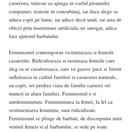
carierista, tinteste sa ajunga in varful piramidei
companiei, traieste in concubinaj, iar daca alege sa
aduca copii pe lume, nu aduce decit unul, iar asta de
obicei prin inseminare artificiala ori surogat, adica
fara ajutorul barbatului.
Feminismul contemporan victimizeaza si femeile
casatorite. Ridiculizeaza si rusineaza femeile care
aleg sa se casatoreasca, care isi gasesc pace si liniste
sufleteasca in cadrul familiei si casatoriei naturale,
au copii, ori prefera viata de familie carierei ori
muncii in afara familiei. Feminismul e si
antifemininitate. Femininitatea la femei, la fel ca
vestimentarea feminina, sunt ridiculizate.
Feminismul se plinge de barbati, de discrepanta intre
venitul femeii si al barbatului, si vede pe toate