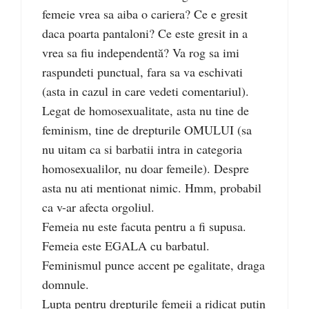
femeie vrea sa aiba o cariera? Ce e gresit
daca poarta pantaloni? Ce este gresit in a
vrea sa fiu independentă? Va rog sa imi
raspundeti punctual, fara sa va eschivati
(asta in cazul in care vedeti comentariul).
Legat de homosexualitate, asta nu tine de
feminism, tine de drepturile OMULUI (sa
nu uitam ca si barbatii intra in categoria
homosexualilor, nu doar femeile). Despre
asta nu ati mentionat nimic. Hmm, probabil
ca v-ar afecta orgoliul.
Femeia nu este facuta pentru a fi supusa.
Femeia este EGALA cu barbatul.
Feminismul punce accent pe egalitate, draga
domnule.
Lupta pentru drepturile femeii a ridicat putin