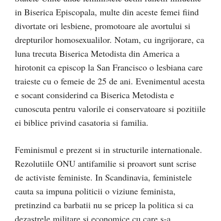
in Biserica Episcopala, multe din aceste femei fiind
divortate ori lesbiene, promotoare ale avortului si
drepturilor homosexualilor. Notam, cu ingrijorare, ca
luna trecuta Biserica Metodista din America a
hirotonit ca episcop la San Francisco o lesbiana care
traieste cu o femeie de 25 de ani. Evenimentul acesta
e socant considerind ca Biserica Metodista e
cunoscuta pentru valorile ei conservatoare si pozitiile
ei biblice privind casatoria si familia.
Feminismul e prezent si in structurile internationale.
Rezolutiile ONU antifamilie si proavort sunt scrise
de activiste feministe. In Scandinavia, feministele
cauta sa impuna politicii o viziune feminista,
pretinzind ca barbatii nu se pricep la politica si ca
dezastrele militare si economice cu care s-a