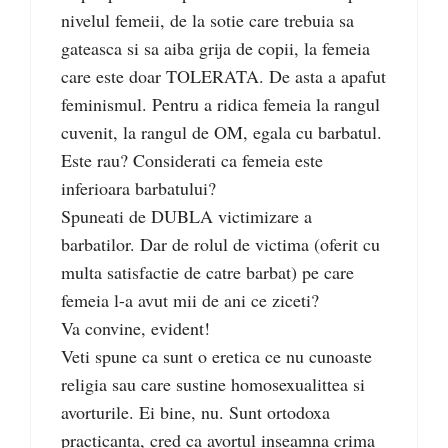
nivelul femeii, de la sotie care trebuia sa
gateasca si sa aiba grija de copii, la femeia
care este doar TOLERATA. De asta a apafut
feminismul. Pentru a ridica femeia la rangul
cuvenit, la rangul de OM, egala cu barbatul.
Este rau? Considerati ca femeia este
inferioara barbatului?
Spuneati de DUBLA victimizare a
barbatilor. Dar de rolul de victima (oferit cu
multa satisfactie de catre barbat) pe care
femeia l-a avut mii de ani ce ziceti?
Va convine, evident!
Veti spune ca sunt o eretica ce nu cunoaste
religia sau care sustine homosexualittea si
avorturile. Ei bine, nu. Sunt ortodoxa
practicanta, cred ca avortul inseamna crima