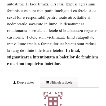
autostima. Ii face timizi. Ori lasi. Expusi agresiunii
feministe ca sunt mai putin inteligenti ca fetele si ca
sexul lor e responsabil pentru toate atrocitatile si
nedreptatile savarsite in lume, le denatureaza
relationarea normala cu fetele si le afecteaza negativ
casatoriile. Fetele sunt victimizate fiind catapultate
intr-o lume ireala a fanteziilor iar baietii sunt redusi
In final,
la rang de fiinte inferioare fetelor.
stigmatizarea intentionata a baietilor de feminism
e o crima impotriva baietilor.
Despre autor
Ultimele articole