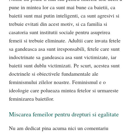
pune in mintea lor ca sunt mai bune ca baietii, ca
baietii sunt mai putin inteligenti, ca sunt agresivi si
trebuie evitati din acest motiv, si ca familia si
casatoria sunt institutii sociale pentru asuprirea
femeii si trebuie eliminate. Adultii care invata fetele
sa gandeasca asa sunt iresponsabili, fetele care sunt
indoctrinate sa gandeasca asa sunt victimizate, iar
baietii sunt dublu victimizati. Pe scurt, acestea sunt
doctrinele si obiectivele fundamentale ale
feminismului zilelor noastre. Feminismul e o
ideologie care polueaza mintea fetelor si urmareste
feminizarea baietilor.
Miscarea femeilor pentru drepturi si egalitate
Nu am dedicat pina acuma nici un comentariu