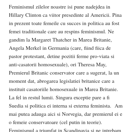
Feminismul zilelor noastre isi pune nadejdea in
Hillary Clinton ca viitor presedinte al Americii. Pina
in prezent toate femeile cu succes in politica au fost
femei traditionale care au respins feminismul. Ne
gandim la Margaret Thatcher in Marea Britanie,
Angela Merkel in Germania (care, fiind fiica de
pastor protestant, detine pozitii ferme pro-viata si
anti-casatorii homosexuale), ori Theresa May,
Premierul Britanic conservator care a sugerat, la un
moment dat, abrogarea legislatiei britanice care a
instituit casatoriile homosexuale in Marea Britanie.
La fel in restul lumii. Singura exceptie pare a fi
Suedia si politica ei interna si externa feminista. Am
mai putea adauga aici si Norvegia, dar premierul ei e
o femeie conservatoare (cel putin in teorie).
Feminismul a triumfat in Scandinavia si ne intrebam