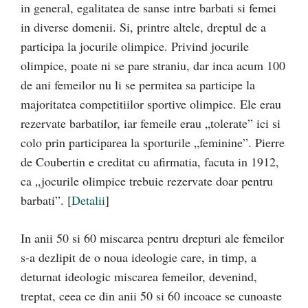
in general, egalitatea de sanse intre barbati si femei
in diverse domenii. Si, printre altele, dreptul de a
participa la jocurile olimpice. Privind jocurile
olimpice, poate ni se pare straniu, dar inca acum 100
de ani femeilor nu li se permitea sa participe la
majoritatea competitiilor sportive olimpice. Ele erau
rezervate barbatilor, iar femeile erau „tolerate” ici si
colo prin participarea la sporturile „feminine”. Pierre
de Coubertin e creditat cu afirmatia, facuta in 1912,
ca „jocurile olimpice trebuie rezervate doar pentru
barbati”. [
Detalii
]
In anii 50 si 60 miscarea pentru drepturi ale femeilor
s-a dezlipit de o noua ideologie care, in timp, a
deturnat ideologic miscarea femeilor, devenind,
treptat, ceea ce din anii 50 si 60 incoace se cunoaste