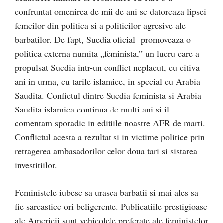
confruntat omenirea de mii de ani se datoreaza lipsei
femeilor din politica si a politicilor agresive ale
barbatilor. De fapt, Suedia oficial promoveaza o
politica externa numita „feminista,” un lucru care a
propulsat Suedia intr-un conflict neplacut, cu citiva
ani in urma, cu tarile islamice, in special cu Arabia
Saudita. Confictul dintre Suedia feminista si Arabia
Saudita islamica continua de multi ani si il
comentam sporadic in editiile noastre AFR de marti.
Conflictul acesta a rezultat si in victime politice prin
retragerea ambasadorilor celor doua tari si sistarea
investitiilor.
Feministele iubesc sa urasca barbatii si mai ales sa
fie sarcastice ori beligerente. Publicatiile prestigioase
ale Americii sunt vehicolele preferate ale feministelor