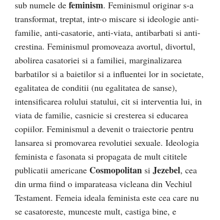
feminism
sub numele de
. Feminismul originar s-a
transformat, treptat, intr-o miscare si ideologie anti-
familie, anti-casatorie, anti-viata, antibarbati si anti-
crestina. Feminismul promoveaza avortul, divortul,
abolirea casatoriei si a familiei, marginalizarea
barbatilor si a baietilor si a influentei lor in societate,
egalitatea de conditii (nu egalitatea de sanse),
intensificarea rolului statului, cit si interventia lui, in
viata de familie, casnicie si cresterea si educarea
copiilor. Feminismul a devenit o traiectorie pentru
lansarea si promovarea revolutiei sexuale. Ideologia
feminista e fasonata si propagata de mult cititele
Cosmopolitan
Jezebel
publicatii americane
si
, cea
din urma fiind o imparateasa vicleana din Vechiul
Testament. Femeia ideala feminista este cea care nu
se casatoreste, munceste mult, castiga bine, e