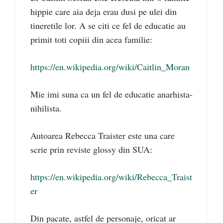
hippie care aia deja erau dusi pe ulei din
tineretile lor. A se citi ce fel de educatie au
primit toti copiii din acea familie:
https://en.wikipedia.org/wiki/Caitlin_Moran
Mie imi suna ca un fel de educatie anarhista-
nihilista.
Autoarea Rebecca Traister este una care
scrie prin reviste glossy din SUA:
https://en.wikipedia.org/wiki/Rebecca_Traist
er
Din pacate, astfel de personaje, oricat ar