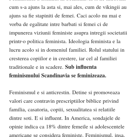
cum s-a ajuns la asta si, mai ales, cum de vikingii au
ajuns sa fie stapiniti de femei. Caci acolo nu mai e
vorba de egalitate intre barbati si femei ci de
impunerea viziunii feministe asupra intregii societatii
printr-o politica feminista. Ideologia feminista e la
lucru acolo si in domeniul familiei. Rolul statului in
cresterea copiilor e in crestere, iar cel al familiei
Sub influenta
traditionale e in scadere.
feminismului Scandinavia se feminizeaza.
Feminismul e si anticrestin. Detine si promoveaza
valori care contravin prescriptiilor biblice privind
familia, casatoria, copiii, sexualitatea si relatiile
dintre soti. E si influent. In America, sondajele de
opinie indica ca 18% dintre femeile si adolescentele
americane se considera feministe. Feminismul, insa,