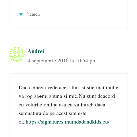
Încarc...
Andrei
4 septembrie 2016 la 10:54 pm
Daca cineva vede acest link si stie mai multe
va rog sa+mi spuna si mie.Nu sunt deacord
cu voturile online asa ca va intreb daca
semnatura de pe acest site este
ok.
https://signatures.mumdadandkids.eu/