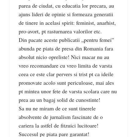
parea de ciudat, cu educatia lor precara, au
ajuns lideri de opinie si formeaza generatii
de tinere in acelasi spirit: feminist, anarhist,
pro-avort, pt rasturnarea valorilor etc.
Din pacate aceste publicatii „pentru femei”
abunda pe piata de presa din Romania fara
absolut nicio opreliste! Nici macar nu au
vreo recomandare cu vreo limita de varsta
ceea ce este clar pervers si trist pt ca ideile
promovate acolo sunt periculoase, mai ales
pt mintea unor fete de varsta scolara care nu
prea au un bagaj solid de cunostinte!
Sa nu ne miram de ce sunt tinerele
absolvente de jurnalism fascinate de o
cariera la astfel de fitzuici lucitoare!
Succesul pe piata pare garantat!