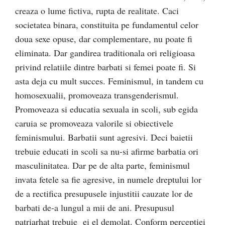
creaza o lume fictiva, rupta de realitate. Caci
societatea binara, constituita pe fundamentul celor
doua sexe opuse, dar complementare, nu poate fi
eliminata. Dar gandirea traditionala ori religioasa
privind relatiile dintre barbati si femei poate fi. Si
asta deja cu mult succes. Feminismul, in tandem cu
homosexualii, promoveaza transgenderismul.
Promoveaza si educatia sexuala in scoli, sub egida
caruia se promoveaza valorile si obiectivele
feminismului. Barbatii sunt agresivi. Deci baietii
trebuie educati in scoli sa nu-si afirme barbatia ori
masculinitatea. Dar pe de alta parte, feminismul
invata fetele sa fie agresive, in numele dreptului lor
de a rectifica presupusele injustitii cauzate lor de
barbati de-a lungul a mii de ani. Presupusul
patriarhat trebuie ei el demolat. Conform perceptiei