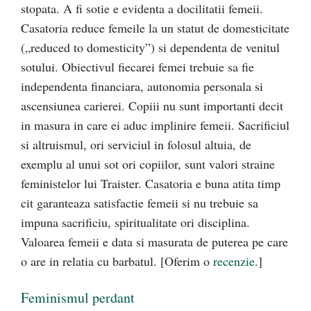
stopata. A fi sotie e evidenta a docilitatii femeii.
Casatoria reduce femeile la un statut de domesticitate
(„reduced to domesticity”) si dependenta de venitul
sotului. Obiectivul fiecarei femei trebuie sa fie
independenta financiara, autonomia personala si
ascensiunea carierei. Copiii nu sunt importanti decit
in masura in care ei aduc implinire femeii. Sacrificiul
si altruismul, ori serviciul in folosul altuia, de
exemplu al unui sot ori copiilor, sunt valori straine
feministelor lui Traister. Casatoria e buna atita timp
cit garanteaza satisfactie femeii si nu trebuie sa
impuna sacrificiu, spiritualitate ori disciplina.
Valoarea femeii e data si masurata de puterea pe care
o are in relatia cu barbatul. [Oferim o
recenzie
.]
Feminismul perdant