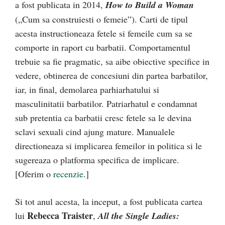
a fost publicata in 2014,
How to Build a Woman
(„Cum sa construiesti o femeie”). Carti de tipul
acesta instructioneaza fetele si femeile cum sa se
comporte in raport cu barbatii. Comportamentul
trebuie sa fie pragmatic, sa aibe obiective specifice in
vedere, obtinerea de concesiuni din partea barbatilor,
iar, in final, demolarea parhiarhatului si
masculinitatii barbatilor. Patriarhatul e condamnat
sub pretentia ca barbatii cresc fetele sa le devina
sclavi sexuali cind ajung mature. Manualele
directioneaza si implicarea femeilor in politica si le
sugereaza o platforma specifica de implicare.
[Oferim o
recenzie
.]
Si tot anul acesta, la inceput, a fost publicata cartea
Rebecca Traister
lui
,
All the Single Ladies: