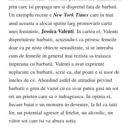
prin care isi propaga ura si dispretul fata de barbati.
Un exemplu recent e
New York Times
care in mai
anul aceasta a alocat spatiu larg promovarii cartii
Jessica Valenti
unei feministe,
. In cartea ei, Valenti
dispretuieste barbatii, acuzindu-i ca privesc femeile
doar ca pe niste obiecte sexualizate, si se intreaba
cum de femeile in general mai rezista sa traiasca
impreuna cu barbatii. Valenti a avut expriente
neplacute cu barbatii, scrie ea, dar poate e si usor de
inteles de ce. Abordind astfel de atitudini privind
barbatii e greu de vazut cu ea si-ar putea gasi un sot
ori un prieten care sa o indrageasca. In opinia ei,
fiecare baiat e un monstru in devenire, la fel ca tatii
lor, un potential agresor al fetelor, un alcoolic, un
viitor sot care isi va abuza sotia.