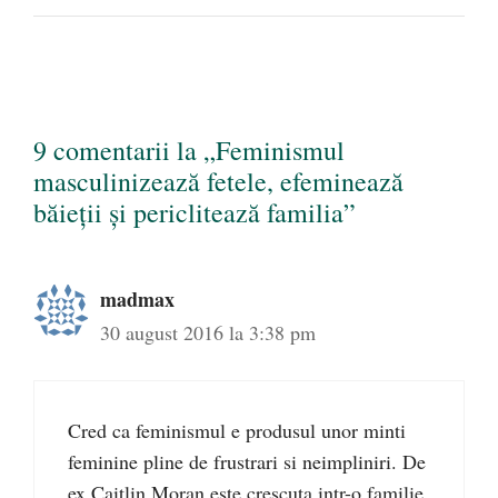
9 comentarii la „Feminismul
masculinizează fetele, efeminează
băieții și periclitează familia”
madmax
30 august 2016 la 3:38 pm
Cred ca feminismul e produsul unor minti
feminine pline de frustrari si neimpliniri. De
ex Caitlin Moran este crescuta intr-o familie