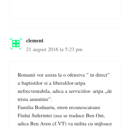
clement
21 august 2016 la 5:23 pm
Romanii vor asista la o ofensiva ” in direct”
a baptistilor si a liberalilor-aripa
nefrecventabila, adica a serviciilor- aripa „de
trista aminitire”.
Familia Bodnariu, etern recunoscatoare
Fiului Suferintei (asa se traduce Ben Oni,
adica Ben Aven cf.VT) va milita cu mijloace