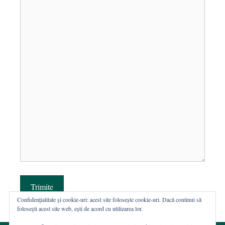
Trimite
Confidențialitate și cookie-uri: acest site folosește cookie-uri. Dacă continui să
folosești acest site web, ești de acord cu utilizarea lor.