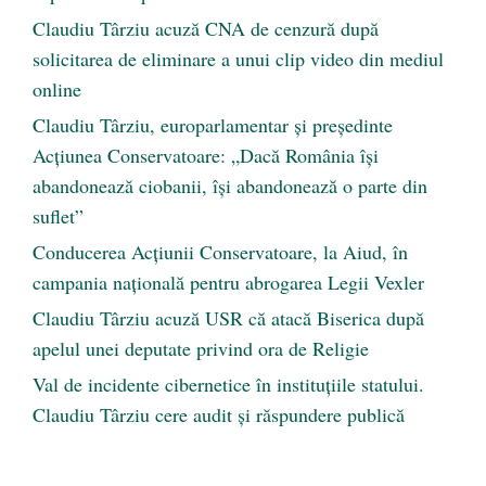
Claudiu Târziu acuză CNA de cenzură după
solicitarea de eliminare a unui clip video din mediul
online
Claudiu Târziu, europarlamentar și președinte
Acțiunea Conservatoare: „Dacă România își
abandonează ciobanii, își abandonează o parte din
suflet”
Conducerea Acțiunii Conservatoare, la Aiud, în
campania națională pentru abrogarea Legii Vexler
Claudiu Târziu acuză USR că atacă Biserica după
apelul unei deputate privind ora de Religie
Val de incidente cibernetice în instituțiile statului.
Claudiu Târziu cere audit și răspundere publică