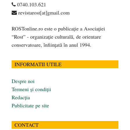
0740.103.621
revistarost[at]gmail.com
ROSTonline.ro este o publicaţie a Asociaţiei
“Rost” - organizaţie culturală, de orientare
conservatoare, înfiinţată în anul 1994.
INFORMATII UTILE
Despre noi
Termeni și condiții
Redacția
Publicitate pe site
CONTACT