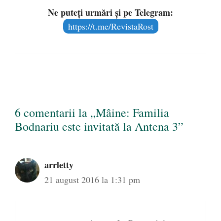
Ne puteți urmări și pe Telegram:
https://t.me/RevistaRost
6 comentarii la „Mâine: Familia
Bodnariu este invitată la Antena 3”
arrletty
21 august 2016 la 1:31 pm