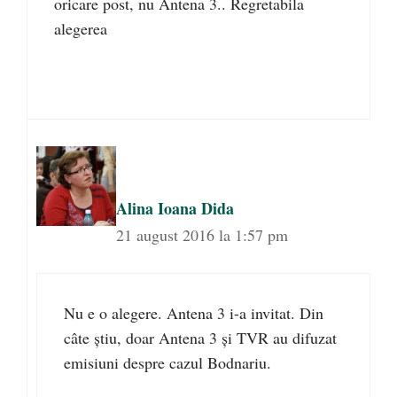
oricare post, nu Antena 3.. Regretabila
alegerea
Alina Ioana Dida
21 august 2016 la 1:57 pm
Nu e o alegere. Antena 3 i-a invitat. Din
câte știu, doar Antena 3 și TVR au difuzat
emisiuni despre cazul Bodnariu.