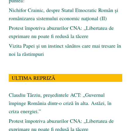
puntea!”
Nichifor Crainic, despre Statul Etnocratic Român şi
românizarea sistemului economic naţional (II)
Protest împotriva abuzurilor CNA: „Libertatea de
exprimare nu poate fi redusă la tăcere
Vizita Papei și un instinct sănătos care mai tresare în
noi la răstimpuri
ULTIMA REPRIZĂ
Claudiu Târziu, președintele ACT: „Guvernul
împinge România dintr-o criză în alta. Astăzi, în
criza energiei.”
Protest împotriva abuzurilor CNA: „Libertatea de
exprimare nu poate fi redusă la tăcere