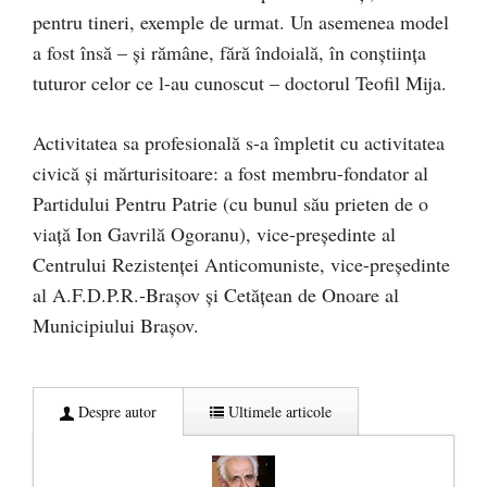
pentru tineri, exemple de urmat. Un asemenea model
a fost însă – şi rămâne, fără îndoială, în conştiinţa
tuturor celor ce l-au cunoscut – doctorul Teofil Mija.
Activitatea sa profesională s-a împletit cu activitatea
civică şi mărturisitoare: a fost membru-fondator al
Partidului Pentru Patrie (cu bunul său prieten de o
viaţă Ion Gavrilă Ogoranu), vice-preşedinte al
Centrului Rezistenţei Anticomuniste, vice-preşedinte
al A.F.D.P.R.-Braşov şi Cetăţean de Onoare al
Municipiului Braşov.
Despre autor
Ultimele articole