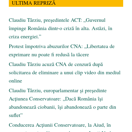
ULTIMA REPRIZĂ
Claudiu Târziu, președintele ACT: „Guvernul
împinge România dintr-o criză în alta. Astăzi, în
criza energiei.”
Protest împotriva abuzurilor CNA: „Libertatea de
exprimare nu poate fi redusă la tăcere
Claudiu Târziu acuză CNA de cenzură după
solicitarea de eliminare a unui clip video din mediul
online
Claudiu Târziu, europarlamentar și președinte
Acțiunea Conservatoare: „Dacă România își
abandonează ciobanii, își abandonează o parte din
suflet”
Conducerea Acțiunii Conservatoare, la Aiud, în