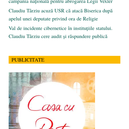
campania națională pentru abrogarea Legii Vexler
Claudiu Târziu acuză USR că atacă Biserica după
apelul unei deputate privind ora de Religie
Val de incidente cibernetice în instituțiile statului.
Claudiu Târziu cere audit și răspundere publică
PUBLICITATE