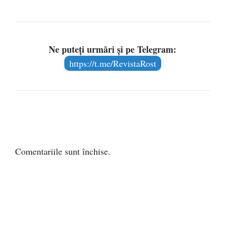
Ne puteți urmări și pe Telegram:
https://t.me/RevistaRost
Comentariile sunt închise.