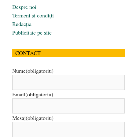
Despre noi
Termeni și condiții
Redacția
Publicitate pe site
CONTACT
Nume
(obligatoriu)
Email
(obligatoriu)
Mesaj
(obligatoriu)