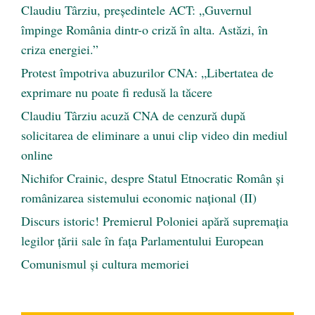
Claudiu Târziu, președintele ACT: „Guvernul
împinge România dintr-o criză în alta. Astăzi, în
criza energiei.”
Protest împotriva abuzurilor CNA: „Libertatea de
exprimare nu poate fi redusă la tăcere
Claudiu Târziu acuză CNA de cenzură după
solicitarea de eliminare a unui clip video din mediul
online
Nichifor Crainic, despre Statul Etnocratic Român şi
românizarea sistemului economic naţional (II)
Discurs istoric! Premierul Poloniei apără supremația
legilor țării sale în fața Parlamentului European
Comunismul şi cultura memoriei