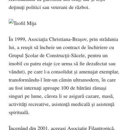
deţinuţi politici sau veterani de război.
În 1999, Asociaţia Christiana-Braşov, prin strădania
lui, a reuşit să încheie un contract de închiriere cu
Grupul Şcolar de Construcţii-Săcele, pentru un
imobil cu patru etaje (ce urma să fie dezafectat sau
vândut), pe care l-a consolidat şi amenajat exemplar,
transformându-l într-un cămin ultramodern, în care
au fost internaţi aproape 100 de bătrâni rămaşi
singuri pe lume, cărora li se asigură cazare, masă,
activităţi recreative, asistenţă medicală şi asistenţă
spirituală.
Începând din 2001, aceeaşi Asociaţie Filantropică,