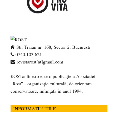
Str. Traian nr. 168, Sector 2, București
0740.103.621
revistarost[at]gmail.com
ROSTonline.ro este o publicaţie a Asociaţiei
“Rost” - organizaţie culturală, de orientare
conservatoare, înfiinţată în anul 1994.
INFORMATII UTILE