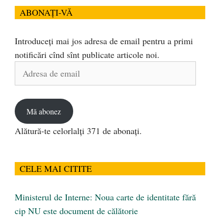
ABONAȚI-VĂ
Introduceți mai jos adresa de email pentru a primi
notificări cînd sînt publicate articole noi.
Adresa
de
email
Mă abonez
Alătură-te celorlalți 371 de abonați.
CELE MAI CITITE
Ministerul de Interne: Noua carte de identitate fără
cip NU este document de călătorie