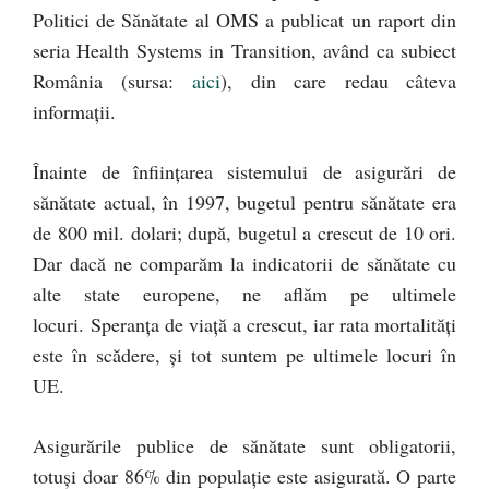
Politici de Sănătate al OMS a publicat un raport din
seria Health Systems in Transition, având ca subiect
România (sursa:
aici
), din care redau câteva
informații.
Înainte de înființarea sistemului de asigurări de
sănătate actual, în 1997, bugetul pentru sănătate era
de 800 mil. dolari; după, bugetul a crescut de 10 ori.
Dar dacă ne comparăm la indicatorii de sănătate cu
alte state europene, ne aflăm pe ultimele
locuri. Speranța de viață a crescut, iar rata mortalități
este în scădere, și tot suntem pe ultimele locuri în
UE.
Asigurările publice de sănătate sunt obligatorii,
totuși doar 86% din populație este asigurată. O parte