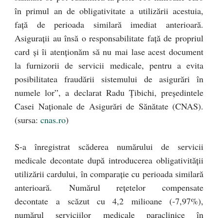
în primul an de obligativitate a utilizării acestuia,
faţă de perioada similară imediat anterioară.
Asiguraţii au însă o responsabilitate faţă de propriul
card şi îi atenţionăm să nu mai lase acest document
la furnizorii de servicii medicale, pentru a evita
posibilitatea fraudării sistemului de asigurări în
numele lor”, a declarat Radu Ţibichi, preşedintele
Casei Naționale de Asigurări de Sănătate (CNAS).
(sursa:
cnas.ro
)
S-a înregistrat scăderea numărului de servicii
medicale decontate după introducerea obligativităţii
utilizării cardului, în comparaţie cu perioada similară
anterioară. Numărul reţetelor compensate
decontate a scăzut cu 4,2 milioane (-7,97%),
numărul serviciilor medicale paraclinice în