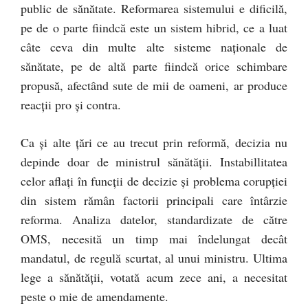
public de sănătate. Reformarea sistemului e dificilă,
pe de o parte fiindcă este un sistem hibrid, ce a luat
câte ceva din multe alte sisteme naționale de
sănătate, pe de altă parte fiindcă orice schimbare
propusă, afectând sute de mii de oameni, ar produce
reacții pro și contra.
Ca și alte țări ce au trecut prin reformă, decizia nu
depinde doar de ministrul sănătății. Instabillitatea
celor aflați în funcții de decizie și problema corupției
din sistem rămân factorii principali care întârzie
reforma. Analiza datelor, standardizate de către
OMS, necesită un timp mai îndelungat decât
mandatul, de regulă scurtat, al unui ministru. Ultima
lege a sănătății, votată acum zece ani, a necesitat
peste o mie de amendamente.