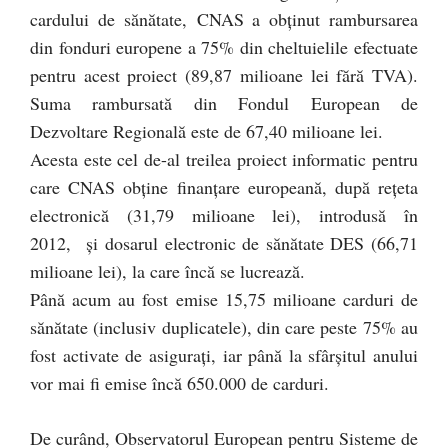
cardului de sănătate, CNAS a obţinut rambursarea
din fonduri europene a 75% din cheltuielile efectuate
pentru acest proiect (89,87 milioane lei fără TVA).
Suma rambursată din Fondul European de
Dezvoltare Regională este de 67,40 milioane lei.
Acesta este cel de-al treilea proiect informatic pentru
care CNAS obţine finanţare europeană, după reţeta
electronică (31,79 milioane lei), introdusă în
2012, şi dosarul electronic de sănătate DES (66,71
milioane lei), la care încă se lucrează.
Până acum au fost emise 15,75 milioane carduri de
sănătate (inclusiv duplicatele), din care peste 75% au
fost activate de asiguraţi, iar până la sfârşitul anului
vor mai fi emise încă 650.000 de carduri.
De curând, Observatorul European pentru Sisteme de