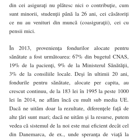
din cei asigurați nu plătesc nici o contribuție, cum
sunt minorii, studenții până la 26 ani, cei căsătoriți
ce nu au venituri din muncă (coasigurații), cei cu
pensii mici.
În 2013, proveniența fondurilor alocate pentru
sănătate a fost următoarea: 67% din bugetul CNAS,
19% de la pacienți, 9% de la Ministerul Sănătății,
3% de la consiliile locale. Deși în ultimii 20 ani,
fondurile pentru sănătate, alocate per capita, au
crescut continuu, de la 183 lei în 1995 la peste 1000
lei în 2014, ne aflăm încă cu mult sub media UE.
Dacă ne uităm doar la rezultate, diferențele față de
alte țări sunt mari; dacă ne uităm și la resurse, putem
vedea că sistemul de la noi este mai eficient decât cel
din Danemarca, de ex., unde speranța de viață la