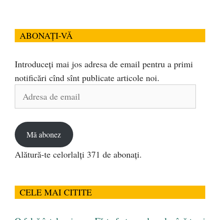
ABONAȚI-VĂ
Introduceți mai jos adresa de email pentru a primi
notificări cînd sînt publicate articole noi.
Adresa
de
email
Mă abonez
Alătură-te celorlalți 371 de abonați.
CELE MAI CITITE