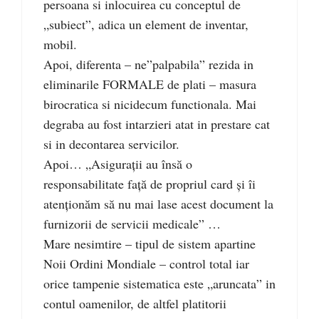
persoana si inlocuirea cu conceptul de
„subiect”, adica un element de inventar,
mobil.
Apoi, diferenta – ne”palpabila” rezida in
eliminarile FORMALE de plati – masura
birocratica si nicidecum functionala. Mai
degraba au fost intarzieri atat in prestare cat
si in decontarea servicilor.
Apoi… „Asiguraţii au însă o
responsabilitate faţă de propriul card şi îi
atenţionăm să nu mai lase acest document la
furnizorii de servicii medicale” …
Mare nesimtire – tipul de sistem apartine
Noii Ordini Mondiale – control total iar
orice tampenie sistematica este „aruncata” in
contul oamenilor, de altfel platitorii