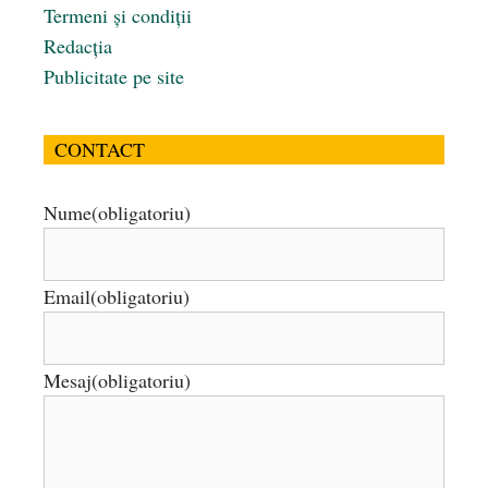
Termeni și condiții
Redacția
Publicitate pe site
CONTACT
Nume
(obligatoriu)
Email
(obligatoriu)
Mesaj
(obligatoriu)