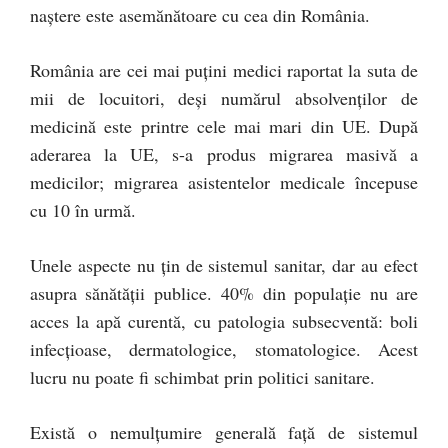
naștere este asemănătoare cu cea din România.
România are cei mai puțini medici raportat la suta de
mii de locuitori, deși numărul absolvenților de
medicină este printre cele mai mari din UE. După
aderarea la UE, s-a produs migrarea masivă a
medicilor; migrarea asistentelor medicale începuse
cu 10 în urmă.
Unele aspecte nu țin de sistemul sanitar, dar au efect
asupra sănătății publice. 40% din populație nu are
acces la apă curentă, cu patologia subsecventă: boli
infecțioase, dermatologice, stomatologice. Acest
lucru nu poate fi schimbat prin politici sanitare.
Există o nemulțumire generală față de sistemul