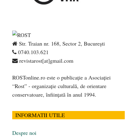
Str. Traian nr. 168, Sector 2, București
0740.103.621
revistarost[at]gmail.com
ROSTonline.ro este o publicaţie a Asociaţiei
“Rost” - organizaţie culturală, de orientare
conservatoare, înfiinţată în anul 1994.
INFORMATII UTILE
Despre noi