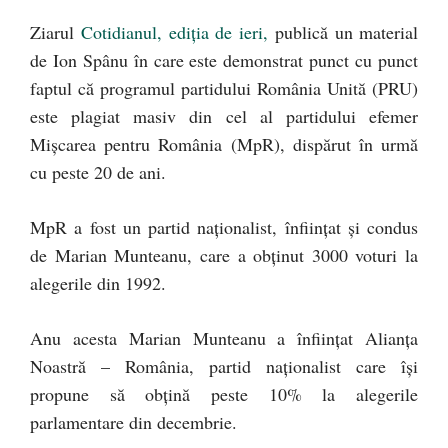
Ziarul
Cotidianul, ediția de ieri,
publică un material
de Ion Spânu în care este demonstrat punct cu punct
faptul că programul partidului România Unită (PRU)
este plagiat masiv din cel al partidului efemer
Mișcarea pentru România (MpR), dispărut în urmă
cu peste 20 de ani.
MpR a fost un partid naționalist, înființat și condus
de Marian Munteanu, care a obținut 3000 voturi la
alegerile din 1992.
Anu acesta Marian Munteanu a înființat Alianța
Noastră – România, partid naționalist care își
propune să obțină peste 10% la alegerile
parlamentare din decembrie.