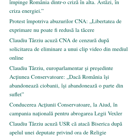
împinge România dintr-o criză în alta. Astăzi, în
criza energiei.”
Protest împotriva abuzurilor CNA: „Libertatea de
exprimare nu poate fi redusă la tăcere
Claudiu Târziu acuză CNA de cenzură după
solicitarea de eliminare a unui clip video din mediul
online
Claudiu Târziu, europarlamentar și președinte
Acțiunea Conservatoare: „Dacă România își
abandonează ciobanii, își abandonează o parte din
suflet”
Conducerea Acțiunii Conservatoare, la Aiud, în
campania națională pentru abrogarea Legii Vexler
Claudiu Târziu acuză USR că atacă Biserica după
apelul unei deputate privind ora de Religie