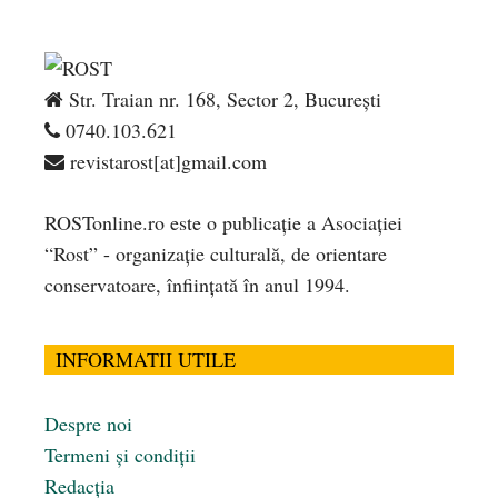
Str. Traian nr. 168, Sector 2, București
0740.103.621
revistarost[at]gmail.com
ROSTonline.ro este o publicaţie a Asociaţiei
“Rost” - organizaţie culturală, de orientare
conservatoare, înfiinţată în anul 1994.
INFORMATII UTILE
Despre noi
Termeni și condiții
Redacția