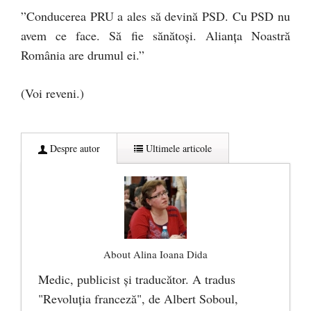
”Conducerea PRU a ales să devină PSD. Cu PSD nu
avem ce face. Să fie sănătoși. Alianța Noastră
România are drumul ei.”
(Voi reveni.)
Despre autor
Ultimele articole
About Alina Ioana Dida
Medic, publicist şi traducător. A tradus
"Revoluţia franceză", de Albert Soboul,