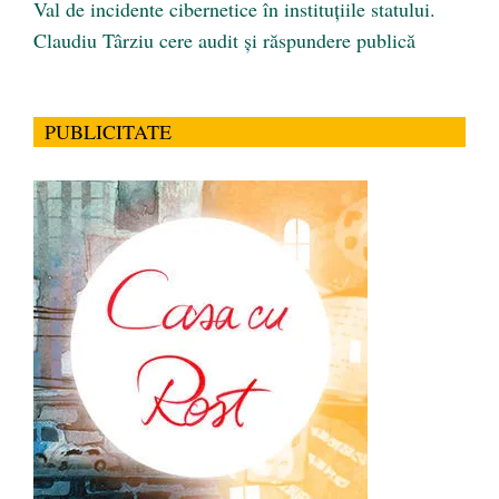
Val de incidente cibernetice în instituțiile statului.
Claudiu Târziu cere audit și răspundere publică
PUBLICITATE