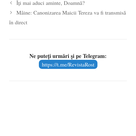
Îți mai aduci aminte, Doamnă?
Mâine: Canonizarea Maicii Tereza va fi transmisă
în direct
Ne puteți urmări și pe Telegram:
https://t.me/RevistaRost