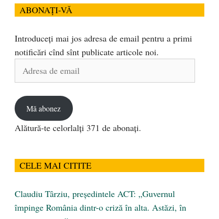
ABONAȚI-VĂ
Introduceți mai jos adresa de email pentru a primi
notificări cînd sînt publicate articole noi.
Adresa
de
email
Mă abonez
Alătură-te celorlalți 371 de abonați.
CELE MAI CITITE
Claudiu Târziu, președintele ACT: „Guvernul
împinge România dintr-o criză în alta. Astăzi, în