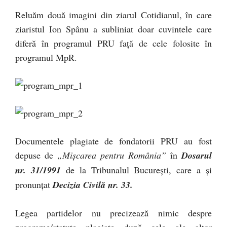
Reluăm două imagini din ziarul Cotidianul, în care
ziaristul Ion Spânu a subliniat doar cuvintele care
diferă în programul PRU față de cele folosite în
programul MpR.
Documentele plagiate de fondatorii PRU au fost
depuse de
„Mişcarea pentru România”
în
Dosarul
nr. 31/1991
de la Tribunalul Bucureşti, care a şi
pronunţat
Decizia Civilă nr. 33.
Legea partidelor nu precizează nimic despre