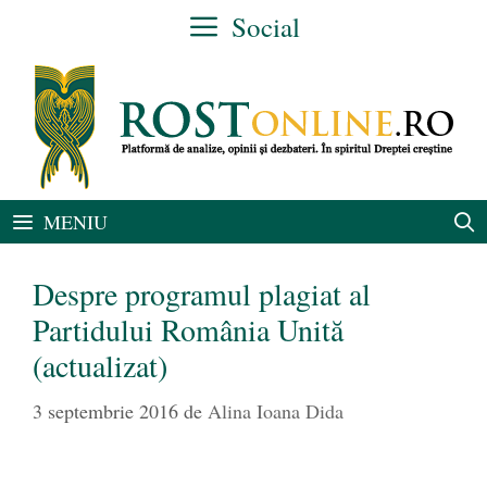
Sari
Social
la
conținut
MENIU
Despre programul plagiat al
Partidului România Unită
(actualizat)
3 septembrie 2016
de
Alina Ioana Dida