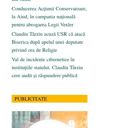
Conducerea Acțiunii Conservatoare,
la Aiud, în campania națională
pentru abrogarea Legii Vexler
Claudiu Târziu acuză USR că atacă
Biserica după apelul unei deputate
privind ora de Religie
Val de incidente cibernetice în
instituțiile statului. Claudiu Târziu
cere audit și răspundere publică
PUBLICITATE