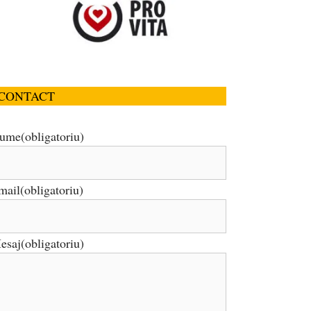
CONTACT
ume
(obligatoriu)
mail
(obligatoriu)
esaj
(obligatoriu)