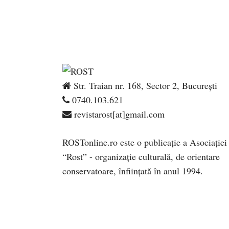
Str. Traian nr. 168, Sector 2, București
0740.103.621
revistarost[at]gmail.com
ROSTonline.ro este o publicaţie a Asociaţiei
“Rost” - organizaţie culturală, de orientare
conservatoare, înfiinţată în anul 1994.