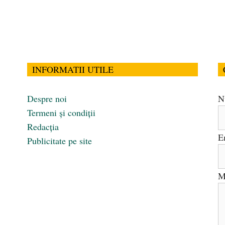
INFORMATII UTILE
Despre noi
N
Termeni și condiții
Redacția
E
Publicitate pe site
M