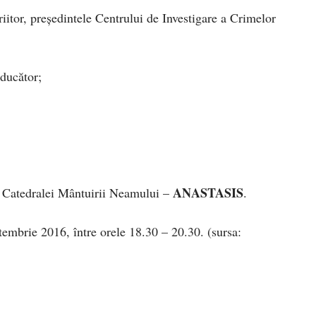
criitor, președintele Centrului de Investigare a Crimelor
aducător;
ANASTASIS
ui Catedralei Mântuirii Neamului –
.
embrie 2016, între orele 18.30 – 20.30. (sursa: