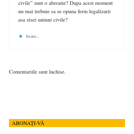
civile” sunt o aberatie? Dupa acest moment
nu mai trebuie sa se opuna ferm legalizarii
asa zisei uniuni civile?
Încarc...
Comentariile sunt închise.
ABONAȚI-VĂ