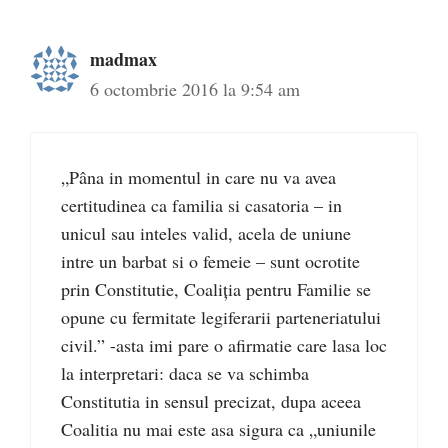
madmax
6 octombrie 2016 la 9:54 am
„Pâna in momentul in care nu va avea
certitudinea ca familia si casatoria – in
unicul sau inteles valid, acela de uniune
intre un barbat si o femeie – sunt ocrotite
prin Constitutie, Coaliția pentru Familie se
opune cu fermitate legiferarii parteneriatului
civil.” -asta imi pare o afirmatie care lasa loc
la interpretari: daca se va schimba
Constitutia in sensul precizat, dupa aceea
Coalitia nu mai este asa sigura ca „uniunile