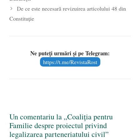
De ce este necesară revizuirea articolului 48 din
Constituție
Ne puteți urmări și pe Telegram:
https://t.me/RevistaRost
Un comentariu la „Coaliția pentru
Familie despre proiectul privind
legalizarea parteneriatului civil”