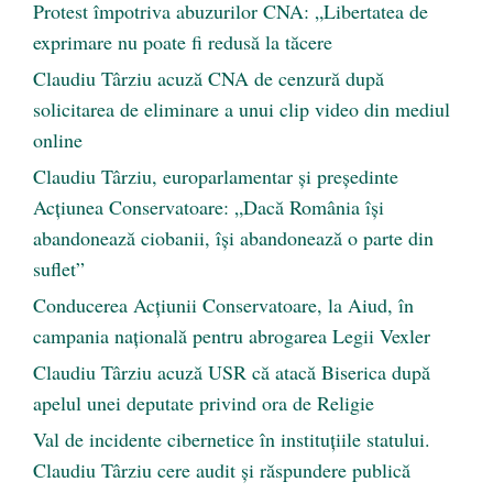
Protest împotriva abuzurilor CNA: „Libertatea de
exprimare nu poate fi redusă la tăcere
Claudiu Târziu acuză CNA de cenzură după
solicitarea de eliminare a unui clip video din mediul
online
Claudiu Târziu, europarlamentar și președinte
Acțiunea Conservatoare: „Dacă România își
abandonează ciobanii, își abandonează o parte din
suflet”
Conducerea Acțiunii Conservatoare, la Aiud, în
campania națională pentru abrogarea Legii Vexler
Claudiu Târziu acuză USR că atacă Biserica după
apelul unei deputate privind ora de Religie
Val de incidente cibernetice în instituțiile statului.
Claudiu Târziu cere audit și răspundere publică