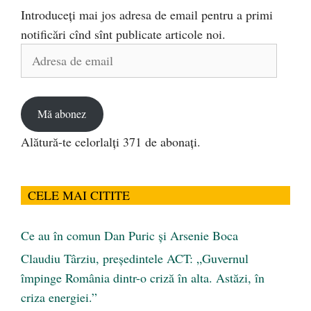
Introduceți mai jos adresa de email pentru a primi
notificări cînd sînt publicate articole noi.
Adresa
de
email
Mă abonez
Alătură-te celorlalți 371 de abonați.
CELE MAI CITITE
Ce au în comun Dan Puric şi Arsenie Boca
Claudiu Târziu, președintele ACT: „Guvernul
împinge România dintr-o criză în alta. Astăzi, în
criza energiei.”