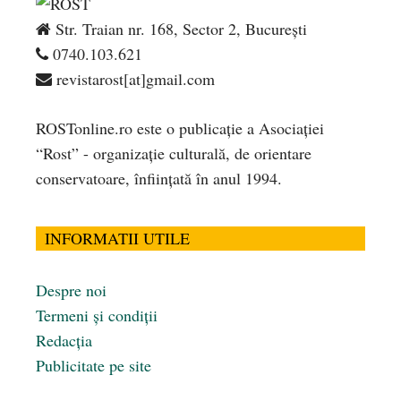
Str. Traian nr. 168, Sector 2, București
0740.103.621
revistarost[at]gmail.com
ROSTonline.ro este o publicaţie a Asociaţiei
“Rost” - organizaţie culturală, de orientare
conservatoare, înfiinţată în anul 1994.
INFORMATII UTILE
Despre noi
Termeni și condiții
Redacția
Publicitate pe site