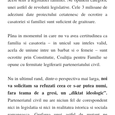
unei astfel de revolutii legislative. Cele 3 milioane de
adeziuni date proiectului cetatenesc de ocrotire a
casatoriei si familiei sunt suficient de graitoare.
Pâna in momentul in care nu va avea certitudinea ca
familia si casatoria – in unicul sau inteles valid,
acela de uniune intre un barbat si o femeie – sunt
ocrotite prin Constitutie, Coaliția pentru Familie se
opune cu fermitate legiferarii parteneriatului civil.
noi
Nu in ultimul rand, dintr-o perspectiva mai larga,
va solicitam sa refuzati ceea ce s-ar putea numi,
fara teama de a gresi, un „diktat ideologic”.
Parteneriatul civil nu are niciun fel de corespondent
nici in legislatia si nici in realitatea istorica si sociala
romaneasca. Grefarea unui astfel de mutant pe