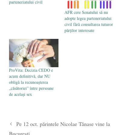
parteneriatului civil
AFR cere Senatului să nu
adopte legea parteneriatului
civil fără consultarea tuturor
părților interesate
ProVita: Decizia CEDO e
acum definitivă, dar NU
obligă la recunoașterea
„căsătoriei” între persoane
de același sex
Pe 12 oct. părintele Nicolae Tănase vine la
București