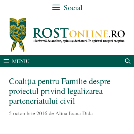
Sari
Social
la
conținut
MENIU
Coaliția pentru Familie despre
proiectul privind legalizarea
parteneriatului civil
5 octombrie 2016
de
Alina Ioana Dida