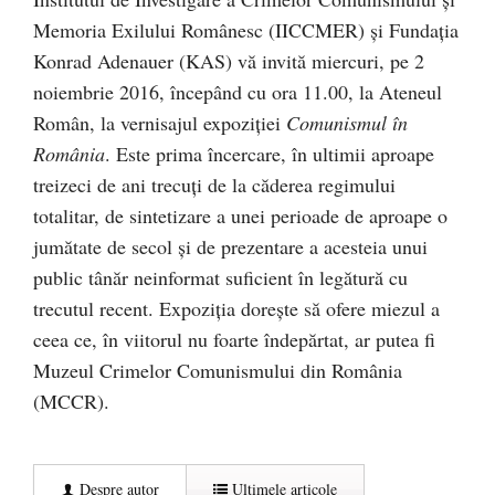
Memoria Exilului Românesc (IICCMER) şi Fundaţia
Konrad Adenauer (KAS) vă invită miercuri, pe 2
noiembrie 2016, începând cu ora 11.00, la Ateneul
Român, la vernisajul expoziţiei
Comunismul în
România
. Este prima încercare, în ultimii aproape
treizeci de ani trecuți de la căderea regimului
totalitar, de sintetizare a unei perioade de aproape o
jumătate de secol şi de prezentare a acesteia unui
public tânăr neinformat suficient în legătură cu
trecutul recent. Expoziţia doreşte să ofere miezul a
ceea ce, în viitorul nu foarte îndepărtat, ar putea fi
Muzeul Crimelor Comunismului din România
(MCCR).
Despre autor
Ultimele articole