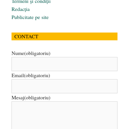
Termeni și condiții
Redacția
Publicitate pe site
CONTACT
Nume
(obligatoriu)
Email
(obligatoriu)
Mesaj
(obligatoriu)