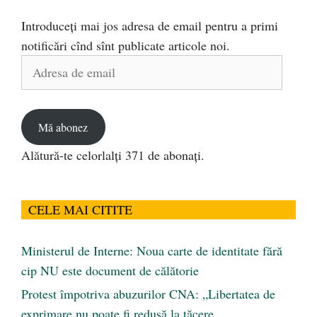
Introduceți mai jos adresa de email pentru a primi
notificări cînd sînt publicate articole noi.
Adresa
de
email
Mă abonez
Alătură-te celorlalți 371 de abonați.
CELE MAI CITITE
Ministerul de Interne: Noua carte de identitate fără
cip NU este document de călătorie
Protest împotriva abuzurilor CNA: „Libertatea de
exprimare nu poate fi redusă la tăcere