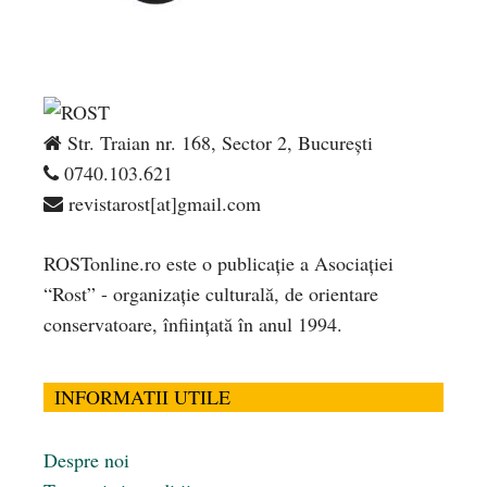
Str. Traian nr. 168, Sector 2, București
0740.103.621
revistarost[at]gmail.com
ROSTonline.ro este o publicaţie a Asociaţiei
“Rost” - organizaţie culturală, de orientare
conservatoare, înfiinţată în anul 1994.
INFORMATII UTILE
Despre noi