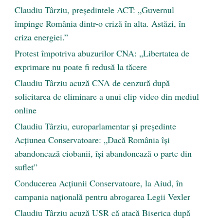
Claudiu Târziu, președintele ACT: „Guvernul
împinge România dintr-o criză în alta. Astăzi, în
criza energiei.”
Protest împotriva abuzurilor CNA: „Libertatea de
exprimare nu poate fi redusă la tăcere
Claudiu Târziu acuză CNA de cenzură după
solicitarea de eliminare a unui clip video din mediul
online
Claudiu Târziu, europarlamentar și președinte
Acțiunea Conservatoare: „Dacă România își
abandonează ciobanii, își abandonează o parte din
suflet”
Conducerea Acțiunii Conservatoare, la Aiud, în
campania națională pentru abrogarea Legii Vexler
Claudiu Târziu acuză USR că atacă Biserica după