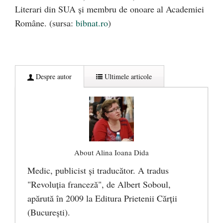
Literari din SUA şi membru de onoare al Academiei
Române. (sursa:
bibnat.ro
)
Despre autor
Ultimele articole
About Alina Ioana Dida
Medic, publicist şi traducător. A tradus
"Revoluţia franceză", de Albert Soboul,
apărută în 2009 la Editura Prietenii Cărţii
(Bucureşti).