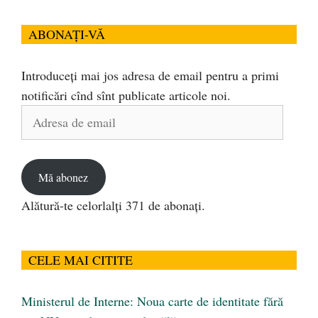
ABONAȚI-VĂ
Introduceți mai jos adresa de email pentru a primi
notificări cînd sînt publicate articole noi.
Adresa
de
email
Mă abonez
Alătură-te celorlalți 371 de abonați.
CELE MAI CITITE
Ministerul de Interne: Noua carte de identitate fără