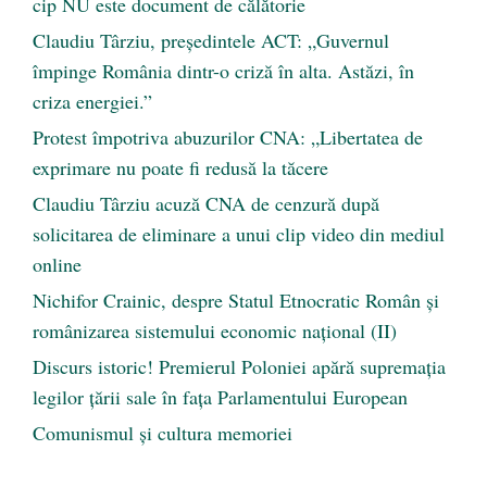
cip NU este document de călătorie
Claudiu Târziu, președintele ACT: „Guvernul
împinge România dintr-o criză în alta. Astăzi, în
criza energiei.”
Protest împotriva abuzurilor CNA: „Libertatea de
exprimare nu poate fi redusă la tăcere
Claudiu Târziu acuză CNA de cenzură după
solicitarea de eliminare a unui clip video din mediul
online
Nichifor Crainic, despre Statul Etnocratic Român şi
românizarea sistemului economic naţional (II)
Discurs istoric! Premierul Poloniei apără supremația
legilor țării sale în fața Parlamentului European
Comunismul şi cultura memoriei