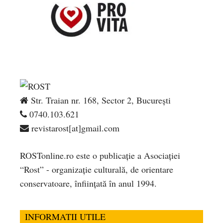
Str. Traian nr. 168, Sector 2, București
0740.103.621
revistarost[at]gmail.com
ROSTonline.ro este o publicaţie a Asociaţiei
“Rost” - organizaţie culturală, de orientare
conservatoare, înfiinţată în anul 1994.
INFORMATII UTILE