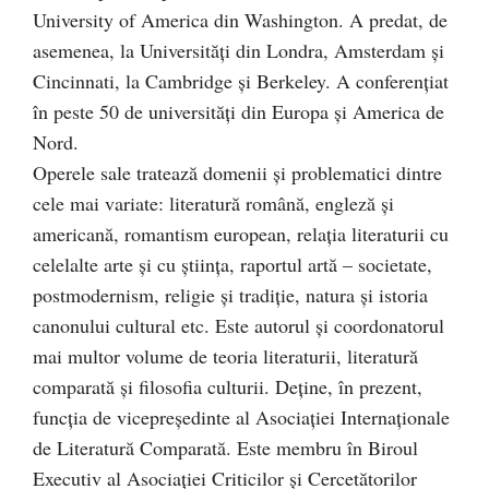
University of America din Washington. A predat, de
asemenea, la Universităţi din Londra, Amsterdam și
Cincinnati, la Cambridge şi Berkeley. A conferenţiat
în peste 50 de universităţi din Europa şi America de
Nord.
Operele sale tratează domenii şi problematici dintre
cele mai variate: literatură română, engleză și
americană, romantism european, relaţia literaturii cu
celelalte arte şi cu ştiinţa, raportul artă – societate,
postmodernism, religie şi tradiţie, natura şi istoria
canonului cultural etc. Este autorul şi coordonatorul
mai multor volume de teoria literaturii, literatură
comparată și filosofia culturii. Deţine, în prezent,
funcţia de vicepreşedinte al Asociaţiei Internaţionale
de Literatură Comparată. Este membru în Biroul
Executiv al Asociaţiei Criticilor şi Cercetătorilor