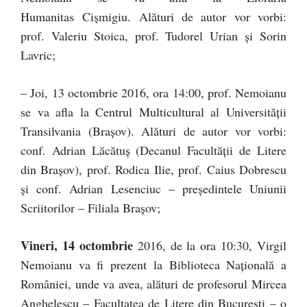
Humanitas Cişmigiu. Alături de autor vor vorbi:
prof. Valeriu Stoica, prof. Tudorel Urian şi Sorin
Lavric;
– Joi, 13 octombrie 2016, ora 14:00, prof. Nemoianu
se va afla la Centrul Multicultural al Universității
Transilvania (Brașov). Alături de autor vor vorbi:
conf. Adrian Lăcătuş (Decanul Facultăţii de Litere
din Brașov), prof. Rodica Ilie, prof. Caius Dobrescu
și conf. Adrian Lesenciuc – preşedintele Uniunii
Scriitorilor – Filiala Braşov;
Vineri, 14 octombrie
2016, de la ora 10:30, Virgil
Nemoianu va fi prezent la Biblioteca Națională a
României, unde va avea, alături de profesorul Mircea
Anghelescu – Facultatea de Litere din București – o