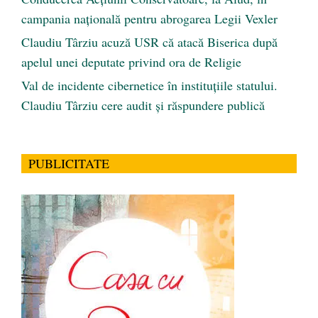
campania națională pentru abrogarea Legii Vexler
Claudiu Târziu acuză USR că atacă Biserica după
apelul unei deputate privind ora de Religie
Val de incidente cibernetice în instituțiile statului.
Claudiu Târziu cere audit și răspundere publică
PUBLICITATE