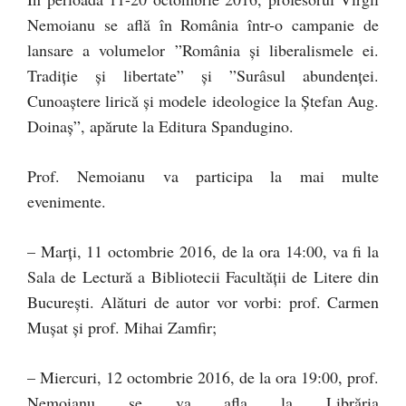
Nemoianu se află în România într-o campanie de
lansare a volumelor ”România şi liberalismele ei.
Tradiţie şi libertate” şi ”Surâsul abundenţei.
Cunoaștere lirică și modele ideologice la Ștefan Aug.
Doinaș”, apărute la Editura Spandugino.
Prof. Nemoianu va participa la mai multe
evenimente.
– Marţi, 11 octombrie 2016, de la ora 14:00, va fi la
Sala de Lectură a Bibliotecii Facultății de Litere din
Bucureşti. Alături de autor vor vorbi: prof. Carmen
Muşat şi prof. Mihai Zamfir;
– Miercuri, 12 octombrie 2016, de la ora 19:00, prof.
Nemoianu se va afla la Librăria