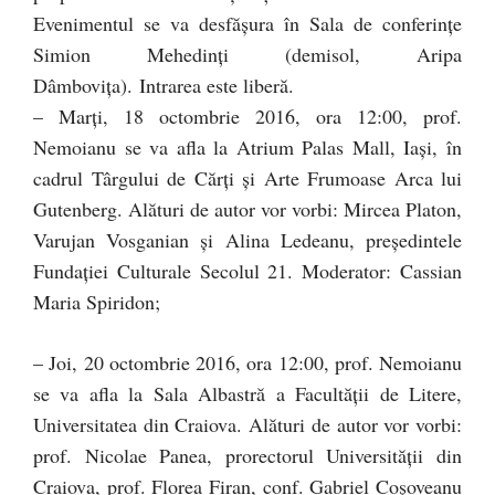
Evenimentul se va desfășura în Sala de conferințe
Simion Mehedinți (demisol, Aripa
Dâmbovița). Intrarea este liberă.
– Marţi, 18 octombrie 2016, ora 12:00, prof.
Nemoianu se va afla la Atrium Palas Mall, Iași, în
cadrul Târgului de Cărți și Arte Frumoase Arca lui
Gutenberg. Alături de autor vor vorbi: Mircea Platon,
Varujan Vosganian şi Alina Ledeanu, preşedintele
Fundaţiei Culturale Secolul 21. Moderator: Cassian
Maria Spiridon;
– Joi, 20 octombrie 2016, ora 12:00, prof. Nemoianu
se va afla la Sala Albastră a Facultății de Litere,
Universitatea din Craiova. Alături de autor vor vorbi:
prof. Nicolae Panea, prorectorul Universității din
Craiova, prof. Florea Firan, conf. Gabriel Coșoveanu