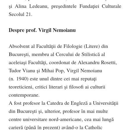
şi Alina Ledeanu, preşedintele Fundaţiei Culturale
Secolul 21.
Despre prof. Virgil Nemoianu
Absolvent al Facultății de Filologie (Litere) din
București, membru al Cercului de Stilistică al
aceleiași Facultăţi, coordonat de Alexandru Rosetti,
Tudor Vianu şi Mihai Pop, Virgil Nemoianu
(n. 1940) este unul dintre cei mai reputaţi
teoreticieni, critici literari şi filosofi ai culturii
contemporane.
A fost profesor la Catedra de Engleză a Universităţii
din București și, ulterior, profesor în mai multe
centre universitare nord-americane, cea mai lungă
carieră (până în prezent) având-o la Catholic