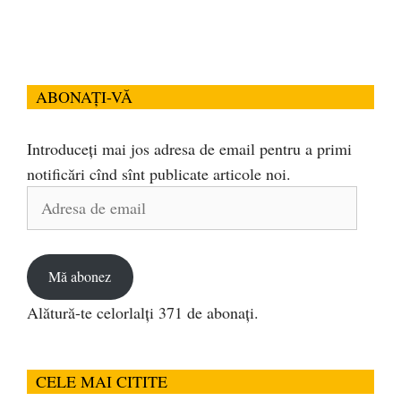
ABONAȚI-VĂ
Introduceți mai jos adresa de email pentru a primi
notificări cînd sînt publicate articole noi.
Adresa
de
email
Mă abonez
Alătură-te celorlalți 371 de abonați.
CELE MAI CITITE