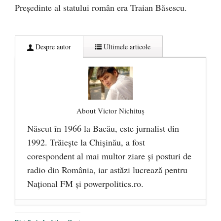
Președinte al statului român era Traian Băsescu.
Despre autor
Ultimele articole
About Victor Nichituș
Născut în 1966 la Bacău, este jurnalist din
1992. Trăiește la Chișinău, a fost
corespondent al mai multor ziare și posturi de
radio din România, iar astăzi lucrează pentru
Național FM și powerpolitics.ro.
Socialiștii, marii favoriți ai alegerilor