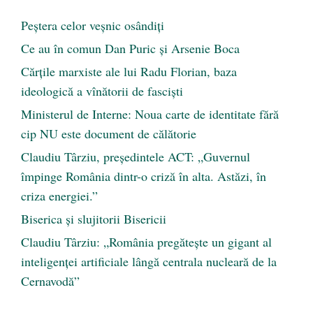
Peştera celor veşnic osândiţi
Ce au în comun Dan Puric şi Arsenie Boca
Cărţile marxiste ale lui Radu Florian, baza
ideologică a vînătorii de fascişti
Ministerul de Interne: Noua carte de identitate fără
cip NU este document de călătorie
Claudiu Târziu, președintele ACT: „Guvernul
împinge România dintr-o criză în alta. Astăzi, în
criza energiei.”
Biserica și slujitorii Bisericii
Claudiu Târziu: „România pregătește un gigant al
inteligenței artificiale lângă centrala nucleară de la
Cernavodă”