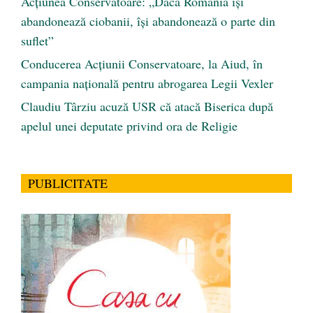
Acțiunea Conservatoare: „Dacă România își
abandonează ciobanii, își abandonează o parte din
suflet”
Conducerea Acțiunii Conservatoare, la Aiud, în
campania națională pentru abrogarea Legii Vexler
Claudiu Târziu acuză USR că atacă Biserica după
apelul unei deputate privind ora de Religie
PUBLICITATE