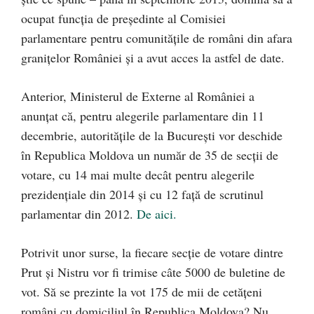
ocupat funcția de președinte al Comisiei
parlamentare pentru comunitățile de români din afara
granițelor României și a avut acces la astfel de date.
Anterior, Ministerul de Externe al României a
anunțat că, pentru alegerile parlamentare din 11
decembrie, autorităţile de la Bucureşti vor deschide
în Republica Moldova un număr de 35 de secţii de
votare, cu 14 mai multe decât pentru alegerile
prezidenţiale din 2014 şi cu 12 faţă de scrutinul
parlamentar din 2012.
De aici.
Potrivit unor surse, la fiecare secție de votare dintre
Prut și Nistru vor fi trimise câte 5000 de buletine de
vot. Să se prezinte la vot 175 de mii de cetățeni
români cu domiciliul în Republica Moldova? Nu