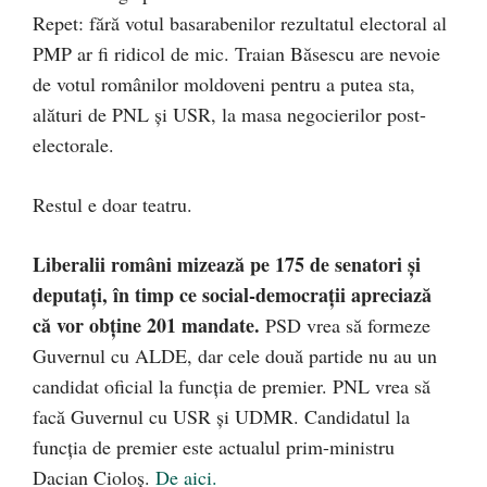
Repet: fără votul basarabenilor rezultatul electoral al
PMP ar fi ridicol de mic. Traian Băsescu are nevoie
de votul românilor moldoveni pentru a putea sta,
alături de PNL și USR, la masa negocierilor post-
electorale.
Restul e doar teatru.
Liberalii români mizează pe 175 de senatori şi
deputaţi, în timp ce social-democraţii apreciază
că vor obţine 201 mandate.
PSD vrea să formeze
Guvernul cu ALDE, dar cele două partide nu au un
candidat oficial la funcţia de premier. PNL vrea să
facă Guvernul cu USR şi UDMR. Candidatul la
funcţia de premier este actualul prim-ministru
Dacian Cioloş.
De aici.