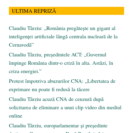
ULTIMA REPRIZĂ
Claudiu Târziu: „România pregătește un gigant al
inteligenței artificiale lângă centrala nucleară de la
Cernavodă”
Claudiu Târziu, președintele ACT: „Guvernul
împinge România dintr-o criză în alta. Astăzi, în
criza energiei.”
Protest împotriva abuzurilor CNA: „Libertatea de
exprimare nu poate fi redusă la tăcere
Claudiu Târziu acuză CNA de cenzură după
solicitarea de eliminare a unui clip video din mediul
online
Claudiu Târziu, europarlamentar și președinte