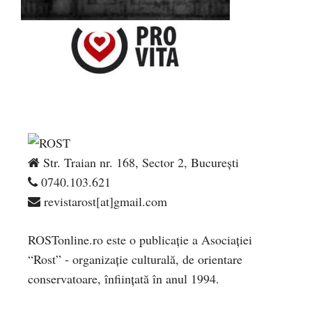
Str. Traian nr. 168, Sector 2, București
0740.103.621
revistarost[at]gmail.com
ROSTonline.ro este o publicaţie a Asociaţiei
“Rost” - organizaţie culturală, de orientare
conservatoare, înfiinţată în anul 1994.