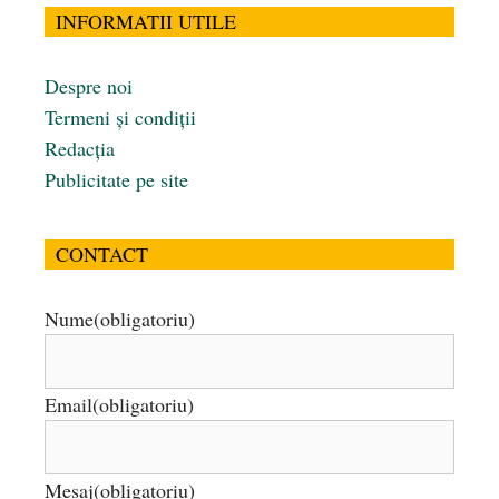
INFORMATII UTILE
Despre noi
Termeni și condiții
Redacția
Publicitate pe site
CONTACT
Nume
(obligatoriu)
Email
(obligatoriu)
Mesaj
(obligatoriu)